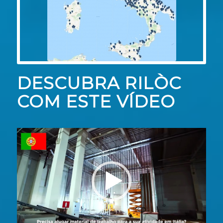
DESCUBRA RILÒC
COM ESTE VÍDEO