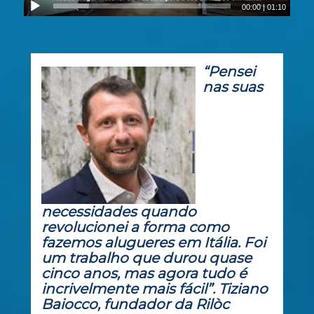
00:00
|
01:10
“Pensei
nas suas
necessidades quando
revolucionei a forma como
fazemos alugueres em Itália. Foi
um trabalho que durou quase
cinco anos, mas agora tudo é
incrivelmente mais fácil”. Tiziano
Baiocco, fundador da Rilòc