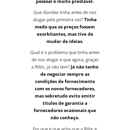
pessoal é muito prestável.
Que dúvidas tinha antes de nos
alugar pela primeira vez?
Tinha
medo que os preços fossem
exorbitantes, mas tive de
mudar de ideias.
Qual é o problema que tinha antes
de nos alugar e que agora, graças
a Rilòc, já não tem?
Já não tenho
de negociar sempre as
condições de fornecimento
com os novos fornecedores,
mas sobretudo evito emitir
títulos de garantia a
fornecedores ocasionais que
não conheço.
Em que é que acha que a Rilòc é