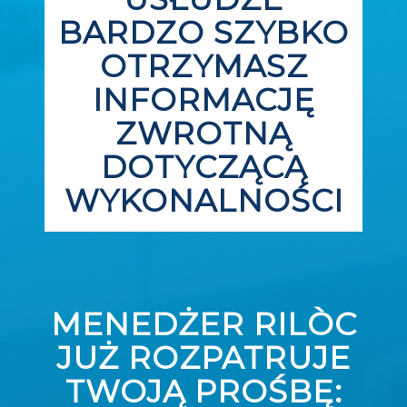
BARDZO SZYBKO
OTRZYMASZ
INFORMACJĘ
ZWROTNĄ
DOTYCZĄCĄ
WYKONALNOŚCI
MENEDŻER RILÒC
JUŻ ROZPATRUJE
TWOJĄ PROŚBĘ: