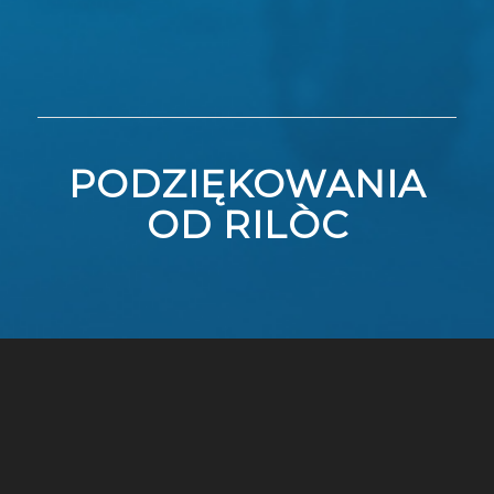
PODZIĘKOWANIA
OD RILÒC