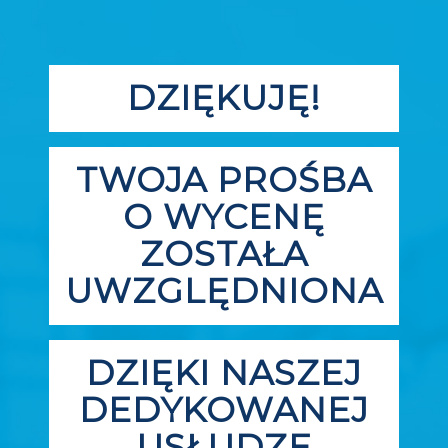
DZIĘKUJĘ!
TWOJA PROŚBA
O WYCENĘ
ZOSTAŁA
UWZGLĘDNIONA
DZIĘKI NASZEJ
DEDYKOWANEJ
USŁUDZE