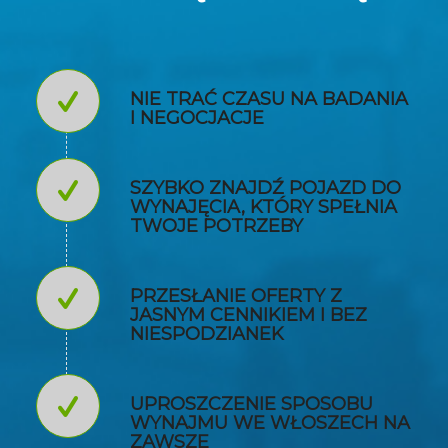
NIE TRAĆ CZASU NA BADANIA
I NEGOCJACJE
SZYBKO ZNAJDŹ POJAZD DO
WYNAJĘCIA, KTÓRY SPEŁNIA
TWOJE POTRZEBY
PRZESŁANIE OFERTY Z
JASNYM CENNIKIEM I BEZ
NIESPODZIANEK
UPROSZCZENIE SPOSOBU
WYNAJMU WE WŁOSZECH NA
ZAWSZE