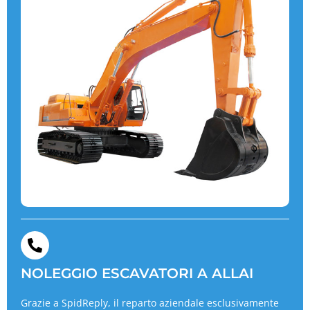
NOLEGGIO ESCAVATORI A ALLAI
Grazie a SpidReply, il reparto aziendale esclusivamente