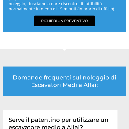
noleggio, riusciamo a dare riscontro di fattibilità
normalmente in meno di 15 minuti (in orario di ufficio).
RICHIEDI UN PREVENTIVO
Domande frequenti sul noleggio di
Escavatori Medi a Allai:
Serve il patentino per utilizzare un
escavatore medio a Allai?