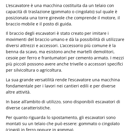
L’escavatore è una macchina costituita da un telaio con
capacità di traslazione (gommato o cingolato) sul quale è
posizionata una torre girevole che comprende il motore, il
braccio mobile e il posto di guida.
Il braccio degli escavatori è stato creato per imitare i
movimenti del braccio umano e dà la possibilità di utilizzare
diversi attrezzi e accessori. L’accessorio più comune è la
benna da scavo, ma esistono anche martelli demolitori,
cesoie per ferro e frantumatori per cemento armato. I mezzi
più piccoli possono avere anche trivelle o accessori specifici
per silvicoltura o agricoltura.
La sua grande versatilità rende l’escavatore una macchina
fondamentale per i lavori nei cantieri edili e per diverse
altre attività.
In base all’ambito di utilizzo, sono disponibili escavatori di
diverse caratteristiche.
Per quanto riguarda lo spostamento, gli escavatori sono
montati su un telaio che può essere: gommato o cingolato
(cingoli in ferro oppure in gomma).