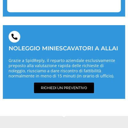
NOLEGGIO MINIESCAVATORI A ALLAI
Grazie a SpidReply, il reparto aziendale esclusivamente
preposto alla valutazione rapida delle richieste di
noleggio, riusciamo a dare riscontro di fattibilità
normalmente in meno di 15 minuti (in orario di ufficio).
RICHIEDI UN PREVENTIVO