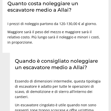
Quanto costa noleggiare un
escavatore medio a Allai?
I prezzi di noleggio partono da 120-130,00 € al giorno.
Maggiore sarà il peso del mezzo e maggiore sarà il
relativo costo. Più lungo sarà il noleggio e minori i costi,
in proporzione.
Quando è consigliato noleggiare
un escavatore medio a Allai?
Essendo di dimensioni intermedie, questa tipologia
di escavatore è adatto per tutte le operazioni di
scavo, di demolizione e di sterro all’interno dei
cantieri.
Un escavatore cingolato è utile quando non sono
presenti zone troppo scoscese e offre un’ottima