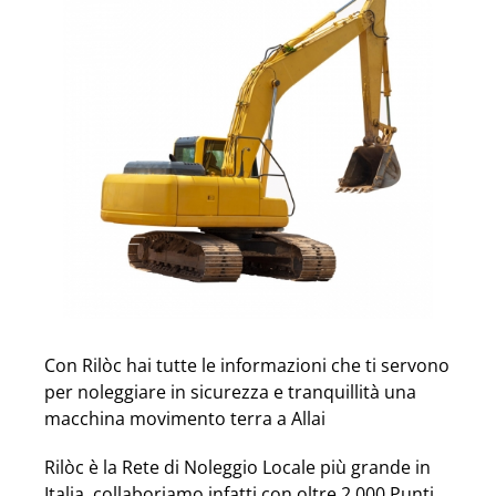
Con Rilòc hai tutte le informazioni che ti servono
per noleggiare in sicurezza e tranquillità una
macchina movimento terra a Allai
Rilòc è la Rete di Noleggio Locale più grande in
Italia, collaboriamo infatti con oltre 2.000 Punti