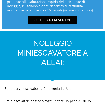
preposto alla valutazione rapida delle richieste di
noleggio, riusciamo a dare riscontro di fattibilità
normalmente in meno di 15 minuti (in orario di ufficio).
RICHIEDI UN PREVENTIVO
NOLEGGIO
MINIESCAVATORE A
ALLAI:
Sono tra gli escavatori più noleggiati a Allai
I miniescavatori possono raggiungere un peso di 30-35