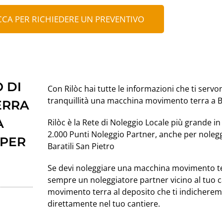
CCA PER RICHIEDERE UN PREVENTIVO
 DI
Con Rilòc hai tutte le informazioni che ti servo
tranquillità una macchina movimento terra a Ba
ERRA
A
Rilòc è la Rete di Noleggio Locale più grande in 
2.000 Punti Noleggio Partner, anche per nole
 PER
Baratili San Pietro
Se devi noleggiare una macchina movimento ter
sempre un noleggiatore partner vicino al tuo ca
movimento terra al deposito che ti indichere
direttamente nel tuo cantiere.