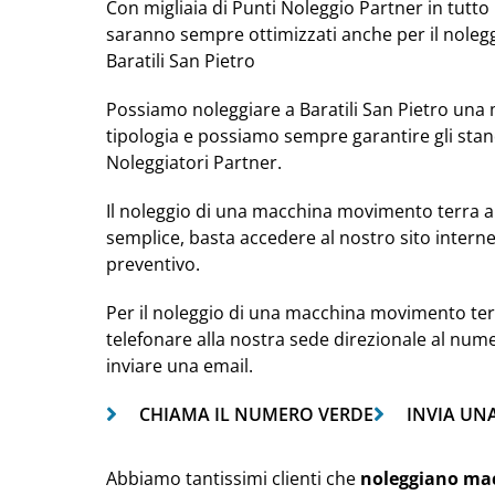
Con migliaia di Punti Noleggio Partner in tutto i
saranno sempre ottimizzati anche per il nole
Baratili San Pietro
Possiamo noleggiare a Baratili San Pietro una
tipologia e possiamo sempre garantire gli stan
Noleggiatori Partner.
Il noleggio di una macchina movimento terra a 
semplice, basta accedere al nostro sito intern
preventivo.
Per il noleggio di una macchina movimento terra
telefonare alla nostra sede direzionale al num
inviare una email.
CHIAMA IL NUMERO VERDE
INVIA UN
Abbiamo tantissimi clienti che
noleggiano ma