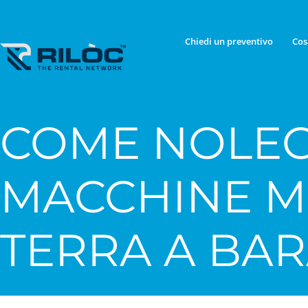
Chiedi un preventivo
Cos
COME NOLEG
MACCHINE 
TERRA A BAR