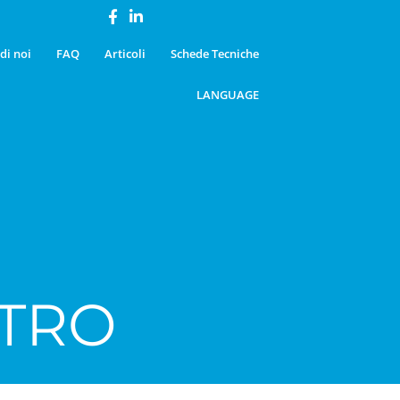
di noi
FAQ
Articoli
Schede Tecniche
LANGUAGE
ETRO