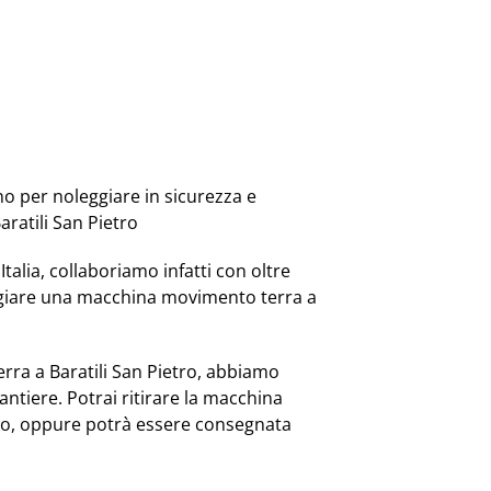
no per noleggiare in sicurezza e
ratili San Pietro
Italia, collaboriamo infatti con oltre
ggiare una macchina movimento terra a
ra a Baratili San Pietro, abbiamo
ntiere. Potrai ritirare la macchina
mo, oppure potrà essere consegnata