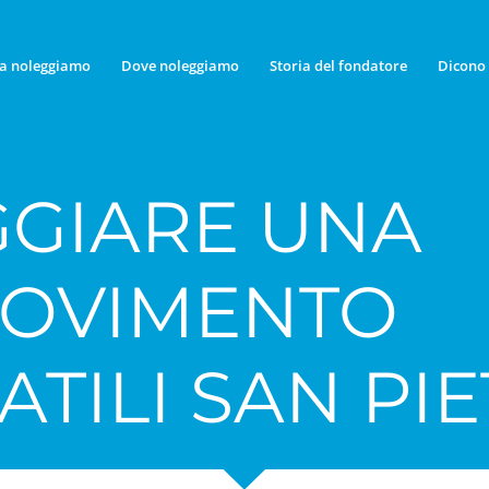
a noleggiamo
Dove noleggiamo
Storia del fondatore
Dicono 
GIARE UNA
MOVIMENTO
ATILI SAN PI