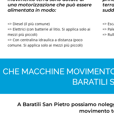
una motorizzazione che può essere
terr
alimentata in modo:
sudd
=> Diesel (il più comune)
=> Esc
=> Elettrici (con batterie al litio. Si applica solo ai
=> Pale
mezzi più piccoli)
=> Rul
=> Con centralina idraulica a distanza (poco
comune. Si applica solo ai mezzi più piccoli)
CHE MACCHINE MOVIMENTO
BARATILI 
A Baratili San Pietro possiamo nolegg
movimento te