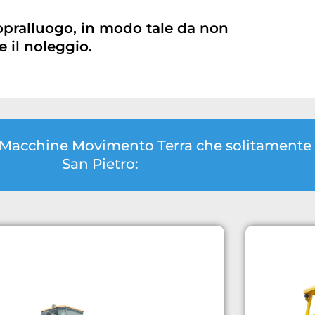
opralluogo, in modo tale da non
 il noleggio.
di Macchine Movimento Terra che solitamente
San Pietro: