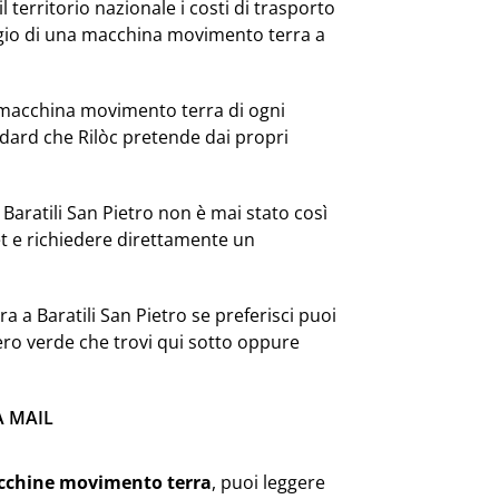
l territorio nazionale i costi di trasporto
ggio di una macchina movimento terra a
 macchina movimento terra di ogni
dard che Rilòc pretende dai propri
Baratili San Pietro non è mai stato così
et e richiedere direttamente un
 a Baratili San Pietro se preferisci puoi
ero verde che trovi qui sotto oppure
A MAIL
cchine movimento terra
, puoi leggere