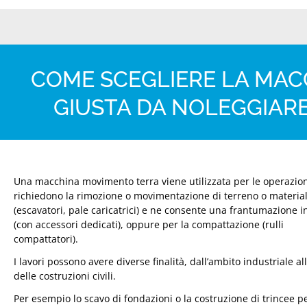
COME SCEGLIERE LA MA
GIUSTA DA NOLEGGIARE
Una macchina movimento terra viene utilizzata per le operazio
richiedono la rimozione o movimentazione di terreno o material
(escavatori, pale caricatrici) e ne consente una frantumazione i
(con accessori dedicati), oppure per la compattazione (rulli
compattatori).
I lavori possono avere diverse finalità, dall’ambito industriale al
delle costruzioni civili.
Per esempio lo scavo di fondazioni o la costruzione di trincee p