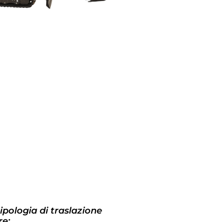
tipologia di traslazione
e: