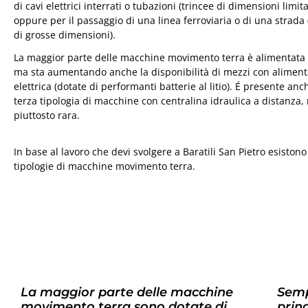
di cavi elettrici interrati o tubazioni (trincee di dimensioni limita
oppure per il passaggio di una linea ferroviaria o di una strada 
di grosse dimensioni).
La maggior parte delle macchine movimento terra è alimentata 
ma sta aumentando anche la disponibilità di mezzi con alimen
elettrica (dotate di performanti batterie al litio). É presente an
terza tipologia di macchine con centralina idraulica a distanza,
piuttosto rara.
In base al lavoro che devi svolgere a Baratili San Pietro esistono
tipologie di macchine movimento terra.
La maggior parte delle macchine
Semp
movimento terra sono dotate di
prin