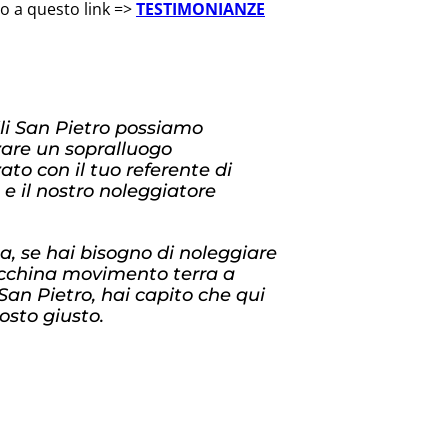
do a questo link =>
TESTIMONIANZE
li San Pietro possiamo
zare un sopralluogo
ato con il tuo referente di
 e il nostro noleggiatore
, se hai bisogno di noleggiare
china movimento terra a
 San Pietro, hai capito che qui
posto giusto.