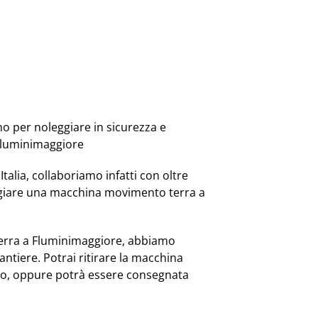
no per noleggiare in sicurezza e
Fluminimaggiore
Italia, collaboriamo infatti con oltre
ggiare una macchina movimento terra a
erra a Fluminimaggiore, abbiamo
ntiere. Potrai ritirare la macchina
mo, oppure potrà essere consegnata