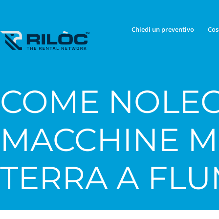
Chiedi un preventivo
Cos
COME NOLEG
MACCHINE 
TERRA A FL