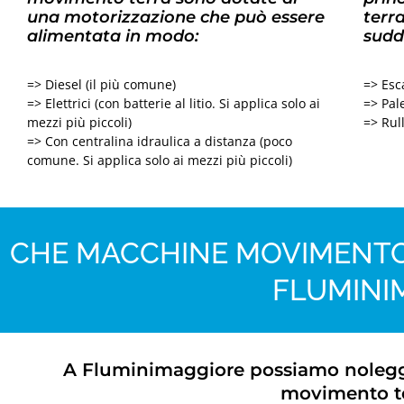
una motorizzazione che può essere
terr
alimentata in modo:
sudd
=> Diesel (il più comune)
=> Esc
=> Elettrici (con batterie al litio. Si applica solo ai
=> Pale
mezzi più piccoli)
=> Rul
=> Con centralina idraulica a distanza (poco
comune. Si applica solo ai mezzi più piccoli)
CHE MACCHINE MOVIMENTO
FLUMINI
A Fluminimaggiore possiamo noleggia
movimento te