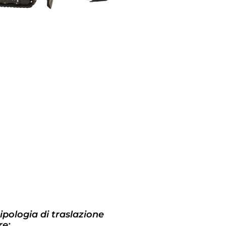
tipologia di traslazione
e: