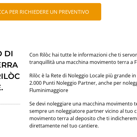
CCA PER RICHIEDERE UN PREVENTIVO
 DI
Con Rilòc hai tutte le informazioni che ti servo
tranquillità una macchina movimento terra a 
ERRA
RILÒC
Rilòc è la Rete di Noleggio Locale più grande in 
2.000 Punti Noleggio Partner, anche per nole
.
Fluminimaggiore
Se devi noleggiare una macchina movimento t
sempre un noleggiatore partner vicino al tuo ca
movimento terra al deposito che ti indichere
direttamente nel tuo cantiere.