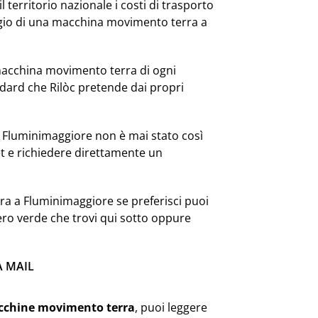
l territorio nazionale i costi di trasporto
ggio di una macchina movimento terra a
acchina movimento terra di ogni
dard che Rilòc pretende dai propri
 Fluminimaggiore non è mai stato così
et e richiedere direttamente un
ra a Fluminimaggiore se preferisci puoi
ero verde che trovi qui sotto oppure
A MAIL
cchine movimento terra
, puoi leggere