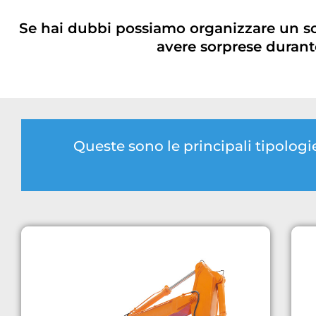
Se hai dubbi possiamo organizzare un s
avere sorprese durante
Queste sono le principali tipolo