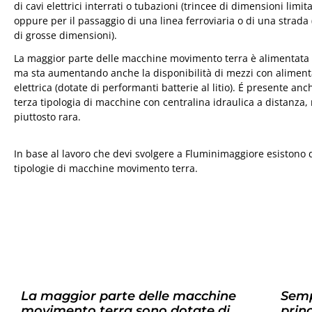
di cavi elettrici interrati o tubazioni (trincee di dimensioni limita
oppure per il passaggio di una linea ferroviaria o di una strada 
di grosse dimensioni).
La maggior parte delle macchine movimento terra è alimentata 
ma sta aumentando anche la disponibilità di mezzi con alimen
elettrica (dotate di performanti batterie al litio). É presente an
terza tipologia di macchine con centralina idraulica a distanza,
piuttosto rara.
In base al lavoro che devi svolgere a Fluminimaggiore esistono 
tipologie di macchine movimento terra.
La maggior parte delle macchine
Semp
movimento terra sono dotate di
prin