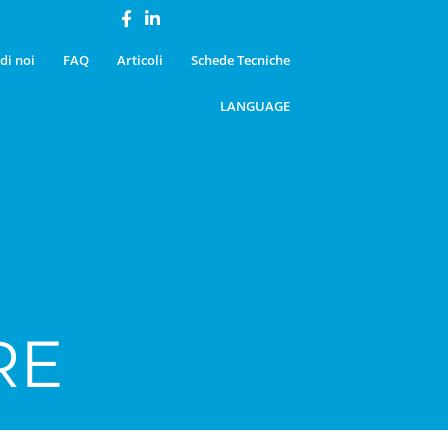
di noi
FAQ
Articoli
Schede Tecniche
LANGUAGE
RE