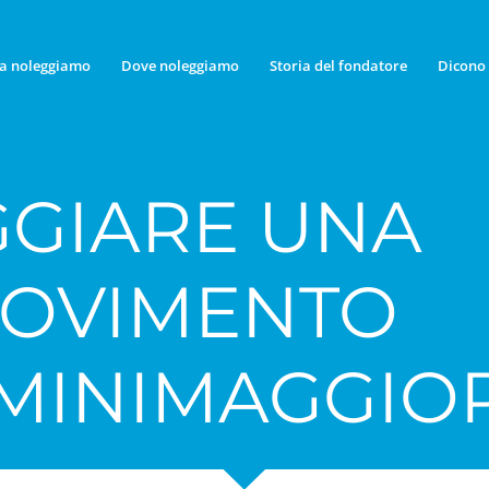
a noleggiamo
Dove noleggiamo
Storia del fondatore
Dicono 
GIARE UNA
MOVIMENTO
UMINIMAGGIO