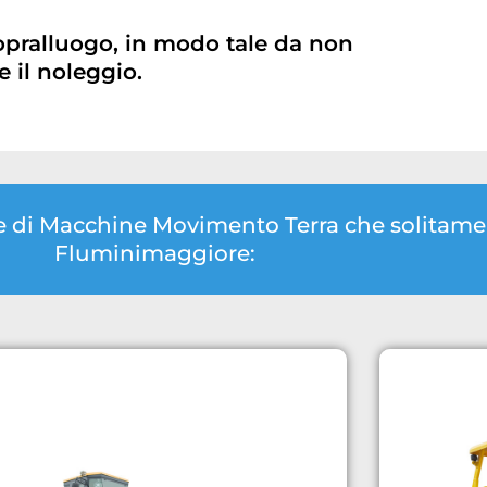
opralluogo, in modo tale da non
 il noleggio.
gie di Macchine Movimento Terra che solita
Fluminimaggiore: