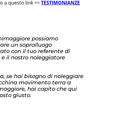
do a questo link =>
TESTIMONIANZE
nimaggiore possiamo
zare un sopralluogo
ato con il tuo referente di
 e il nostro noleggiatore
, se hai bisogno di noleggiare
china movimento terra a
aggiore, hai capito che qui
posto giusto.