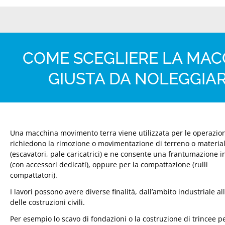
COME SCEGLIERE LA MA
GIUSTA DA NOLEGGIA
Una macchina movimento terra viene utilizzata per le operazio
richiedono la rimozione o movimentazione di terreno o material
(escavatori, pale caricatrici) e ne consente una frantumazione i
(con accessori dedicati), oppure per la compattazione (rulli
compattatori).
I lavori possono avere diverse finalità, dall’ambito industriale al
delle costruzioni civili.
Per esempio lo scavo di fondazioni o la costruzione di trincee p