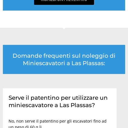
Domande frequenti sul noleggio di
Miniescavatori a Las Plassas:
Serve il patentino per utilizzare un
miniescavatore a Las Plassas?
No, non serve il patentino per gli escavatori fino ad
un peso di 60 q.li.