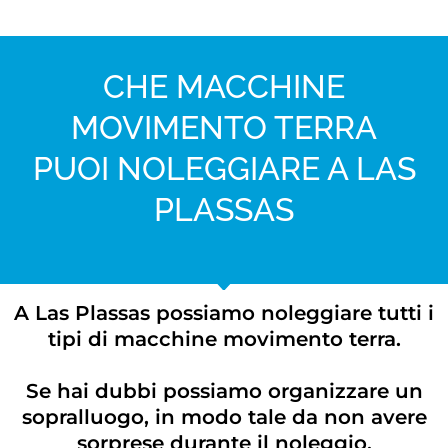
CHE MACCHINE
MOVIMENTO TERRA
PUOI NOLEGGIARE A LAS
PLASSAS
A Las Plassas possiamo noleggiare tutti i
tipi di macchine movimento terra.
Se hai dubbi possiamo organizzare un
sopralluogo, in modo tale da non avere
sorprese durante il noleggio.