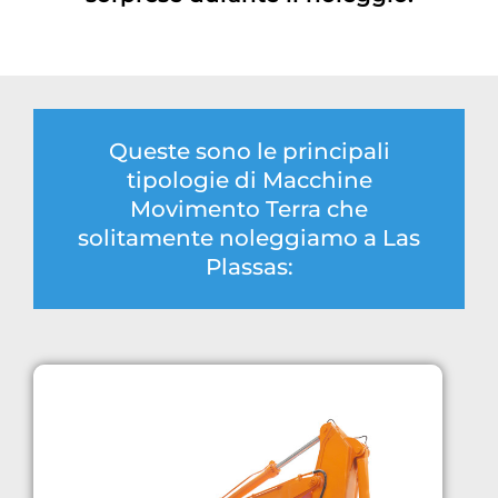
Queste sono le principali
tipologie di Macchine
Movimento Terra che
solitamente noleggiamo a Las
Plassas: