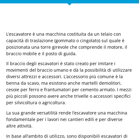
L’escavatore è una macchina costituita da un telaio con
capacità di traslazione (gommato o cingolato) sul quale è
posizionata una torre girevole che comprende il motore, il
braccio mobile e il posto di guida.
Il braccio degli escavatori è stato creato per imitare i
movimenti del braccio umano e dà la possibilità di utilizzare
diversi attrezzi e accessori. L’accessorio più comune è la
benna da scavo, ma esistono anche martelli demolitori,
cesoie per ferro e frantumatori per cemento armato. I mezzi
più piccoli possono avere anche trivelle o accessori specifici
per silvicoltura o agricoltura.
La sua grande versatilità rende l’escavatore una macchina
fondamentale per i lavori nei cantieri edili e per diverse
altre attività.
In base all’ambito di utilizzo, sono disponibili escavatori di