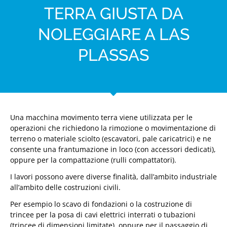
TERRA GIUSTA DA
NOLEGGIARE A LAS
PLASSAS
Una macchina movimento terra viene utilizzata per le
operazioni che richiedono la rimozione o movimentazione di
terreno o materiale sciolto (escavatori, pale caricatrici) e ne
consente una frantumazione in loco (con accessori dedicati),
oppure per la compattazione (rulli compattatori).
I lavori possono avere diverse finalità, dall’ambito industriale
all’ambito delle costruzioni civili.
Per esempio lo scavo di fondazioni o la costruzione di
trincee per la posa di cavi elettrici interrati o tubazioni
(trincee di dimensioni limitate), oppure per il passaggio di