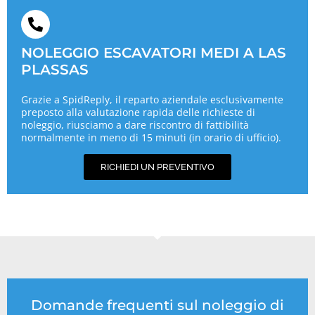
NOLEGGIO ESCAVATORI MEDI A LAS
PLASSAS
Grazie a SpidReply, il reparto aziendale esclusivamente
preposto alla valutazione rapida delle richieste di
noleggio, riusciamo a dare riscontro di fattibilità
normalmente in meno di 15 minuti (in orario di ufficio).
RICHIEDI UN PREVENTIVO
Domande frequenti sul noleggio di