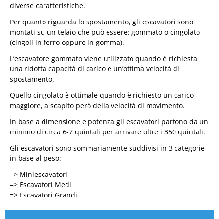
diverse caratteristiche.
Per quanto riguarda lo spostamento, gli escavatori sono
montati su un telaio che può essere: gommato o cingolato
(cingoli in ferro oppure in gomma).
L’escavatore gommato viene utilizzato quando è richiesta
una ridotta capacità di carico e un’ottima velocità di
spostamento.
Quello cingolato è ottimale quando è richiesto un carico
maggiore, a scapito però della velocità di movimento.
In base a dimensione e potenza gli escavatori partono da un
minimo di circa 6-7 quintali per arrivare oltre i 350 quintali.
Gli escavatori sono sommariamente suddivisi in 3 categorie
in base al peso:
=> Miniescavatori
=> Escavatori Medi
=> Escavatori Grandi