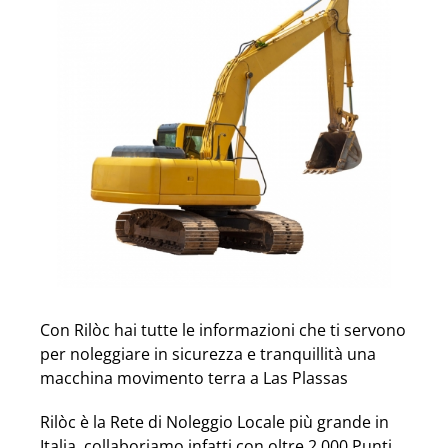
Con Rilòc hai tutte le informazioni che ti servono
per noleggiare in sicurezza e tranquillità una
macchina movimento terra a Las Plassas
Rilòc è la Rete di Noleggio Locale più grande in
Italia, collaboriamo infatti con oltre 2.000 Punti