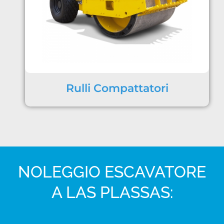
Rulli Compattatori
NOLEGGIO ESCAVATORE
A LAS PLASSAS: