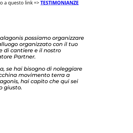
do a questo link =>
TESTIMONIANZE
alagonis possiamo organizzare
lluogo organizzato con il tuo
e di cantiere e il nostro
tore Partner.
, se hai bisogno di noleggiare
china movimento terra a
gonis, hai capito che qui sei
o giusto.