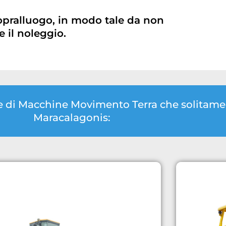
opralluogo, in modo tale da non
 il noleggio.
gie di Macchine Movimento Terra che solita
Maracalagonis: