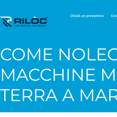
Chiedi un preventivo
Cos
COME NOLEG
MACCHINE 
TERRA A MA