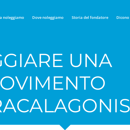
a noleggiamo
Dove noleggiamo
Storia del fondatore
Dicono 
GIARE UNA
MOVIMENTO
RACALAGONI