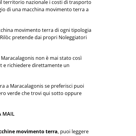
l territorio nazionale i costi di trasporto
ggio di una macchina movimento terra a
hina movimento terra di ogni tipologia
Rilòc pretende dai propri Noleggiatori
 Maracalagonis non è mai stato così
et e richiedere direttamente un
ra a Maracalagonis se preferisci puoi
ero verde che trovi qui sotto oppure
A MAIL
cchine movimento terra
, puoi leggere