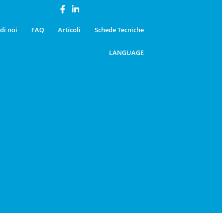
di noi
FAQ
Articoli
Schede Tecniche
LANGUAGE
S