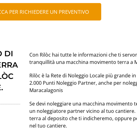
CCA PER RICHIEDERE UN PREVENTIVO
 DI
Con Rilòc hai tutte le informazioni che ti servo
tranquillità una macchina movimento terra a 
ERRA
LÒC
Rilòc è la Rete di Noleggio Locale più grande in 
2.000 Punti Noleggio Partner, anche per nole
.
Maracalagonis
Se devi noleggiare una macchina movimento t
un noleggiatore partner vicino al tuo cantiere
terra al deposito che ti indicheremo, oppure 
nel tuo cantiere.