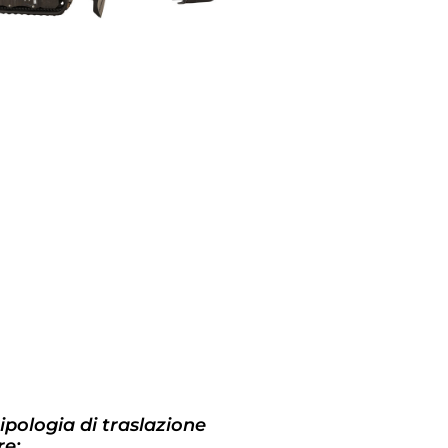
tipologia di traslazione
e: