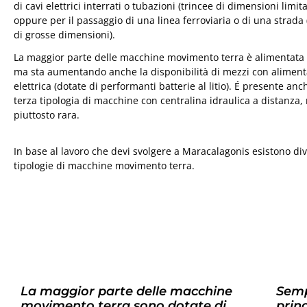
di cavi elettrici interrati o tubazioni (trincee di dimensioni limita
oppure per il passaggio di una linea ferroviaria o di una strada 
di grosse dimensioni).
La maggior parte delle macchine movimento terra è alimentata 
ma sta aumentando anche la disponibilità di mezzi con alimen
elettrica (dotate di performanti batterie al litio). É presente an
terza tipologia di macchine con centralina idraulica a distanza,
piuttosto rara.
In base al lavoro che devi svolgere a Maracalagonis esistono di
tipologie di macchine movimento terra.
La maggior parte delle macchine
Semp
movimento terra sono dotate di
prin