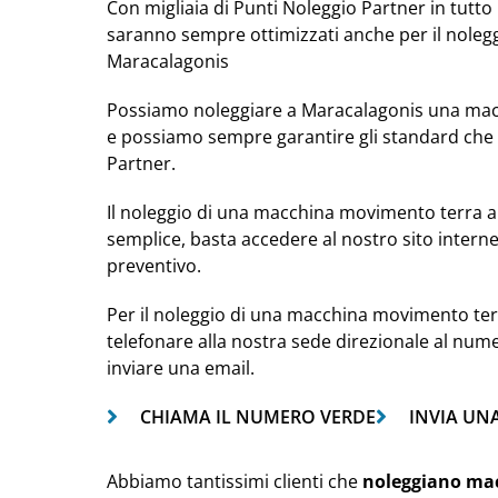
Con migliaia di Punti Noleggio Partner in tutto i
saranno sempre ottimizzati anche per il nole
Maracalagonis
Possiamo noleggiare a Maracalagonis una macc
e possiamo sempre garantire gli standard che 
Partner.
Il noleggio di una macchina movimento terra a
semplice, basta accedere al nostro sito intern
preventivo.
Per il noleggio di una macchina movimento ter
telefonare alla nostra sede direzionale al num
inviare una email.
CHIAMA IL NUMERO VERDE
INVIA UN
Abbiamo tantissimi clienti che
noleggiano ma