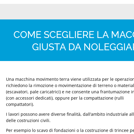
COME SCEGLIERE LA MA
GIUSTA DA NOLEGGI
Una macchina movimento terra viene utilizzata per le operazio
richiedono la rimozione o movimentazione di terreno o material
(escavatori, pale caricatrici) e ne consente una frantumazione i
(con accessori dedicati), oppure per la compattazione (rulli
compattatori).
I lavori possono avere diverse finalità, dall’ambito industriale al
delle costruzioni civili.
Per esempio lo scavo di fondazioni o la costruzione di trincee p