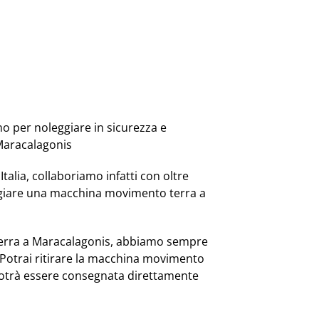
no per noleggiare in sicurezza e
Maracalagonis
Italia, collaboriamo infatti con oltre
ggiare una macchina movimento terra a
erra a Maracalagonis, abbiamo sempre
. Potrai ritirare la macchina movimento
potrà essere consegnata direttamente