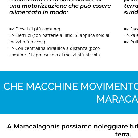
una motorizzazione che può essere
terr
alimentata in modo:
sudd
=> Diesel (il più comune)
=> Esc
=> Elettrici (con batterie al litio. Si applica solo ai
=> Pale
mezzi più piccoli)
=> Rul
=> Con centralina idraulica a distanza (poco
comune. Si applica solo ai mezzi più piccoli)
CHE MACCHINE MOVIMENTO
MARACA
A Maracalagonis possiamo noleggiare tut
terra.