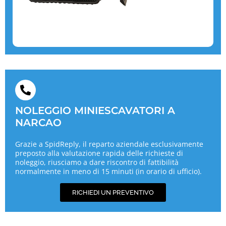
NOLEGGIO MINIESCAVATORI A
NARCAO
Grazie a SpidReply, il reparto aziendale esclusivamente
preposto alla valutazione rapida delle richieste di
noleggio, riusciamo a dare riscontro di fattibilità
normalmente in meno di 15 minuti (in orario di ufficio).
RICHIEDI UN PREVENTIVO