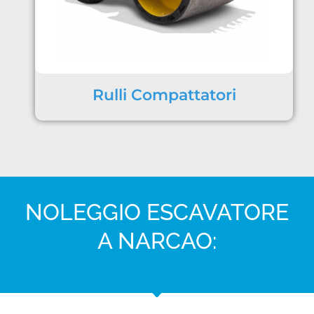
Rulli Compattatori
NOLEGGIO ESCAVATORE
A NARCAO: