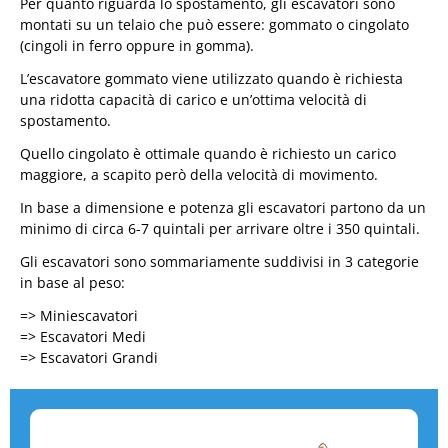
Per quanto riguarda lo spostamento, gli escavatori sono
montati su un telaio che può essere: gommato o cingolato
(cingoli in ferro oppure in gomma).
L’escavatore gommato viene utilizzato quando è richiesta
una ridotta capacità di carico e un’ottima velocità di
spostamento.
Quello cingolato è ottimale quando è richiesto un carico
maggiore, a scapito però della velocità di movimento.
In base a dimensione e potenza gli escavatori partono da un
minimo di circa 6-7 quintali per arrivare oltre i 350 quintali.
Gli escavatori sono sommariamente suddivisi in 3 categorie
in base al peso:
=> Miniescavatori
=> Escavatori Medi
=> Escavatori Grandi