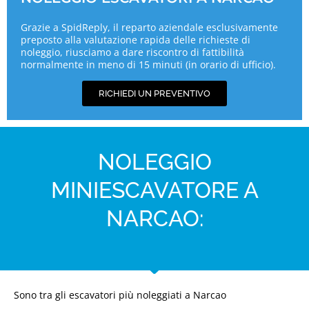
Grazie a SpidReply, il reparto aziendale esclusivamente
preposto alla valutazione rapida delle richieste di
noleggio, riusciamo a dare riscontro di fattibilità
normalmente in meno di 15 minuti (in orario di ufficio).
RICHIEDI UN PREVENTIVO
NOLEGGIO
MINIESCAVATORE A
NARCAO:
Sono tra gli escavatori più noleggiati a Narcao