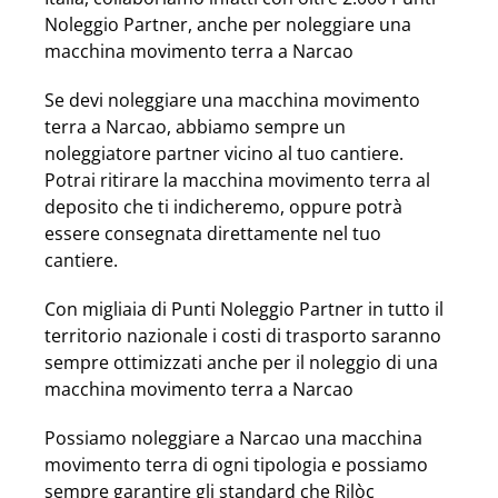
Noleggio Partner, anche per noleggiare una
macchina movimento terra a Narcao
Se devi noleggiare una macchina movimento
terra a Narcao, abbiamo sempre un
noleggiatore partner vicino al tuo cantiere.
Potrai ritirare la macchina movimento terra al
deposito che ti indicheremo, oppure potrà
essere consegnata direttamente nel tuo
cantiere.
Con migliaia di Punti Noleggio Partner in tutto il
territorio nazionale i costi di trasporto saranno
sempre ottimizzati anche per il noleggio di una
macchina movimento terra a Narcao
Possiamo noleggiare a Narcao una macchina
movimento terra di ogni tipologia e possiamo
sempre garantire gli standard che Rilòc