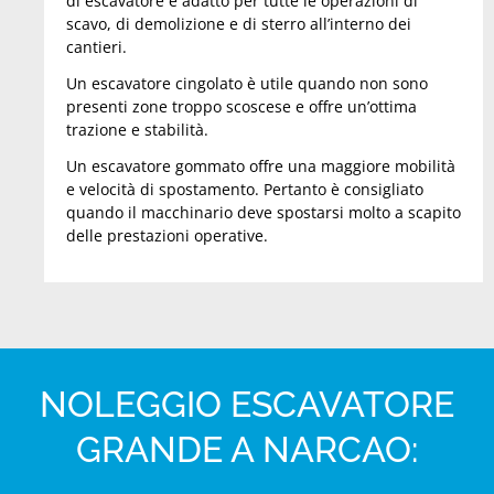
di escavatore è adatto per tutte le operazioni di
scavo, di demolizione e di sterro all’interno dei
cantieri.
Un escavatore cingolato è utile quando non sono
presenti zone troppo scoscese e offre un’ottima
trazione e stabilità.
Un escavatore gommato offre una maggiore mobilità
e velocità di spostamento. Pertanto è consigliato
quando il macchinario deve spostarsi molto a scapito
delle prestazioni operative.
NOLEGGIO ESCAVATORE
GRANDE A NARCAO: