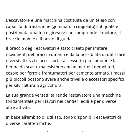
L’escavatore è una macchina costituita da un telaio con
capacità di traslazione (gommato o cingolato) sul quale è
posizionata una torre girevole che comprende il motore, il
braccio mobile e il posto di guida.
Il braccio degli escavatori è stato creato per imitare i
movimenti del braccio umano e dà la possibilità di utilizzare
diversi attrezzi e accessori. L’accessorio più comune è la
benna da scavo, ma esistono anche martelli demolitori,
cesoie per ferro e frantumatori per cemento armato. I mezzi
più piccoli possono avere anche trivelle o accessori specifici
per silvicoltura o agricoltura.
La sua grande versatilità rende l’escavatore una macchina
fondamentale per i lavori nei cantieri edili e per diverse
altre attività.
In base all’ambito di utilizzo, sono disponibili escavatori di
diverse caratteristiche.