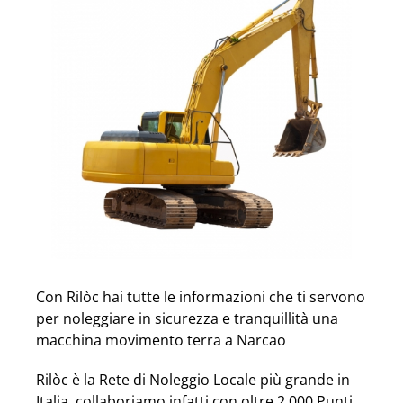
Con Rilòc hai tutte le informazioni che ti servono
per noleggiare in sicurezza e tranquillità una
macchina movimento terra a Narcao
Rilòc è la Rete di Noleggio Locale più grande in
Italia, collaboriamo infatti con oltre 2.000 Punti