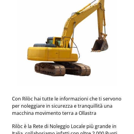
Con Rilòc hai tutte le informazioni che ti servono
per noleggiare in sicurezza e tranquillità una
macchina movimento terra a Ollastra
Rilòc è la Rete di Noleggio Locale più grande in
Italia, collaboriamo infatti con oltre 2.000 Punti