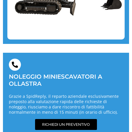
NOLEGGIO MINIESCAVATORI A
OLLASTRA
Grazie a SpidReply, il reparto aziendale esclusivamente
preposto alla valutazione rapida delle richieste di
noleggio, riusciamo a dare riscontro di fattibilità
normalmente in meno di 15 minuti (in orario di ufficio).
RICHIEDI UN PREVENTIVO