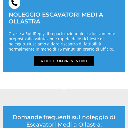
NOLEGGIO ESCAVATORI MEDI A
OLLASTRA
Grazie a SpidReply, il reparto aziendale esclusivamente
preposto alla valutazione rapida delle richieste di
noleggio, riusciamo a dare riscontro di fattibilità
normalmente in meno di 15 minuti (in orario di ufficio).
RICHIEDI UN PREVENTIVO
Domande frequenti sul noleggio di
Escavatori Medi a Ollastra: