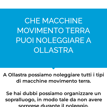
CHE MACCHINE
MOVIMENTO TERRA
PUOI NOLEGGIARE A
OLLASTRA
A Ollastra possiamo noleggiare tutti i tipi
di macchine movimento terra.
Se hai dubbi possiamo organizzare un
sopralluogo, in modo tale da non avere
sorprese durante il noleggio.