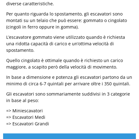
diverse caratteristiche.
Per quanto riguarda lo spostamento, gli escavatori sono
montati su un telaio che può essere: gommato o cingolato
(cingoli in ferro oppure in gomma).
L’escavatore gommato viene utilizzato quando è richiesta
una ridotta capacità di carico e un’ottima velocità di
spostamento.
Quello cingolato è ottimale quando è richiesto un carico
maggiore, a scapito però della velocità di movimento.
In base a dimensione e potenza gli escavatori partono da un
minimo di circa 6-7 quintali per arrivare oltre i 350 quintali.
Gli escavatori sono sommariamente suddivisi in 3 categorie
in base al peso:
=> Miniescavatori
=> Escavatori Medi
=> Escavatori Grandi