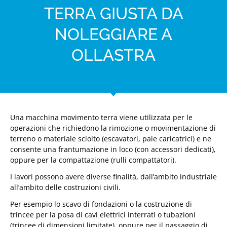
TERRA GIUSTA DA
NOLEGGIARE A
OLLASTRA
Una macchina movimento terra viene utilizzata per le
operazioni che richiedono la rimozione o movimentazione di
terreno o materiale sciolto (escavatori, pale caricatrici) e ne
consente una frantumazione in loco (con accessori dedicati),
oppure per la compattazione (rulli compattatori).
I lavori possono avere diverse finalità, dall’ambito industriale
all’ambito delle costruzioni civili.
Per esempio lo scavo di fondazioni o la costruzione di
trincee per la posa di cavi elettrici interrati o tubazioni
(trincee di dimensioni limitate), oppure per il passaggio di