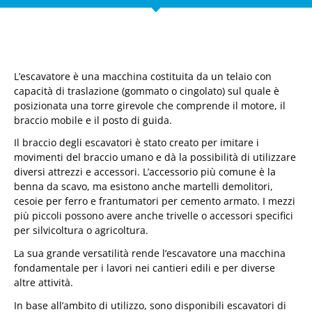
L’escavatore è una macchina costituita da un telaio con
capacità di traslazione (gommato o cingolato) sul quale è
posizionata una torre girevole che comprende il motore, il
braccio mobile e il posto di guida.
Il braccio degli escavatori è stato creato per imitare i
movimenti del braccio umano e dà la possibilità di utilizzare
diversi attrezzi e accessori. L’accessorio più comune è la
benna da scavo, ma esistono anche martelli demolitori,
cesoie per ferro e frantumatori per cemento armato. I mezzi
più piccoli possono avere anche trivelle o accessori specifici
per silvicoltura o agricoltura.
La sua grande versatilità rende l’escavatore una macchina
fondamentale per i lavori nei cantieri edili e per diverse
altre attività.
In base all’ambito di utilizzo, sono disponibili escavatori di