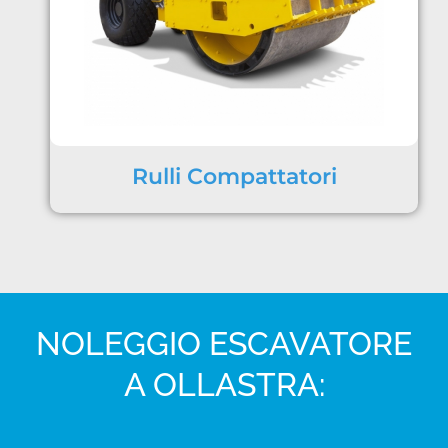
Rulli Compattatori
NOLEGGIO ESCAVATORE
A OLLASTRA: