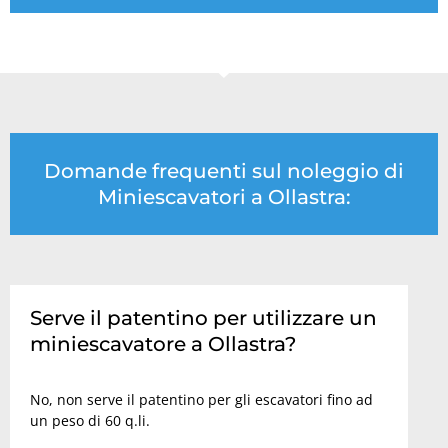
Domande frequenti sul noleggio di
Miniescavatori a Ollastra:
Serve il patentino per utilizzare un
miniescavatore a Ollastra?
No, non serve il patentino per gli escavatori fino ad
un peso di 60 q.li.