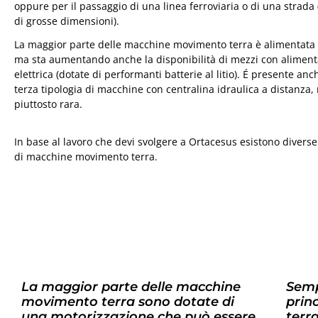
oppure per il passaggio di una linea ferroviaria o di una strada 
di grosse dimensioni).
La maggior parte delle macchine movimento terra è alimentata 
ma sta aumentando anche la disponibilità di mezzi con alimen
elettrica (dotate di performanti batterie al litio). É presente an
terza tipologia di macchine con centralina idraulica a distanza,
piuttosto rara.
In base al lavoro che devi svolgere a Ortacesus esistono diverse
di macchine movimento terra.
La maggior parte delle macchine
Semp
movimento terra sono dotate di
prin
una motorizzazione che può essere
terr