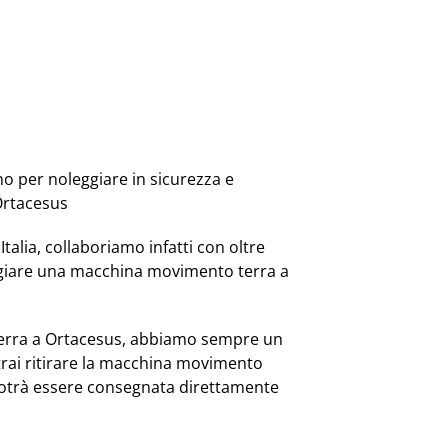
no per noleggiare in sicurezza e
Ortacesus
Italia, collaboriamo infatti con oltre
ggiare una macchina movimento terra a
erra a Ortacesus, abbiamo sempre un
otrai ritirare la macchina movimento
potrà essere consegnata direttamente