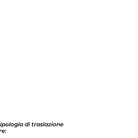
tipologia di traslazione
e: