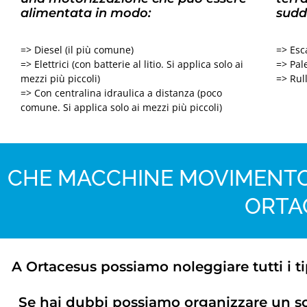
alimentata in modo:
sudd
=> Diesel (il più comune)
=> Esc
=> Elettrici (con batterie al litio. Si applica solo ai
=> Pale
mezzi più piccoli)
=> Rul
=> Con centralina idraulica a distanza (poco
comune. Si applica solo ai mezzi più piccoli)
CHE MACCHINE MOVIMENTO
ORTA
A Ortacesus possiamo noleggiare tutti i t
Se hai dubbi possiamo organizzare un s