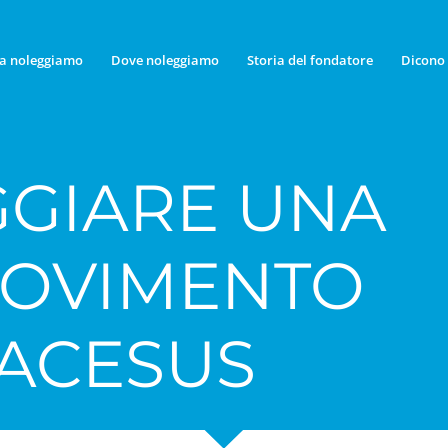
a noleggiamo
Dove noleggiamo
Storia del fondatore
Dicono 
GIARE UNA
MOVIMENTO
TACESUS