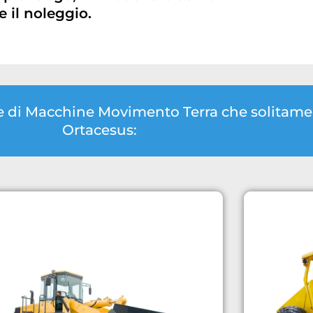
 il noleggio.
gie di Macchine Movimento Terra che solita
Ortacesus: