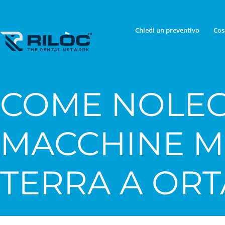
Chiedi un preventivo
Cos
COME NOLEG
MACCHINE 
TERRA A OR