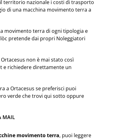
l territorio nazionale i costi di trasporto
ggio di una macchina movimento terra a
 movimento terra di ogni tipologia e
lòc pretende dai propri Noleggiatori
 Ortacesus non è mai stato così
et e richiedere direttamente un
a a Ortacesus se preferisci puoi
ero verde che trovi qui sotto oppure
A MAIL
cchine movimento terra
, puoi leggere