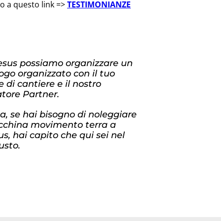
do a questo link =>
TESTIMONIANZE
esus possiamo organizzare un
ogo organizzato con il tuo
e di cantiere e il nostro
tore Partner.
, se hai bisogno di noleggiare
china movimento terra a
s, hai capito che qui sei nel
usto.