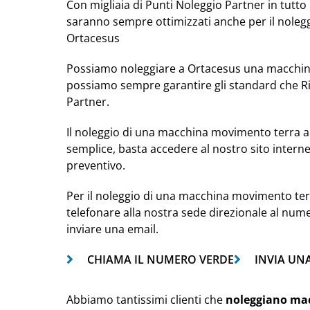
Con migliaia di Punti Noleggio Partner in tutto i
saranno sempre ottimizzati anche per il nole
Ortacesus
Possiamo noleggiare a Ortacesus una macchina
possiamo sempre garantire gli standard che Ri
Partner.
Il noleggio di una macchina movimento terra a
semplice, basta accedere al nostro sito intern
preventivo.
Per il noleggio di una macchina movimento terr
telefonare alla nostra sede direzionale al num
inviare una email.
CHIAMA IL NUMERO VERDE
INVIA UN
Abbiamo tantissimi clienti che
noleggiano ma