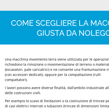
COME SCEGLIERE LA MA
GIUSTA DA NOLEG
Una macchina movimento terra viene utilizzata per le operazio
richiedono la rimozione o movimentazione di terreno o material
(escavatori, pale caricatrici) e ne consente una frantumazione i
(con accessori dedicati), oppure per la compattazione (rulli
compattatori).
I lavori possono avere diverse finalità, dall’ambito industriale al
delle costruzioni civili.
Per esempio lo scavo di fondazioni o la costruzione di trincee p
di cavi elettrici interrati o tubazioni (trincee di dimensioni limita