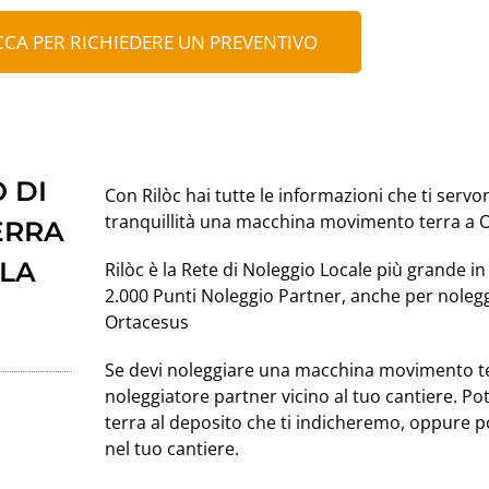
CCA PER RICHIEDERE UN PREVENTIVO
 DI
Con Rilòc hai tutte le informazioni che ti servo
tranquillità una macchina movimento terra a 
ERRA
 LA
Rilòc è la Rete di Noleggio Locale più grande in 
2.000 Punti Noleggio Partner, anche per nole
Ortacesus
Se devi noleggiare una macchina movimento t
noleggiatore partner vicino al tuo cantiere. P
terra al deposito che ti indicheremo, oppure 
nel tuo cantiere.