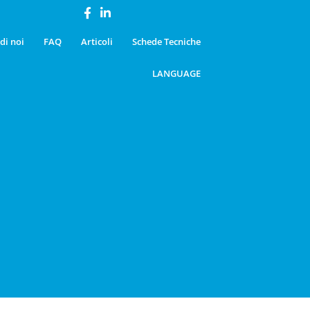
di noi
FAQ
Articoli
Schede Tecniche
LANGUAGE