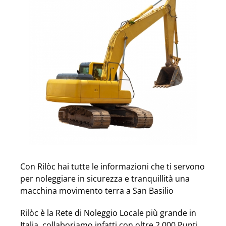
Con Rilòc hai tutte le informazioni che ti servono
per noleggiare in sicurezza e tranquillità una
macchina movimento terra a San Basilio
Rilòc è la Rete di Noleggio Locale più grande in
Italia, collaboriamo infatti con oltre 2.000 Punti