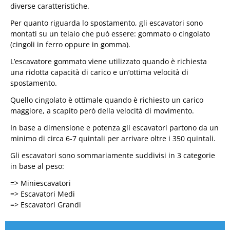
diverse caratteristiche.
Per quanto riguarda lo spostamento, gli escavatori sono
montati su un telaio che può essere: gommato o cingolato
(cingoli in ferro oppure in gomma).
L’escavatore gommato viene utilizzato quando è richiesta
una ridotta capacità di carico e un’ottima velocità di
spostamento.
Quello cingolato è ottimale quando è richiesto un carico
maggiore, a scapito però della velocità di movimento.
In base a dimensione e potenza gli escavatori partono da un
minimo di circa 6-7 quintali per arrivare oltre i 350 quintali.
Gli escavatori sono sommariamente suddivisi in 3 categorie
in base al peso:
=> Miniescavatori
=> Escavatori Medi
=> Escavatori Grandi