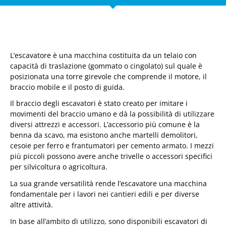
L’escavatore è una macchina costituita da un telaio con
capacità di traslazione (gommato o cingolato) sul quale è
posizionata una torre girevole che comprende il motore, il
braccio mobile e il posto di guida.
Il braccio degli escavatori è stato creato per imitare i
movimenti del braccio umano e dà la possibilità di utilizzare
diversi attrezzi e accessori. L’accessorio più comune è la
benna da scavo, ma esistono anche martelli demolitori,
cesoie per ferro e frantumatori per cemento armato. I mezzi
più piccoli possono avere anche trivelle o accessori specifici
per silvicoltura o agricoltura.
La sua grande versatilità rende l’escavatore una macchina
fondamentale per i lavori nei cantieri edili e per diverse
altre attività.
In base all’ambito di utilizzo, sono disponibili escavatori di