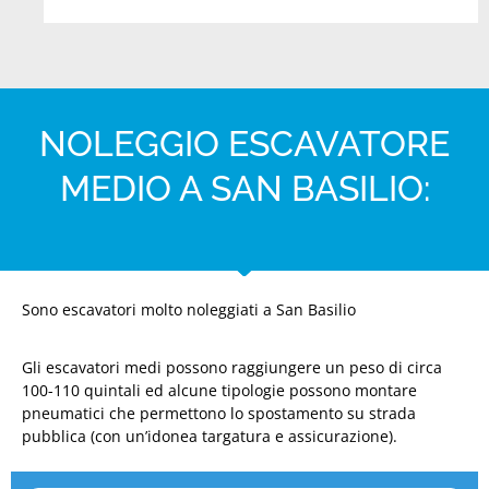
NOLEGGIO ESCAVATORE
MEDIO A SAN BASILIO:
Sono escavatori molto noleggiati a San Basilio
Gli escavatori medi possono raggiungere un peso di circa
100-110 quintali ed alcune tipologie possono montare
pneumatici che permettono lo spostamento su strada
pubblica (con un’idonea targatura e assicurazione).