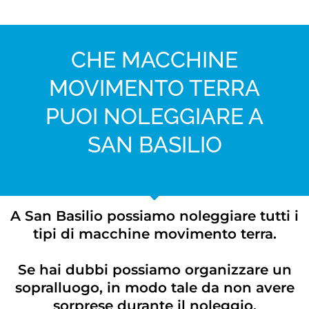
CHE MACCHINE
MOVIMENTO TERRA
PUOI NOLEGGIARE A
SAN BASILIO
A San Basilio possiamo noleggiare tutti i
tipi di macchine movimento terra.
Se hai dubbi possiamo organizzare un
sopralluogo, in modo tale da non avere
sorprese durante il noleggio.