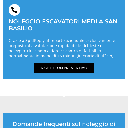
NOLEGGIO ESCAVATORI MEDI A SAN
BASILIO
Grazie a SpidReply, il reparto aziendale esclusivamente
preposto alla valutazione rapida delle richieste di
noleggio, riusciamo a dare riscontro di fattibilità
normalmente in meno di 15 minuti (in orario di ufficio).
RICHIEDI UN PREVENTIVO
Domande frequenti sul noleggio di