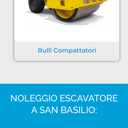
Rulli Compattatori
NOLEGGIO ESCAVATORE
A SAN BASILIO: