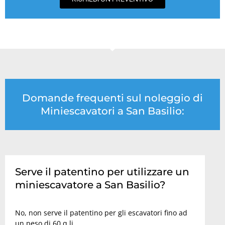
Domande frequenti sul noleggio di
Miniescavatori a San Basilio:
Serve il patentino per utilizzare un
miniescavatore a San Basilio?
No, non serve il patentino per gli escavatori fino ad
un peso di 60 q.li.