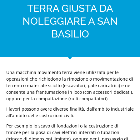
TERRA GIUSTA DA
NOLEGGIARE A SAN
BASILIO
Una macchina movimento terra viene utilizzata per le
operazioni che richiedono la rimozione o movimentazione di
terreno o materiale sciolto (escavatori, pale caricatrici) e ne
consente una frantumazione in loco (con accessori dedicati),
oppure per la compattazione (rulli compattatori).
I lavori possono avere diverse finalità, dall’ambito industriale
all’ambito delle costruzioni civili.
Per esempio lo scavo di fondazioni o la costruzione di
trincee per la posa di cavi elettrici interrati o tubazioni
(trincee di dimensioni limitate), oppure per il passaggio di