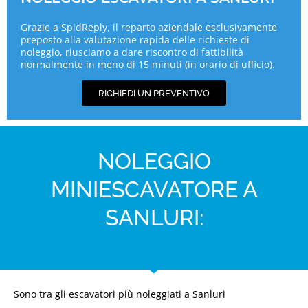
Grazie a SpidReply, il reparto aziendale esclusivamente
preposto alla valutazione rapida delle richieste di
noleggio, riusciamo a dare riscontro di fattibilità
normalmente in meno di 15 minuti (in orario di ufficio).
RICHIEDI UN PREVENTIVO
NOLEGGIO
MINIESCAVATORE A
SANLURI:
Sono tra gli escavatori più noleggiati a Sanluri