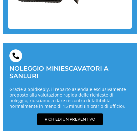
NOLEGGIO MINIESCAVATORI A
SANLURI
Grazie a SpidReply, il reparto aziendale esclusivamente
preposto alla valutazione rapida delle richieste di
noleggio, riusciamo a dare riscontro di fattibilità
normalmente in meno di 15 minuti (in orario di ufficio).
RICHIEDI UN PREVENTIVO