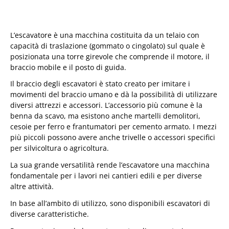
L’escavatore è una macchina costituita da un telaio con
capacità di traslazione (gommato o cingolato) sul quale è
posizionata una torre girevole che comprende il motore, il
braccio mobile e il posto di guida.
Il braccio degli escavatori è stato creato per imitare i
movimenti del braccio umano e dà la possibilità di utilizzare
diversi attrezzi e accessori. L’accessorio più comune è la
benna da scavo, ma esistono anche martelli demolitori,
cesoie per ferro e frantumatori per cemento armato. I mezzi
più piccoli possono avere anche trivelle o accessori specifici
per silvicoltura o agricoltura.
La sua grande versatilità rende l’escavatore una macchina
fondamentale per i lavori nei cantieri edili e per diverse
altre attività.
In base all’ambito di utilizzo, sono disponibili escavatori di
diverse caratteristiche.