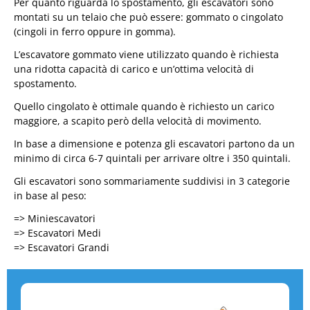
Per quanto riguarda lo spostamento, gli escavatori sono
montati su un telaio che può essere: gommato o cingolato
(cingoli in ferro oppure in gomma).
L’escavatore gommato viene utilizzato quando è richiesta
una ridotta capacità di carico e un’ottima velocità di
spostamento.
Quello cingolato è ottimale quando è richiesto un carico
maggiore, a scapito però della velocità di movimento.
In base a dimensione e potenza gli escavatori partono da un
minimo di circa 6-7 quintali per arrivare oltre i 350 quintali.
Gli escavatori sono sommariamente suddivisi in 3 categorie
in base al peso:
=> Miniescavatori
=> Escavatori Medi
=> Escavatori Grandi