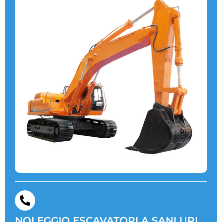
NOLEGGIO ESCAVATORI A SANLURI