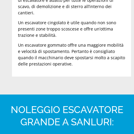
di escavatore è adatto per tutte le operazioni di
scavo, di demolizione e di sterro all’interno dei
cantieri.
Un escavatore cingolato è utile quando non sono
presenti zone troppo scoscese e offre un’ottima
trazione e stabilità.
Un escavatore gommato offre una maggiore mobilità
e velocità di spostamento. Pertanto è consigliato
quando il macchinario deve spostarsi molto a scapito
delle prestazioni operative.
NOLEGGIO ESCAVATORE
GRANDE A SANLURI: