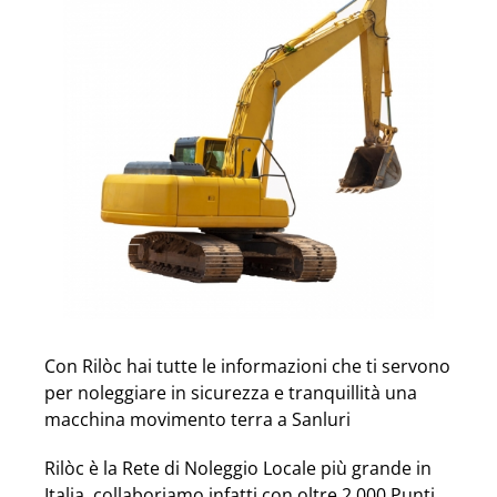
Con Rilòc hai tutte le informazioni che ti servono
per noleggiare in sicurezza e tranquillità una
macchina movimento terra a Sanluri
Rilòc è la Rete di Noleggio Locale più grande in
Italia, collaboriamo infatti con oltre 2.000 Punti