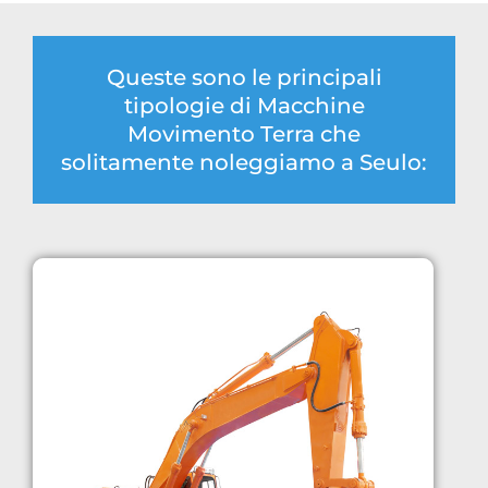
Queste sono le principali
tipologie di Macchine
Movimento Terra che
solitamente noleggiamo a Seulo: