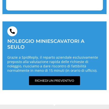
NOLEGGIO MINIESCAVATORI A
SEULO
Grazie a SpidReply, il reparto aziendale esclusivamente
preposto alla valutazione rapida delle richieste di
noleggio, riusciamo a dare riscontro di fattibilità
normalmente in meno di 15 minuti (in orario di ufficio).
RICHIEDI UN PREVENTIVO