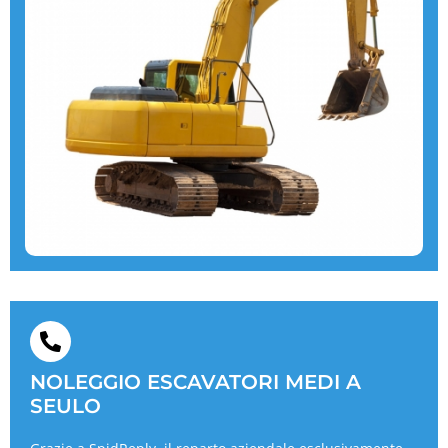
NOLEGGIO ESCAVATORI MEDI A
SEULO