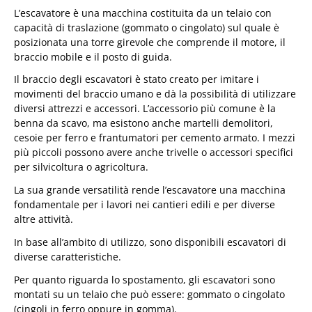
L’escavatore è una macchina costituita da un telaio con
capacità di traslazione (gommato o cingolato) sul quale è
posizionata una torre girevole che comprende il motore, il
braccio mobile e il posto di guida.
Il braccio degli escavatori è stato creato per imitare i
movimenti del braccio umano e dà la possibilità di utilizzare
diversi attrezzi e accessori. L’accessorio più comune è la
benna da scavo, ma esistono anche martelli demolitori,
cesoie per ferro e frantumatori per cemento armato. I mezzi
più piccoli possono avere anche trivelle o accessori specifici
per silvicoltura o agricoltura.
La sua grande versatilità rende l’escavatore una macchina
fondamentale per i lavori nei cantieri edili e per diverse
altre attività.
In base all’ambito di utilizzo, sono disponibili escavatori di
diverse caratteristiche.
Per quanto riguarda lo spostamento, gli escavatori sono
montati su un telaio che può essere: gommato o cingolato
(cingoli in ferro oppure in gomma).