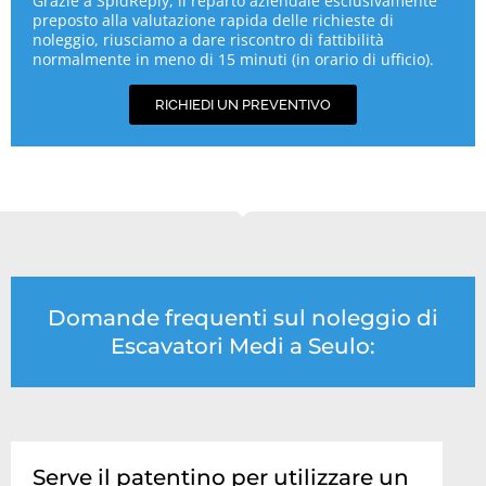
Grazie a SpidReply, il reparto aziendale esclusivamente
preposto alla valutazione rapida delle richieste di
noleggio, riusciamo a dare riscontro di fattibilità
normalmente in meno di 15 minuti (in orario di ufficio).
RICHIEDI UN PREVENTIVO
Domande frequenti sul noleggio di
Escavatori Medi a Seulo:
Serve il patentino per utilizzare un