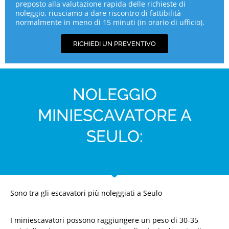
preposto alla valutazione rapida delle richieste di
noleggio, riusciamo a dare riscontro di fattibilità
normalmente in meno di 15 minuti (in orario di ufficio).
RICHIEDI UN PREVENTIVO
NOLEGGIO
MINIESCAVATORE A
SEULO:
Sono tra gli escavatori più noleggiati a Seulo
I miniescavatori possono raggiungere un peso di 30-35