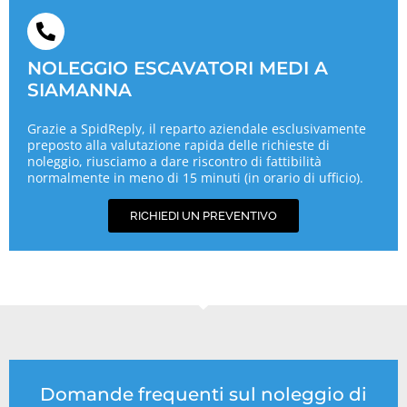
NOLEGGIO ESCAVATORI MEDI A
SIAMANNA
Grazie a SpidReply, il reparto aziendale esclusivamente
preposto alla valutazione rapida delle richieste di
noleggio, riusciamo a dare riscontro di fattibilità
normalmente in meno di 15 minuti (in orario di ufficio).
RICHIEDI UN PREVENTIVO
Domande frequenti sul noleggio di