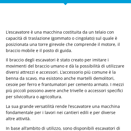
L’escavatore è una macchina costituita da un telaio con
capacità di traslazione (gommato o cingolato) sul quale è
posizionata una torre girevole che comprende il motore, il
braccio mobile e il posto di guida.
Il braccio degli escavatori è stato creato per imitare i
movimenti del braccio umano e dà la possibilità di utilizzare
diversi attrezzi e accessori. L’accessorio più comune è la
benna da scavo, ma esistono anche martelli demolitori,
cesoie per ferro e frantumatori per cemento armato. I mezzi
più piccoli possono avere anche trivelle o accessori specifici
per silvicoltura o agricoltura.
La sua grande versatilità rende l’escavatore una macchina
fondamentale per i lavori nei cantieri edili e per diverse
altre attività.
In base all’ambito di utilizzo, sono disponibili escavatori di