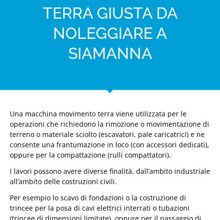
TERRA GIUSTA DA
NOLEGGIARE A
SIAMANNA
Una macchina movimento terra viene utilizzata per le
operazioni che richiedono la rimozione o movimentazione di
terreno o materiale sciolto (escavatori, pale caricatrici) e ne
consente una frantumazione in loco (con accessori dedicati),
oppure per la compattazione (rulli compattatori).
I lavori possono avere diverse finalità, dall’ambito industriale
all’ambito delle costruzioni civili.
Per esempio lo scavo di fondazioni o la costruzione di
trincee per la posa di cavi elettrici interrati o tubazioni
(trincee di dimensioni limitate), oppure per il passaggio di