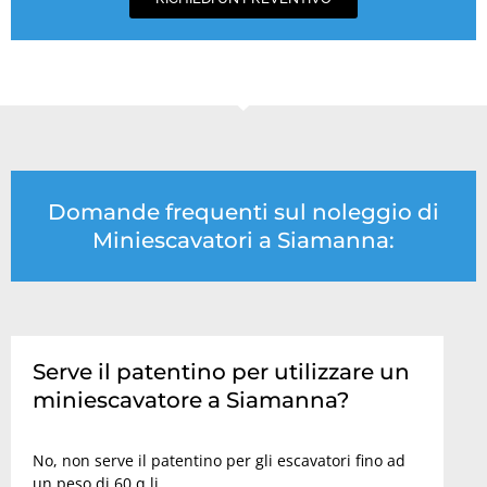
Domande frequenti sul noleggio di
Miniescavatori a Siamanna:
Serve il patentino per utilizzare un
miniescavatore a Siamanna?
No, non serve il patentino per gli escavatori fino ad
un peso di 60 q.li.