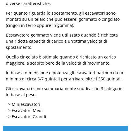
diverse caratteristiche.
Per quanto riguarda lo spostamento, gli escavatori sono
montati su un telaio che può essere: gommato o cingolato
(cingoli in ferro oppure in gomma).
L’escavatore gommato viene utilizzato quando è richiesta
una ridotta capacità di carico e un’ottima velocità di
spostamento.
Quello cingolato è ottimale quando è richiesto un carico
maggiore, a scapito però della velocità di movimento.
In base a dimensione e potenza gli escavatori partono da un
minimo di circa 6-7 quintali per arrivare oltre i 350 quintali.
Gli escavatori sono sommariamente suddivisi in 3 categorie
in base al peso:
=> Miniescavatori
=> Escavatori Medi
=> Escavatori Grandi