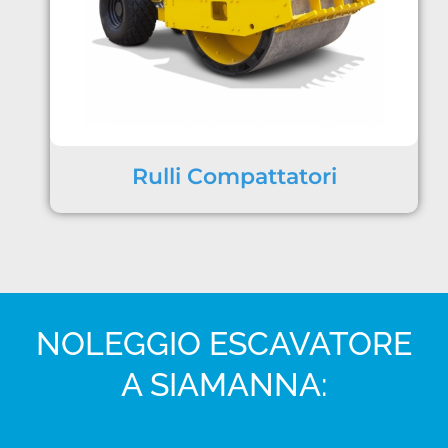
Rulli Compattatori
NOLEGGIO ESCAVATORE
A SIAMANNA: