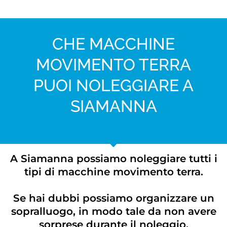
CHE MACCHINE
MOVIMENTO TERRA
PUOI NOLEGGIARE A
SIAMANNA
A Siamanna possiamo noleggiare tutti i
tipi di macchine movimento terra.
Se hai dubbi possiamo organizzare un
sopralluogo, in modo tale da non avere
sorprese durante il noleggio.