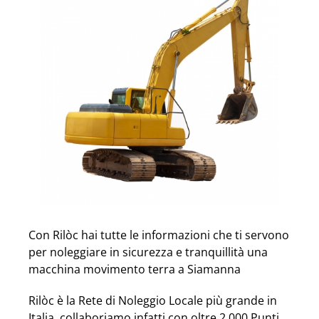
Con Rilòc hai tutte le informazioni che ti servono
per noleggiare in sicurezza e tranquillità una
macchina movimento terra a Siamanna
Rilòc è la Rete di Noleggio Locale più grande in
Italia, collaboriamo infatti con oltre 2.000 Punti