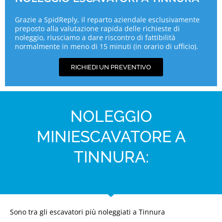
Grazie a SpidReply, il reparto aziendale esclusivamente
preposto alla valutazione rapida delle richieste di
noleggio, riusciamo a dare riscontro di fattibilità
normalmente in meno di 15 minuti (in orario di ufficio).
RICHIEDI UN PREVENTIVO
NOLEGGIO
MINIESCAVATORE A
TINNURA:
Sono tra gli escavatori più noleggiati a Tinnura