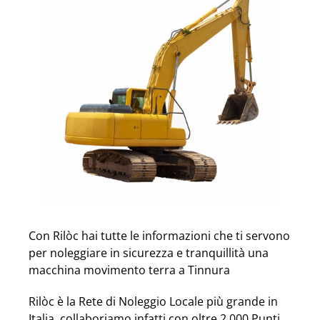
Con Rilòc hai tutte le informazioni che ti servono
per noleggiare in sicurezza e tranquillità una
macchina movimento terra a Tinnura
Rilòc è la Rete di Noleggio Locale più grande in
Italia, collaboriamo infatti con oltre 2.000 Punti