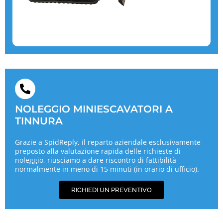
NOLEGGIO MINIESCAVATORI A
TINNURA
Grazie a SpidReply, il reparto aziendale esclusivamente
preposto alla valutazione rapida delle richieste di
noleggio, riusciamo a dare riscontro di fattibilità
normalmente in meno di 15 minuti (in orario di ufficio).
RICHIEDI UN PREVENTIVO