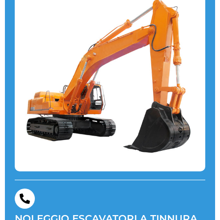
NOLEGGIO ESCAVATORI A TINNURA