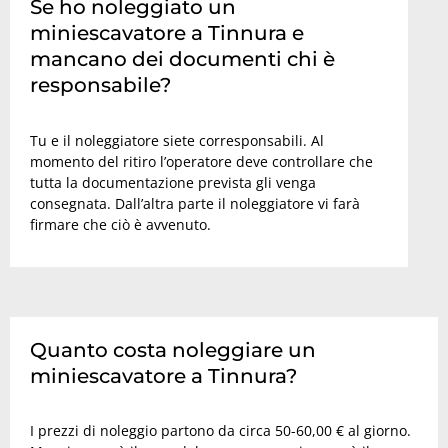
Se ho noleggiato un
miniescavatore a Tinnura e
mancano dei documenti chi è
responsabile?
Tu e il noleggiatore siete corresponsabili. Al
momento del ritiro l’operatore deve controllare che
tutta la documentazione prevista gli venga
consegnata. Dall’altra parte il noleggiatore vi farà
firmare che ciò è avvenuto.
Quanto costa noleggiare un
miniescavatore a Tinnura?
I prezzi di noleggio partono da circa 50-60,00 € al giorno.