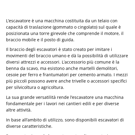
L’escavatore è una macchina costituita da un telaio con
capacità di traslazione (gommato o cingolato) sul quale è
posizionata una torre girevole che comprende il motore, il
braccio mobile e il posto di guida.
Il braccio degli escavatori è stato creato per imitare i
movimenti del braccio umano e dà la possibilità di utilizzare
diversi attrezzi e accessori. L’accessorio più comune è la
benna da scavo, ma esistono anche martelli demolitori,
cesoie per ferro e frantumatori per cemento armato. I mezzi
più piccoli possono avere anche trivelle o accessori specifici
per silvicoltura o agricoltura.
La sua grande versatilità rende l’escavatore una macchina
fondamentale per i lavori nei cantieri edili e per diverse
altre attività.
In base all’ambito di utilizzo, sono disponibili escavatori di
diverse caratteristiche.