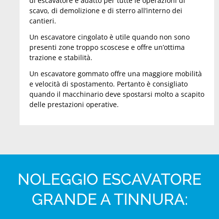
di escavatore è adatto per tutte le operazioni di
scavo, di demolizione e di sterro all’interno dei
cantieri.
Un escavatore cingolato è utile quando non sono
presenti zone troppo scoscese e offre un’ottima
trazione e stabilità.
Un escavatore gommato offre una maggiore mobilità
e velocità di spostamento. Pertanto è consigliato
quando il macchinario deve spostarsi molto a scapito
delle prestazioni operative.
NOLEGGIO ESCAVATORE
GRANDE A TINNURA: