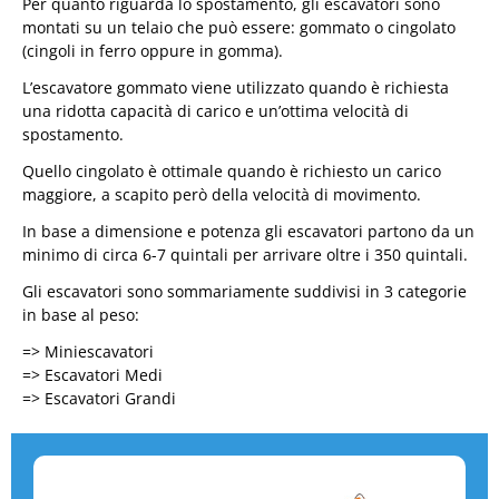
Per quanto riguarda lo spostamento, gli escavatori sono
montati su un telaio che può essere: gommato o cingolato
(cingoli in ferro oppure in gomma).
L’escavatore gommato viene utilizzato quando è richiesta
una ridotta capacità di carico e un’ottima velocità di
spostamento.
Quello cingolato è ottimale quando è richiesto un carico
maggiore, a scapito però della velocità di movimento.
In base a dimensione e potenza gli escavatori partono da un
minimo di circa 6-7 quintali per arrivare oltre i 350 quintali.
Gli escavatori sono sommariamente suddivisi in 3 categorie
in base al peso:
=> Miniescavatori
=> Escavatori Medi
=> Escavatori Grandi