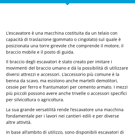
L’escavatore è una macchina costituita da un telaio con
capacità di traslazione (gommato o cingolato) sul quale è
posizionata una torre girevole che comprende il motore, il
braccio mobile e il posto di guida.
Il braccio degli escavatori è stato creato per imitare i
movimenti del braccio umano e dà la possibilità di utilizzare
diversi attrezzi e accessori. L’accessorio più comune è la
benna da scavo, ma esistono anche martelli demolitori,
cesoie per ferro e frantumatori per cemento armato. I mezzi
più piccoli possono avere anche trivelle o accessori specifici
per silvicoltura o agricoltura.
La sua grande versatilità rende l’escavatore una macchina
fondamentale per i lavori nei cantieri edili e per diverse
altre attività.
In base all’ambito di utilizzo, sono disponibili escavatori di