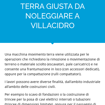
TERRA GIUSTA DA
NOLEGGIARE A
VILLACIDRO
Una macchina movimento terra viene utilizzata per le
operazioni che richiedono la rimozione o movimentazione di
terreno o materiale sciolto (escavatori, pale caricatrici) e ne
consente una frantumazione in loco (con accessori dedicati),
oppure per la compattazione (rulli compattatori).
I lavori possono avere diverse finalità, dall’ambito industriale
all’ambito delle costruzioni civili.
Per esempio lo scavo di fondazioni o la costruzione di
trincee per la posa di cavi elettrici interrati o tubazioni
(trincee di dimensioni limitate), oppure per il passaggio di