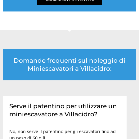
Domande frequenti sul noleggio di
Miniescavatori a Villacidro:
Serve il patentino per utilizzare un
miniescavatore a Villacidro?
No, non serve il patentino per gli escavatori fino ad
un peso di 60 q.li.