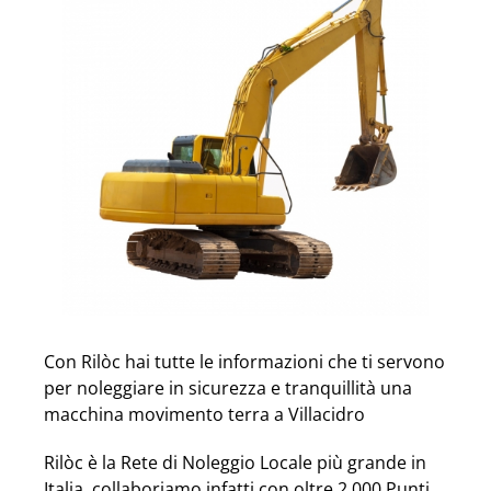
Con Rilòc hai tutte le informazioni che ti servono
per noleggiare in sicurezza e tranquillità una
macchina movimento terra a Villacidro
Rilòc è la Rete di Noleggio Locale più grande in
Italia, collaboriamo infatti con oltre 2.000 Punti