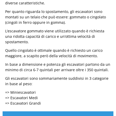
diverse caratteristiche.
Per quanto riguarda lo spostamento, gli escavatori sono
montati su un telaio che può essere: gommato o cingolato
(cingoli in ferro oppure in gomma).
L’escavatore gommato viene utilizzato quando è richiesta
una ridotta capacità di carico e un’ottima velocità di
spostamento.
Quello cingolato è ottimale quando è richiesto un carico
maggiore, a scapito però della velocità di movimento.
In base a dimensione e potenza gli escavatori partono da un
minimo di circa 6-7 quintali per arrivare oltre i 350 quintali.
Gli escavatori sono sommariamente suddivisi in 3 categorie
in base al peso:
=> Miniescavatori
=> Escavatori Medi
=> Escavatori Grandi