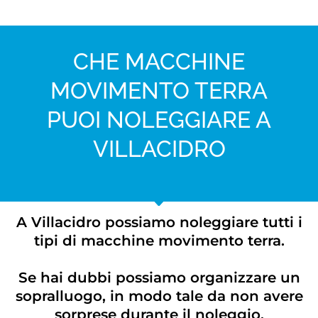
CHE MACCHINE
MOVIMENTO TERRA
PUOI NOLEGGIARE A
VILLACIDRO
A Villacidro possiamo noleggiare tutti i
tipi di macchine movimento terra.
Se hai dubbi possiamo organizzare un
sopralluogo, in modo tale da non avere
sorprese durante il noleggio.