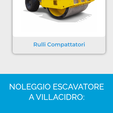
Rulli Compattatori
NOLEGGIO ESCAVATORE
A VILLACIDRO: