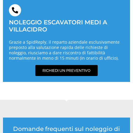
NOLEGGIO ESCAVATORI MEDI A
VILLACIDRO
Grazie a SpidReply, il reparto aziendale esclusivamente
preposto alla valutazione rapida delle richieste di
noleggio, riusciamo a dare riscontro di fattibilità
normalmente in meno di 15 minuti (in orario di ufficio).
RICHIEDI UN PREVENTIVO
Domande frequenti sul noleggio di