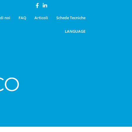
di noi
FAQ
Articoli
Schede Tecniche
LANGUAGE
CO