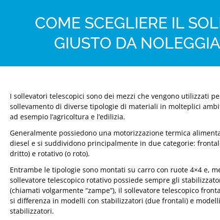
COME SCEGLIERE IL SO
GIUSTO DA NOLEGGI
I sollevatori telescopici sono dei mezzi che vengono utilizzati per
sollevamento di diverse tipologie di materiali in molteplici ambi
ad esempio l’agricoltura e l’edilizia.
Generalmente possiedono una motorizzazione termica alimenta
diesel e si suddividono principalmente in due categorie: frontal
dritto) e rotativo (o roto).
Entrambe le tipologie sono montati su carro con ruote 4×4 e, me
sollevatore telescopico rotativo possiede sempre gli stabilizzato
(chiamati volgarmente “zampe”), il sollevatore telescopico front
si differenza in modelli con stabilizzatori (due frontali) e modell
stabilizzatori.