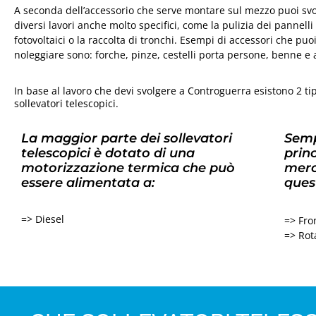
A seconda dell’accessorio che serve montare sul mezzo puoi sv
diversi lavori anche molto specifici, come la pulizia dei pannelli
fotovoltaici o la raccolta di tronchi. Esempi di accessori che puo
noleggiare sono: forche, pinze, cestelli porta persone, benne e 
In base al lavoro che devi svolgere a Controguerra esistono 2 tip
sollevatori telescopici.
La maggior parte dei sollevatori
Semp
telescopici è dotato di una
princ
motorizzazione termica che può
merc
essere alimentata a:
ques
=> Diesel
=> Fron
=> Rota