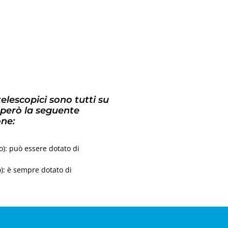
 telescopici sono tutti su
 però la seguente
one:
so): può essere dotato di
o): è sempre dotato di