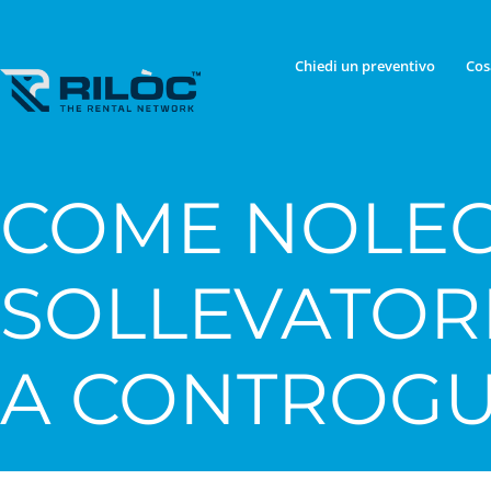
Chiedi un preventivo
Cos
COME NOLEG
SOLLEVATOR
A CONTROG