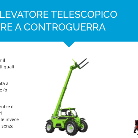
LLEVATORE TELESCOPICO
ARE A CONTROGUERRA
 il
ti quali
ta a
e (o
ntre il
ri
ale invece
i senza