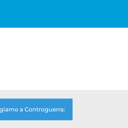
eggiamo a Controguerra: