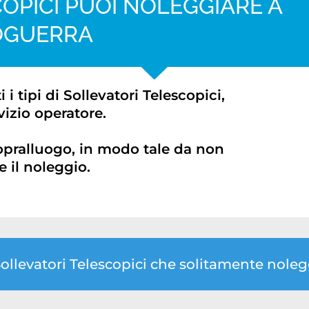
OPICI PUOI NOLEGGIARE A
OGUERRA
 tipi di Sollevatori Telescopici,
vizio operatore.
opralluogo, in modo tale da non
 il noleggio.
 Sollevatori Telescopici che solitamente nol