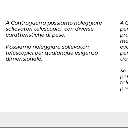
A Controguerra possiamo noleggiare
A 
sollevatori telescopici, con diverse
per
caratteristiche di peso.
pra
me
Possiamo noleggiare sollevatori
ev
telescopici per qualunque esigenza
per
dimensionale.
tra
Se 
pe
te
po