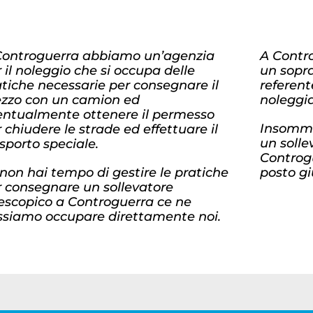
Controguerra abbiamo un’agenzia
A Contr
 il noleggio che si occupa delle
un sopra
tiche necessarie per consegnare il
referent
zzo con un camion ed
noleggia
entualmente ottenere il permesso
Insomma
 chiudere le strade ed effettuare il
un solle
sporto speciale.
Controgu
non hai tempo di gestire le pratiche
posto gi
r consegnare un sollevatore
lescopico a Controguerra ce ne
ssiamo occupare direttamente noi.