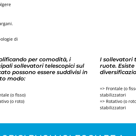
olgere
i
argani.
ologie di
lificando per comodità, i
I sollevatori
ipali sollevatori telescopici sul
ruote. Esiste
ato possono essere suddivisi in
diversificazi
to modo:
=> Frontale (o fis
tale (o fisso)
stabilizzatori
tivo (o roto)
=> Rotativo (o rot
stabilizzatori