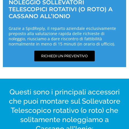
NOLEGGIO SOLLEVATORI
TELESCOPICI ROTATIVI (O ROTO) A
CASSANO ALL’IONIO
Grazie a SpidReply, il reparto aziendale esclusivamente
preposto alla valutazione rapida delle richieste di
noleggio, riusciamo a dare riscontro di fattibilità
normalmente in meno di 15 minuti (in orario di ufficio).
RICHIEDI UN PREVENTIVO
Questi sono i principali accessori
che puoi montare sul Sollevatore
Telescopico rotativo (o roto) che
solitamente noleggiamo a
Cassano all’Ionio: