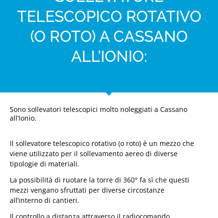
TELESCOPICO ROTATIVO
(O ROTO) A CASSANO
ALL’IONIO:
Sono sollevatori telescopici molto noleggiati a Cassano
all’Ionio.
Il sollevatore telescopico rotativo (o roto) è un mezzo che
viene utilizzato per il sollevamento aereo di diverse
tipologie di materiali.
La possibilità di ruotare la torre di 360° fa sì che questi
mezzi vengano sfruttati per diverse circostanze
all’interno di cantieri.
Il controllo a distanza attraverso il radiocomando