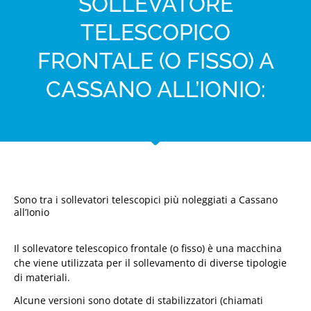
SOLLEVATORE
TELESCOPICO
FRONTALE (O FISSO) A
CASSANO ALL’IONIO:
Sono tra i sollevatori telescopici più noleggiati a Cassano
all’Ionio
Il sollevatore telescopico frontale (o fisso) è una macchina
che viene utilizzata per il sollevamento di diverse tipologie
di materiali.
Alcune versioni sono dotate di stabilizzatori (chiamati