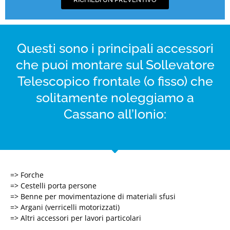
Questi sono i principali accessori
che puoi montare sul Sollevatore
Telescopico frontale (o fisso) che
solitamente noleggiamo a
Cassano all’Ionio:
=> Forche
=> Cestelli porta persone
=> Benne per movimentazione di materiali sfusi
=> Argani (verricelli motorizzati)
=> Altri accessori per lavori particolari