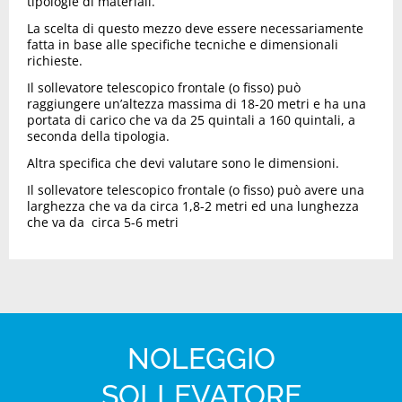
tipologie di materiali.
La scelta di questo mezzo deve essere necessariamente
fatta in base alle specifiche tecniche e dimensionali
richieste.
Il sollevatore telescopico frontale (o fisso) può
raggiungere un’altezza massima di 18-20 metri e ha una
portata di carico che va da 25 quintali a 160 quintali, a
seconda della tipologia.
Altra specifica che devi valutare sono le dimensioni.
Il sollevatore telescopico frontale (o fisso) può avere una
larghezza che va da circa 1,8-2 metri ed una lunghezza
che va da circa 5-6 metri
NOLEGGIO
SOLLEVATORE