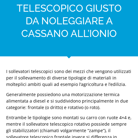
TELESCOPICO GIUSTO
DA NOLEGGIARE A
CASSANO ALL’IONIO
I sollevatori telescopici sono dei mezzi che vengono utilizzati
per il sollevamento di diverse tipologie di materiali in
molteplici ambiti quali ad esempio l’agricoltura e l’edilizia.
Generalmente possiedono una motorizzazione termica
alimentata a diesel e si suddividono principalmente in due
categorie: frontale (o dritto) e rotativo (o roto).
Entrambe le tipologie sono montati su carro con ruote 4×4 e,
mentre il sollevatore telescopico rotativo possiede sempre
gli stabilizzatori (chiamati volgarmente “zampe”), il
sollevatore telescopico frontale invece si differenza in