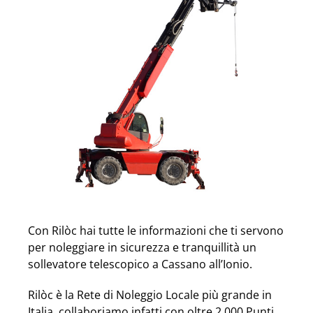
Con Rilòc hai tutte le informazioni che ti servono
per noleggiare in sicurezza e tranquillità un
sollevatore telescopico a Cassano all’Ionio.
Rilòc è la Rete di Noleggio Locale più grande in
Italia, collaboriamo infatti con oltre 2.000 Punti