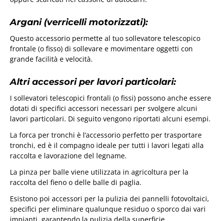
Argani (verricelli motorizzati):
Questo accessorio permette al tuo sollevatore telescopico
frontale (o fisso) di sollevare e movimentare oggetti con
grande facilità e velocità.
Altri accessori per lavori particolari:
I sollevatori telescopici frontali (o fissi) possono anche essere
dotati di specifici accessori necessari per svolgere alcuni
lavori particolari. Di seguito vengono riportati alcuni esempi.
La forca per tronchi è l’accessorio perfetto per trasportare
tronchi, ed è il compagno ideale per tutti i lavori legati alla
raccolta e lavorazione del legname.
La pinza per balle viene utilizzata in agricoltura per la
raccolta del fieno o delle balle di paglia.
Esistono poi accessori per la pulizia dei pannelli fotovoltaici,
specifici per eliminare qualunque residuo o sporco dai vari
impianti, garantendo la pulizia della superficie.