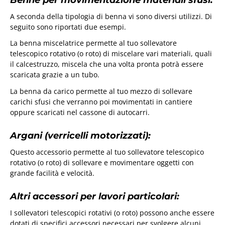
A seconda della tipologia di benna vi sono diversi utilizzi. Di
seguito sono riportati due esempi.
La benna miscelatrice permette al tuo sollevatore
telescopico rotativo (o roto) di miscelare vari materiali, quali
il calcestruzzo, miscela che una volta pronta potrà essere
scaricata grazie a un tubo.
La benna da carico permette al tuo mezzo di sollevare
carichi sfusi che verranno poi movimentati in cantiere
oppure scaricati nel cassone di autocarri.
Argani (verricelli motorizzati):
Questo accessorio permette al tuo sollevatore telescopico
rotativo (o roto) di sollevare e movimentare oggetti con
grande facilità e velocità.
Altri accessori per lavori particolari:
I sollevatori telescopici rotativi (o roto) possono anche essere
dotati di specifici accessori necessari per svolgere alcuni