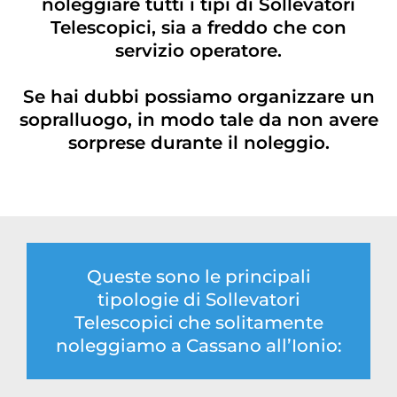
noleggiare tutti i tipi di Sollevatori
Telescopici, sia a freddo che con
servizio operatore.
Se hai dubbi possiamo organizzare un
sopralluogo, in modo tale da non avere
sorprese durante il noleggio.
Queste sono le principali
tipologie di Sollevatori
Telescopici che solitamente
noleggiamo a Cassano all’Ionio: