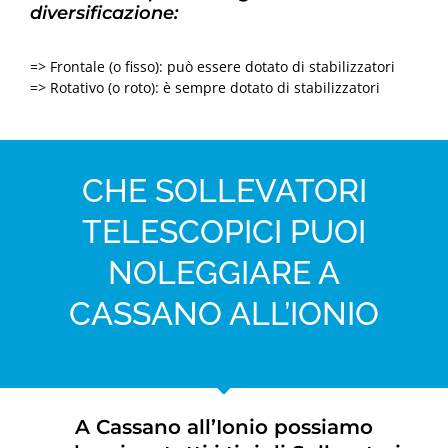
diversificazione:
=> Frontale (o fisso): può essere dotato di stabilizzatori
=> Rotativo (o roto): è sempre dotato di stabilizzatori
CHE SOLLEVATORI
TELESCOPICI PUOI
NOLEGGIARE A
CASSANO ALL’IONIO
A Cassano all’Ionio possiamo