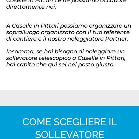
Caselle in Pittari ce ne possiamo occupare
direttamente noi.
A Caselle in Pittari possiamo organizzare un
sopralluogo organizzato con il tuo referente
di cantiere e il nostro noleggiatore Partner.
Insomma, se hai bisogno di noleggiare un
sollevatore telescopico a Caselle in Pittari,
hai capito che qui sei nel posto giusto.
COME SCEGLIERE IL
SOLLEVATORE