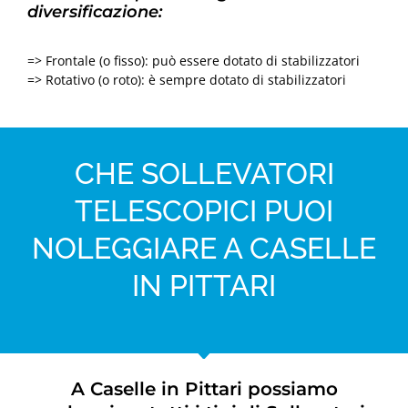
diversificazione:
=> Frontale (o fisso): può essere dotato di stabilizzatori
=> Rotativo (o roto): è sempre dotato di stabilizzatori
CHE SOLLEVATORI
TELESCOPICI PUOI
NOLEGGIARE A CASELLE
IN PITTARI
A Caselle in Pittari possiamo