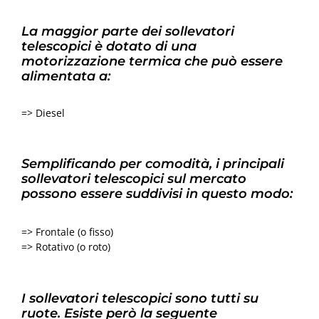
La maggior parte dei sollevatori
telescopici è dotato di una
motorizzazione termica che può essere
alimentata a:
=> Diesel
Semplificando per comodità, i principali
sollevatori telescopici sul mercato
possono essere suddivisi in questo modo:
=> Frontale (o fisso)
=> Rotativo (o roto)
I sollevatori telescopici sono tutti su
ruote. Esiste però la seguente