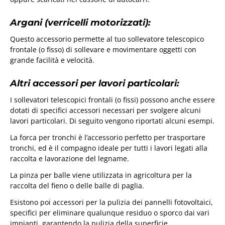
Argani (verricelli motorizzati):
Questo accessorio permette al tuo sollevatore telescopico
frontale (o fisso) di sollevare e movimentare oggetti con
grande facilità e velocità.
Altri accessori per lavori particolari:
I sollevatori telescopici frontali (o fissi) possono anche essere
dotati di specifici accessori necessari per svolgere alcuni
lavori particolari. Di seguito vengono riportati alcuni esempi.
La forca per tronchi è l’accessorio perfetto per trasportare
tronchi, ed è il compagno ideale per tutti i lavori legati alla
raccolta e lavorazione del legname.
La pinza per balle viene utilizzata in agricoltura per la
raccolta del fieno o delle balle di paglia.
Esistono poi accessori per la pulizia dei pannelli fotovoltaici,
specifici per eliminare qualunque residuo o sporco dai vari
impianti, garantendo la pulizia della superficie.