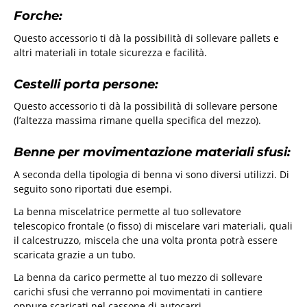
Forche:
Questo accessorio ti dà la possibilità di sollevare pallets e
altri materiali in totale sicurezza e facilità.
Cestelli porta persone:
Questo accessorio ti dà la possibilità di sollevare persone
(l’altezza massima rimane quella specifica del mezzo).
Benne per movimentazione materiali sfusi:
A seconda della tipologia di benna vi sono diversi utilizzi. Di
seguito sono riportati due esempi.
La benna miscelatrice permette al tuo sollevatore
telescopico frontale (o fisso) di miscelare vari materiali, quali
il calcestruzzo, miscela che una volta pronta potrà essere
scaricata grazie a un tubo.
La benna da carico permette al tuo mezzo di sollevare
carichi sfusi che verranno poi movimentati in cantiere
oppure scaricati nel cassone di autocarri.