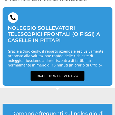
NOLEGGIO SOLLEVATORI
TELESCOPICI FRONTALI (O FISSI) A
CASELLE IN PITTARI
Grazie a SpidReply, il reparto aziendale esclusivamente
preposto alla valutazione rapida delle richieste di
noleggio, riusciamo a dare riscontro di fattibilità
normalmente in meno di 15 minuti (in orario di ufficio).
RICHIEDI UN PREVENTIVO
Domande frequenti sul noleggio di