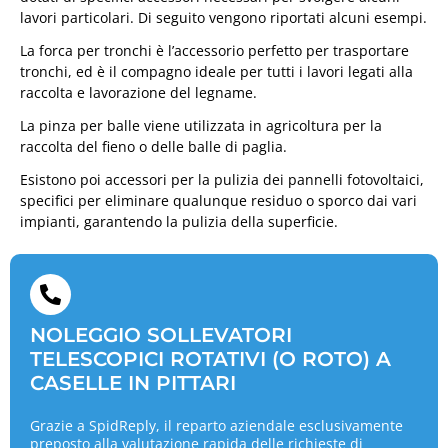
lavori particolari. Di seguito vengono riportati alcuni esempi.
La forca per tronchi è l’accessorio perfetto per trasportare
tronchi, ed è il compagno ideale per tutti i lavori legati alla
raccolta e lavorazione del legname.
La pinza per balle viene utilizzata in agricoltura per la
raccolta del fieno o delle balle di paglia.
Esistono poi accessori per la pulizia dei pannelli fotovoltaici,
specifici per eliminare qualunque residuo o sporco dai vari
impianti, garantendo la pulizia della superficie.
NOLEGGIO SOLLEVATORI
TELESCOPICI ROTATIVI (O ROTO) A
CASELLE IN PITTARI
Grazie a SpidReply, il reparto aziendale esclusivamente
preposto alla valutazione rapida delle richieste di