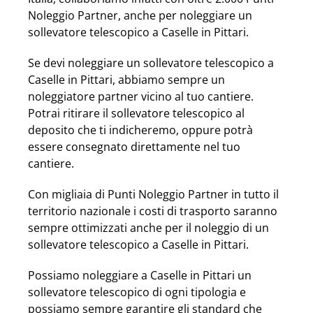
Noleggio Partner, anche per noleggiare un
sollevatore telescopico a Caselle in Pittari.
Se devi noleggiare un sollevatore telescopico a
Caselle in Pittari, abbiamo sempre un
noleggiatore partner vicino al tuo cantiere.
Potrai ritirare il sollevatore telescopico al
deposito che ti indicheremo, oppure potrà
essere consegnato direttamente nel tuo
cantiere.
Con migliaia di Punti Noleggio Partner in tutto il
territorio nazionale i costi di trasporto saranno
sempre ottimizzati anche per il noleggio di un
sollevatore telescopico a Caselle in Pittari.
Possiamo noleggiare a Caselle in Pittari un
sollevatore telescopico di ogni tipologia e
possiamo sempre garantire gli standard che