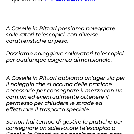
A Caselle in Pittari possiamo noleggiare
sollevatori telescopici, con diverse
caratteristiche di peso.
Possiamo noleggiare sollevatori telescopici
per qualunque esigenza dimensionale.
A Caselle in Pittari abbiamo un’agenzia per
il noleggio che si occupa delle pratiche
necessarie per consegnare il mezzo con un
camion ed eventualmente ottenere il
permesso per chiudere le strade ed
effettuare il trasporto speciale.
Se non hai tempo di gestire le pratiche per
consegnare un sollevatore telescopico a