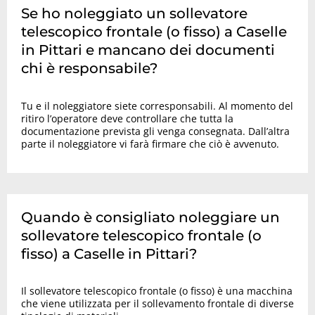
Se ho noleggiato un sollevatore
telescopico frontale (o fisso) a Caselle
in Pittari e mancano dei documenti
chi è responsabile?
Tu e il noleggiatore siete corresponsabili. Al momento del
ritiro l’operatore deve controllare che tutta la
documentazione prevista gli venga consegnata. Dall’altra
parte il noleggiatore vi farà firmare che ciò è avvenuto.
Quando è consigliato noleggiare un
sollevatore telescopico frontale (o
fisso) a Caselle in Pittari?
Il sollevatore telescopico frontale (o fisso) è una macchina
che viene utilizzata per il sollevamento frontale di diverse