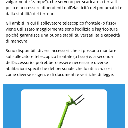
volgarmente “zampe”), che servono per scaricare a terra il
peso e non essere dipendenti dall’elasticità dei pneumatici e
dalla stabilità del terreno.
Gli ambiti in cui il sollevatore telescopico frontale (o fisso)
viene utilizzato maggiormente sono l’edilizia e l’agricoltura,
poiché garantisce una buona stabilità, versatilità e capacità
di manovra.
Sono disponibili diversi accessori che si possono montare
sul sollevatore telescopico frontale (o fisso) e, a seconda
dell’accessorio, potrebbero essere necessarie diverse
abilitazioni specifiche del personale che lo utilizza, così
come diverse esigenze di documenti e verifiche di legge.