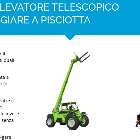
LLEVATORE TELESCOPICO
GIARE A PISCIOTTA
 il
ti quali
ta a
e (o
ntre il
ri
ale invece
i senza
olgere