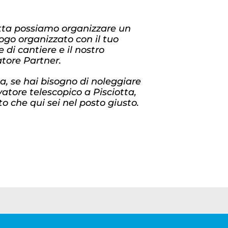
otta possiamo organizzare un
ogo organizzato con il tuo
e di cantiere e il nostro
tore Partner.
, se hai bisogno di noleggiare
vatore telescopico a Pisciotta,
to che qui sei nel posto giusto.