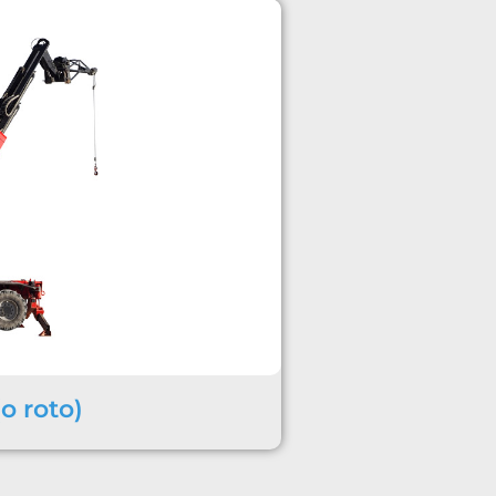
(o roto)