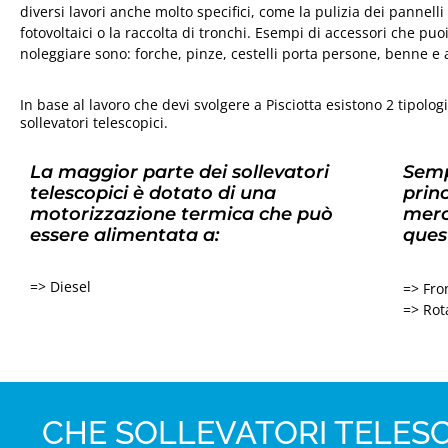
diversi lavori anche molto specifici, come la pulizia dei pannelli
fotovoltaici o la raccolta di tronchi. Esempi di accessori che puo
noleggiare sono: forche, pinze, cestelli porta persone, benne e 
In base al lavoro che devi svolgere a Pisciotta esistono 2 tipologi
sollevatori telescopici.
La maggior parte dei sollevatori
Semp
telescopici è dotato di una
princ
motorizzazione termica che può
merc
essere alimentata a:
ques
=> Diesel
=> Fron
=> Rota
CHE SOLLEVATORI TELESC