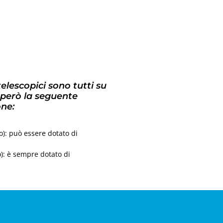
 telescopici sono tutti su
 però la seguente
one:
so): può essere dotato di
o): è sempre dotato di