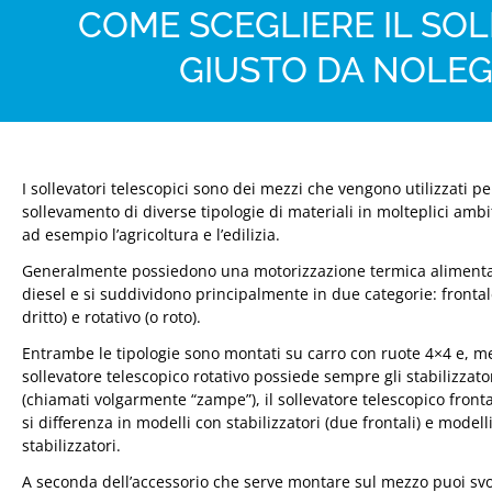
COME SCEGLIERE IL SO
GIUSTO DA NOLEG
I sollevatori telescopici sono dei mezzi che vengono utilizzati per
sollevamento di diverse tipologie di materiali in molteplici ambi
ad esempio l’agricoltura e l’edilizia.
Generalmente possiedono una motorizzazione termica alimenta
diesel e si suddividono principalmente in due categorie: frontal
dritto) e rotativo (o roto).
Entrambe le tipologie sono montati su carro con ruote 4×4 e, me
sollevatore telescopico rotativo possiede sempre gli stabilizzato
(chiamati volgarmente “zampe”), il sollevatore telescopico front
si differenza in modelli con stabilizzatori (due frontali) e modell
stabilizzatori.
A seconda dell’accessorio che serve montare sul mezzo puoi sv