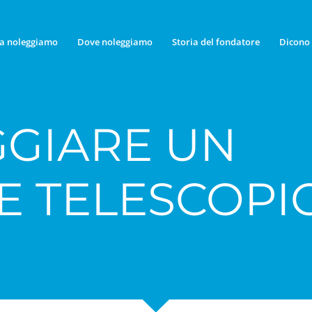
a noleggiamo
Dove noleggiamo
Storia del fondatore
Dicono 
GIARE UN
E TELESCOPI