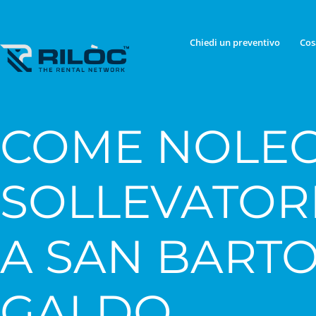
Chiedi un preventivo
Cos
COME NOLEG
SOLLEVATOR
A SAN BART
GALDO