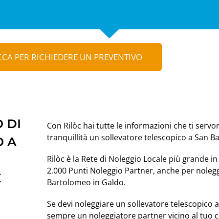
CCA PER RICHIEDERE UN PREVENTIVO
 DI
Con Rilòc hai tutte le informazioni che ti servo
tranquillità un sollevatore telescopico a San 
O A
Rilòc è la Rete di Noleggio Locale più grande in 
2.000 Punti Noleggio Partner, anche per nolegg
E
Bartolomeo in Galdo.
Se devi noleggiare un sollevatore telescopico
sempre un noleggiatore partner vicino al tuo c