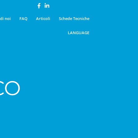
di noi
FAQ
Articoli
Schede Tecniche
LANGUAGE
CO