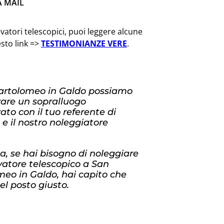
A MAIL
vatori telescopici, puoi leggere alcune
esto link =>
TESTIMONIANZE VERE
.
artolomeo in Galdo possiamo
zare un sopralluogo
ato con il tuo referente di
 e il nostro noleggiatore
, se hai bisogno di noleggiare
vatore telescopico a San
eo in Galdo, hai capito che
nel posto giusto.