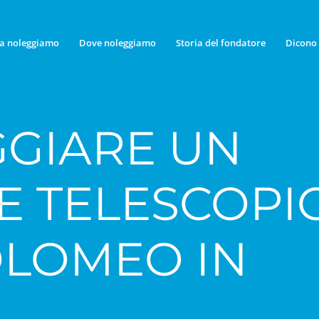
a noleggiamo
Dove noleggiamo
Storia del fondatore
Dicono 
GIARE UN
E TELESCOPI
OLOMEO IN