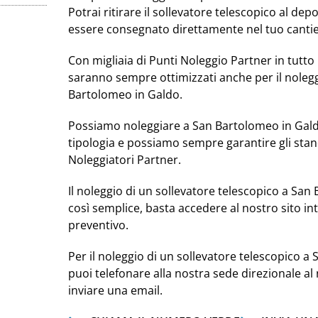
Potrai ritirare il sollevatore telescopico al de
essere consegnato direttamente nel tuo cantie
Con migliaia di Punti Noleggio Partner in tutto i
saranno sempre ottimizzati anche per il nolegg
Bartolomeo in Galdo.
Possiamo noleggiare a San Bartolomeo in Galdo
tipologia e possiamo sempre garantire gli stan
Noleggiatori Partner.
Il noleggio di un sollevatore telescopico a Sa
così semplice, basta accedere al nostro sito i
preventivo.
Per il noleggio di un sollevatore telescopico a
puoi telefonare alla nostra sede direzionale 
inviare una email.