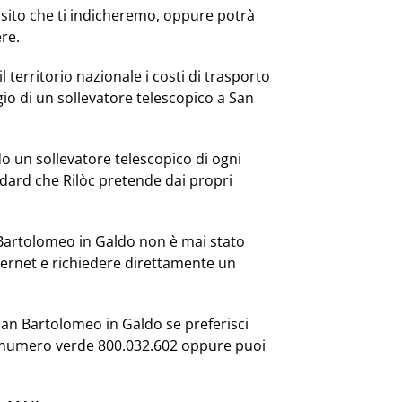
posito che ti indicheremo, oppure potrà
re.
l territorio nazionale i costi di trasporto
io di un sollevatore telescopico a San
 un sollevatore telescopico di ogni
dard che Rilòc pretende dai propri
n Bartolomeo in Galdo non è mai stato
nternet e richiedere direttamente un
 San Bartolomeo in Galdo se preferisci
al numero verde 800.032.602 oppure puoi