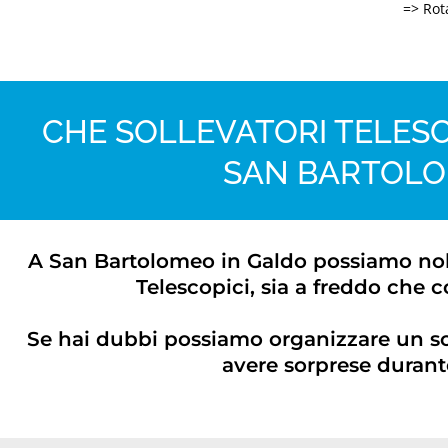
=> Rota
CHE SOLLEVATORI TELESC
SAN BARTOLO
A San Bartolomeo in Galdo possiamo nolegg
Telescopici, sia a freddo che c
Se hai dubbi possiamo organizzare un s
avere sorprese durante