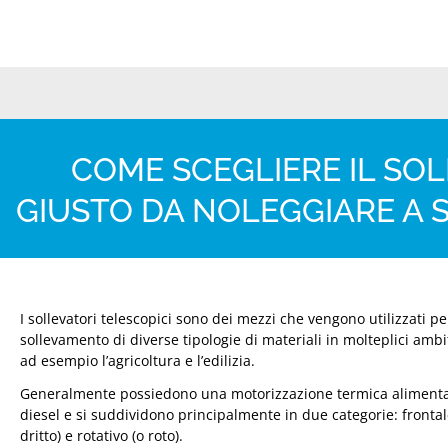
COME SCEGLIERE IL SO
GIUSTO DA NOLEGGIARE A
I sollevatori telescopici sono dei mezzi che vengono utilizzati per
sollevamento di diverse tipologie di materiali in molteplici ambi
ad esempio l’agricoltura e l’edilizia.
Generalmente possiedono una motorizzazione termica alimenta
diesel e si suddividono principalmente in due categorie: frontal
dritto) e rotativo (o roto).