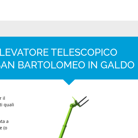
LLEVATORE TELESCOPICO
 SAN BARTOLOMEO IN GALDO
 il
ti quali
ta a
e (o