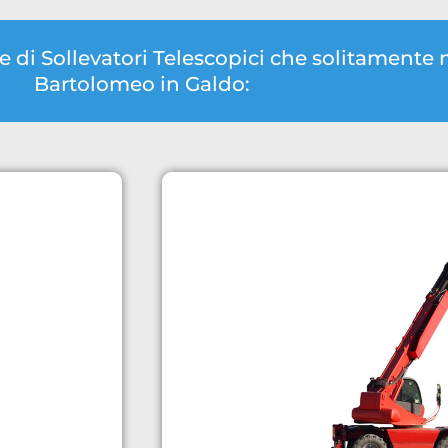
ie di Sollevatori Telescopici che solitament
Bartolomeo in Galdo: