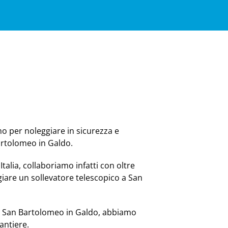
no per noleggiare in sicurezza e
Bartolomeo in Galdo.
Italia, collaboriamo infatti con oltre
iare un sollevatore telescopico a San
 a San Bartolomeo in Galdo, abbiamo
antiere.