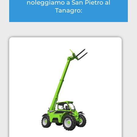
noleggiamo a San Pietro al
Tanagro: