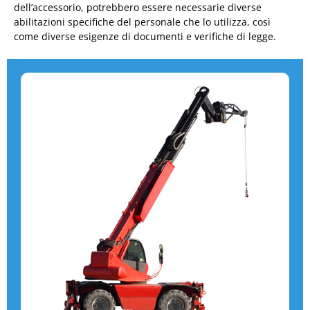
dell’accessorio, potrebbero essere necessarie diverse
abilitazioni specifiche del personale che lo utilizza, così
come diverse esigenze di documenti e verifiche di legge.