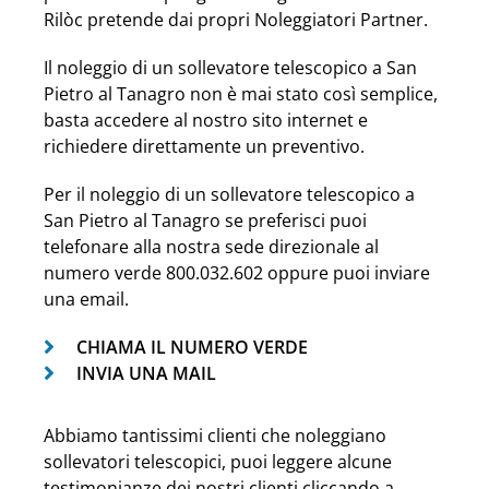
Rilòc pretende dai propri Noleggiatori Partner.
Il noleggio di un sollevatore telescopico a San
Pietro al Tanagro non è mai stato così semplice,
basta accedere al nostro sito internet e
richiedere direttamente un preventivo.
Per il noleggio di un sollevatore telescopico a
San Pietro al Tanagro se preferisci puoi
telefonare alla nostra sede direzionale al
numero verde 800.032.602 oppure puoi inviare
una email.
CHIAMA IL NUMERO VERDE
INVIA UNA MAIL
Abbiamo tantissimi clienti che noleggiano
sollevatori telescopici, puoi leggere alcune
testimonianze dei nostri clienti cliccando a