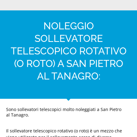
NOLEGGIO
SOLLEVATORE
TELESCOPICO ROTATIVO
(O ROTO) A SAN PIETRO
AL TANAGRO:
Sono sollevatori telescopici molto noleggiati a San Pietro
al Tanagro.
Il sollevatore telescopico rotativo (o roto) è un mezzo che