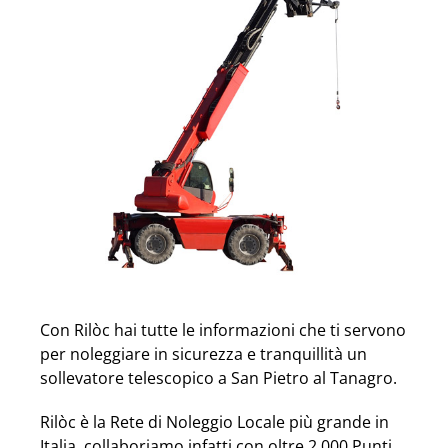
Con Rilòc hai tutte le informazioni che ti servono
per noleggiare in sicurezza e tranquillità un
sollevatore telescopico a San Pietro al Tanagro.
Rilòc è la Rete di Noleggio Locale più grande in
Italia, collaboriamo infatti con oltre 2.000 Punti