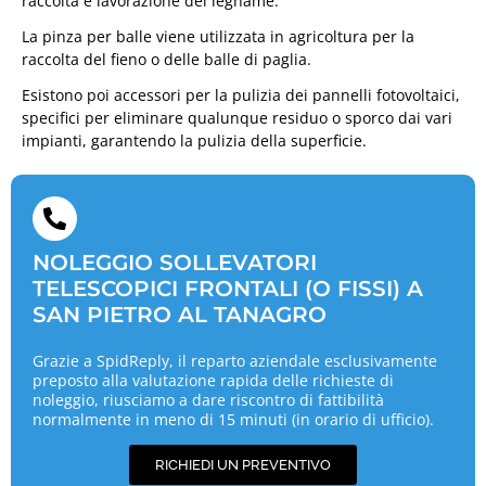
raccolta e lavorazione del legname.
La pinza per balle viene utilizzata in agricoltura per la
raccolta del fieno o delle balle di paglia.
Esistono poi accessori per la pulizia dei pannelli fotovoltaici,
specifici per eliminare qualunque residuo o sporco dai vari
impianti, garantendo la pulizia della superficie.
NOLEGGIO SOLLEVATORI
TELESCOPICI FRONTALI (O FISSI) A
SAN PIETRO AL TANAGRO
Grazie a SpidReply, il reparto aziendale esclusivamente
preposto alla valutazione rapida delle richieste di
noleggio, riusciamo a dare riscontro di fattibilità
normalmente in meno di 15 minuti (in orario di ufficio).
RICHIEDI UN PREVENTIVO