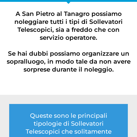
A San Pietro al Tanagro possiamo
noleggiare tutti i tipi di Sollevatori
Telescopici, sia a freddo che con
servizio operatore.
Se hai dubbi possiamo organizzare un
sopralluogo, in modo tale da non avere
sorprese durante il noleggio.
Queste sono le principali
tipologie di Sollevatori
Telescopici che solitamente