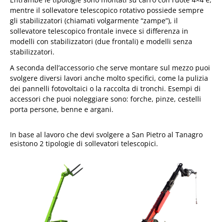
mentre il sollevatore telescopico rotativo possiede sempre
gli stabilizzatori (chiamati volgarmente “zampe”), il
sollevatore telescopico frontale invece si differenza in
modelli con stabilizzatori (due frontali) e modelli senza
stabilizzatori.
A seconda dell’accessorio che serve montare sul mezzo puoi
svolgere diversi lavori anche molto specifici, come la pulizia
dei pannelli fotovoltaici o la raccolta di tronchi. Esempi di
accessori che puoi noleggiare sono: forche, pinze, cestelli
porta persone, benne e argani.
In base al lavoro che devi svolgere a San Pietro al Tanagro
esistono 2 tipologie di sollevatori telescopici.