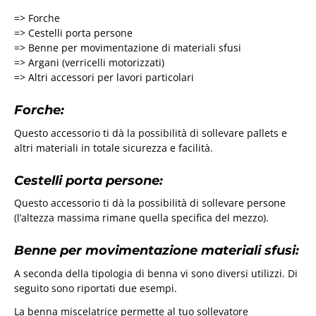
=> Forche
=> Cestelli porta persone
=> Benne per movimentazione di materiali sfusi
=> Argani (verricelli motorizzati)
=> Altri accessori per lavori particolari
Forche:
Questo accessorio ti dà la possibilità di sollevare pallets e
altri materiali in totale sicurezza e facilità.
Cestelli porta persone:
Questo accessorio ti dà la possibilità di sollevare persone
(l’altezza massima rimane quella specifica del mezzo).
Benne per movimentazione materiali sfusi:
A seconda della tipologia di benna vi sono diversi utilizzi. Di
seguito sono riportati due esempi.
La benna miscelatrice permette al tuo sollevatore