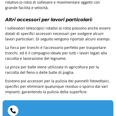
rotativo (o roto) di sollevare e movimentare oggetti con
grande facilità e velocità.
Altri accessori per lavori particolari:
I sollevatori telescopici rotativi (o roto) possono anche essere
dotati di specifici accessori necessari per svolgere alcuni
lavori particolari. Di seguito vengono riportati alcuni esempi.
La forca per tronchi è l’accessorio perfetto per trasportare
tronchi, ed è il compagno ideale per tutti i lavori legati alla
raccolta e lavorazione del legname.
La pinza per balle viene utilizzata in agricoltura per la
raccolta del fieno o delle balle di paglia.
Esistono poi accessori per la pulizia dei pannelli fotovoltaici,
specifici per eliminare qualunque residuo o sporco dai vari
impianti, garantendo la pulizia della superficie.