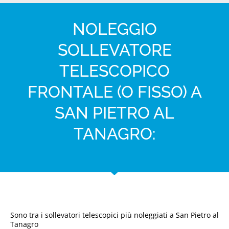
NOLEGGIO
SOLLEVATORE
TELESCOPICO
FRONTALE (O FISSO) A
SAN PIETRO AL
TANAGRO:
Sono tra i sollevatori telescopici più noleggiati a San Pietro al
Tanagro