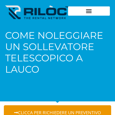
Chiedi un preventivo
Cosa noleggia
Dove noleggia
Storia del fondatore
Dicono di noi
Schede Tecniche
COME NOLEGGIARE
UN SOLLEVATORE
TELESCOPICO A
LAUCO
CLICCA PER RICHIEDERE UN PREVENTIVO