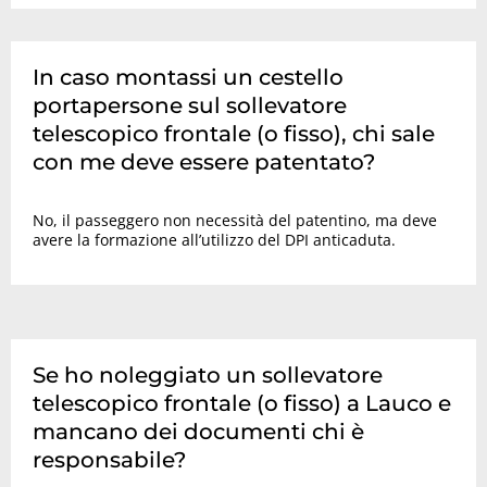
In caso montassi un cestello
portapersone sul sollevatore
telescopico frontale (o fisso), chi sale
con me deve essere patentato?
No, il passeggero non necessità del patentino, ma deve
avere la formazione all’utilizzo del DPI anticaduta.
Se ho noleggiato un sollevatore
telescopico frontale (o fisso) a Lauco e
mancano dei documenti chi è
responsabile?