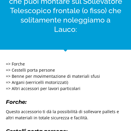
che puoi montare sul Sollevatore
Telescopico frontale (o fisso) che
solitamente noleggiamo a
Lauco:
=> Forche
=> Cestelli porta persone
=> Benne per movimentazione di materiali sfusi
=> Argani (verricelli motorizzati)
=> Altri accessori per lavori particolari
Forche:
Questo accessorio ti dà la possibilità di sollevare pallets e
altri materiali in totale sicurezza e facilità.