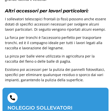
Altri accessori per lavori particolari:
I sollevatori telescopici frontali (o fissi) possono anche essere
dotati di specifici accessori necessari per svolgere alcuni
lavori particolari. Di seguito vengono riportati alcuni esempi.
La forca per tronchi è l’accessorio perfetto per trasportare
tronchi, ed è il compagno ideale per tutti i lavori legati alla
raccolta e lavorazione del legname.
La pinza per balle viene utilizzata in agricoltura per la
raccolta del fieno o delle balle di paglia.
Esistono poi accessori per la pulizia dei pannelli fotovoltaici,
specifici per eliminare qualunque residuo o sporco dai vari
impianti, garantendo la pulizia della superficie.
NOLEGGIO SOLLEVATORI