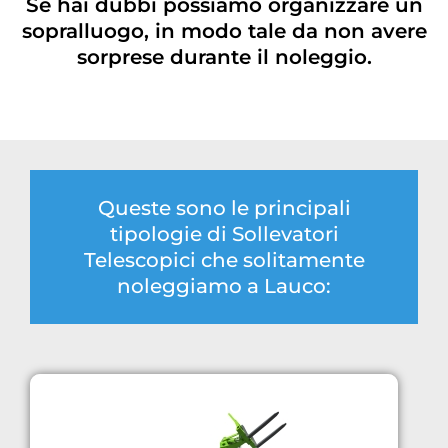
Se hai dubbi possiamo organizzare un
sopralluogo, in modo tale da non avere
sorprese durante il noleggio.
Queste sono le principali
tipologie di Sollevatori
Telescopici che solitamente
noleggiamo a Lauco: