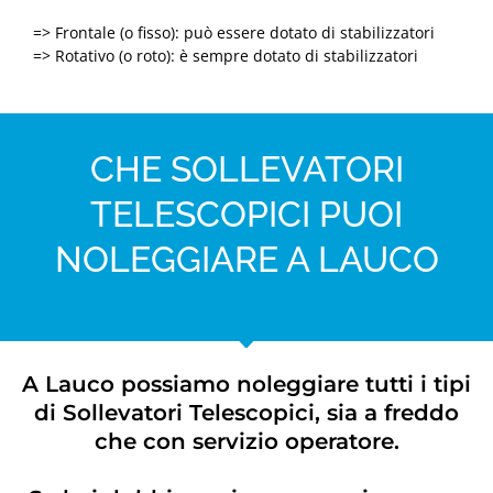
=> Frontale (o fisso): può essere dotato di stabilizzatori
=> Rotativo (o roto): è sempre dotato di stabilizzatori
CHE SOLLEVATORI
TELESCOPICI PUOI
NOLEGGIARE A LAUCO
A Lauco possiamo noleggiare tutti i tipi
di Sollevatori Telescopici, sia a freddo
che con servizio operatore.