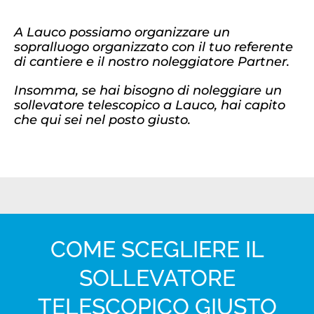
A Lauco possiamo organizzare un
sopralluogo organizzato con il tuo referente
di cantiere e il nostro noleggiatore Partner.
Insomma, se hai bisogno di noleggiare un
sollevatore telescopico a Lauco, hai capito
che qui sei nel posto giusto.
COME SCEGLIERE IL
SOLLEVATORE
TELESCOPICO GIUSTO