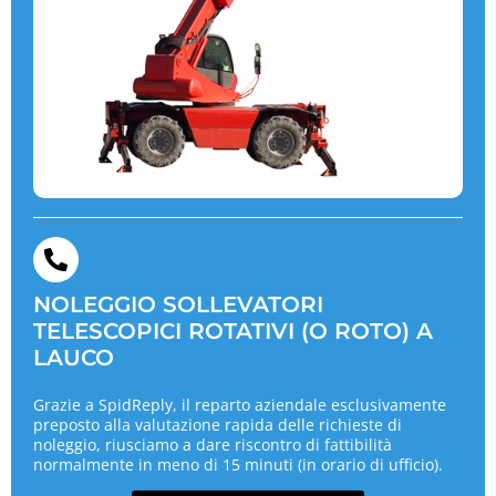
NOLEGGIO SOLLEVATORI
TELESCOPICI ROTATIVI (O ROTO) A
LAUCO
Grazie a SpidReply, il reparto aziendale esclusivamente
preposto alla valutazione rapida delle richieste di
noleggio, riusciamo a dare riscontro di fattibilità
normalmente in meno di 15 minuti (in orario di ufficio).