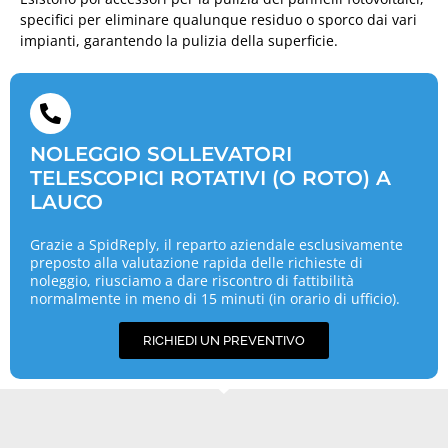
specifici per eliminare qualunque residuo o sporco dai vari
impianti, garantendo la pulizia della superficie.
NOLEGGIO SOLLEVATORI
TELESCOPICI ROTATIVI (O ROTO) A
LAUCO
Grazie a SpidReply, il reparto aziendale esclusivamente
preposto alla valutazione rapida delle richieste di
noleggio, riusciamo a dare riscontro di fattibilità
normalmente in meno di 15 minuti (in orario di ufficio).
RICHIEDI UN PREVENTIVO