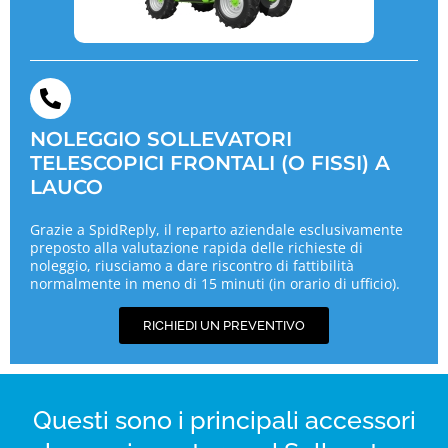
NOLEGGIO SOLLEVATORI
TELESCOPICI FRONTALI (O FISSI) A
LAUCO
Grazie a SpidReply, il reparto aziendale esclusivamente
preposto alla valutazione rapida delle richieste di
noleggio, riusciamo a dare riscontro di fattibilità
normalmente in meno di 15 minuti (in orario di ufficio).
RICHIEDI UN PREVENTIVO
Questi sono i principali accessori