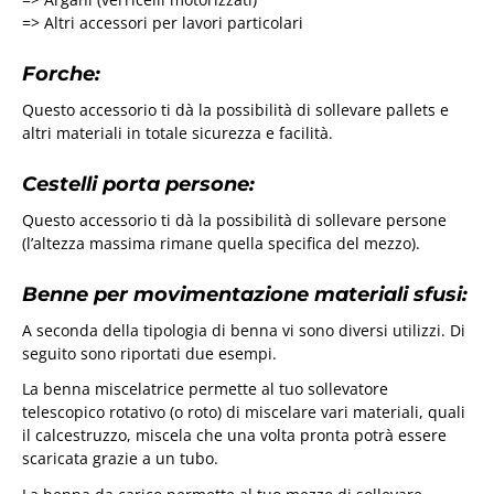
=> Altri accessori per lavori particolari
Forche:
Questo accessorio ti dà la possibilità di sollevare pallets e
altri materiali in totale sicurezza e facilità.
Cestelli porta persone:
Questo accessorio ti dà la possibilità di sollevare persone
(l’altezza massima rimane quella specifica del mezzo).
Benne per movimentazione materiali sfusi:
A seconda della tipologia di benna vi sono diversi utilizzi. Di
seguito sono riportati due esempi.
La benna miscelatrice permette al tuo sollevatore
telescopico rotativo (o roto) di miscelare vari materiali, quali
il calcestruzzo, miscela che una volta pronta potrà essere
scaricata grazie a un tubo.