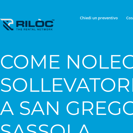
Chiedi un preventivo
Cos
COME NOLEG
SOLLEVATOR
A SAN GREG
SASSOLA