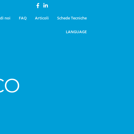
di noi
FAQ
Articoli
Schede Tecniche
LANGUAGE
CO