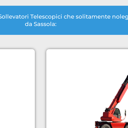
 Sollevatori Telescopici che solitamente nol
da Sassola: