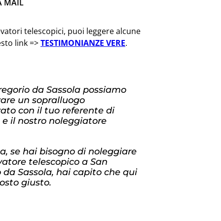
A MAIL
vatori telescopici, puoi leggere alcune
esto link =>
TESTIMONIANZE VERE
.
regorio da Sassola possiamo
zare un sopralluogo
ato con il tuo referente di
 e il nostro noleggiatore
, se hai bisogno di noleggiare
vatore telescopico a San
 da Sassola, hai capito che qui
posto giusto.