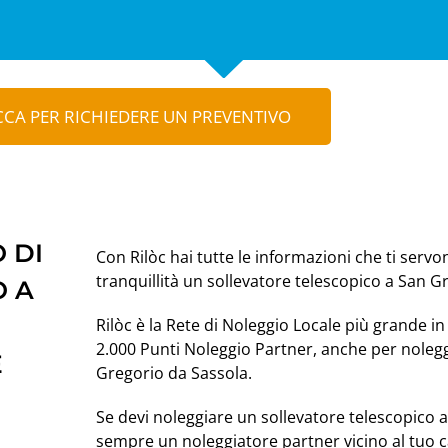
CCA PER RICHIEDERE UN PREVENTIVO
 DI
Con Rilòc hai tutte le informazioni che ti servo
tranquillità un sollevatore telescopico a San G
O A
Rilòc è la Rete di Noleggio Locale più grande in 
2.000 Punti Noleggio Partner, anche per nolegg
E
Gregorio da Sassola.
Se devi noleggiare un sollevatore telescopico
sempre un noleggiatore partner vicino al tuo c