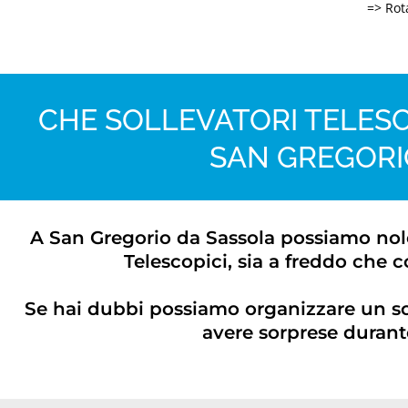
=> Rota
CHE SOLLEVATORI TELESC
SAN GREGORI
A San Gregorio da Sassola possiamo nolegg
Telescopici, sia a freddo che c
Se hai dubbi possiamo organizzare un s
avere sorprese durante