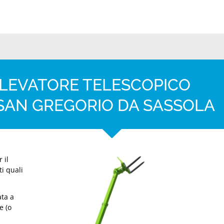
LLEVATORE TELESCOPICO
 SAN GREGORIO DA SASSOLA
 il
ti quali
ta a
e (o