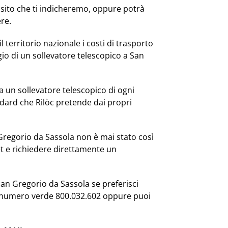
posito che ti indicheremo, oppure potrà
re.
l territorio nazionale i costi di trasporto
io di un sollevatore telescopico a San
 un sollevatore telescopico di ogni
dard che Rilòc pretende dai propri
 Gregorio da Sassola non è mai stato così
et e richiedere direttamente un
 San Gregorio da Sassola se preferisci
al numero verde 800.032.602 oppure puoi