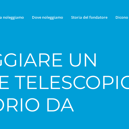
a noleggiamo
Dove noleggiamo
Storia del fondatore
Dicono 
GIARE UN
E TELESCOPI
ORIO DA