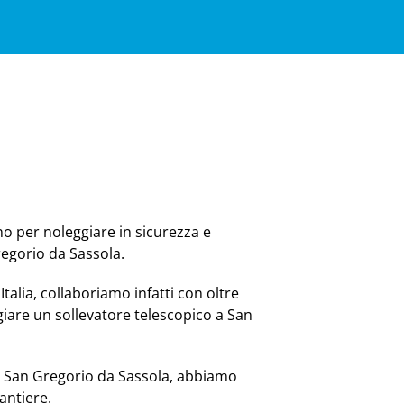
no per noleggiare in sicurezza e
regorio da Sassola.
Italia, collaboriamo infatti con oltre
iare un sollevatore telescopico a San
 a San Gregorio da Sassola, abbiamo
antiere.