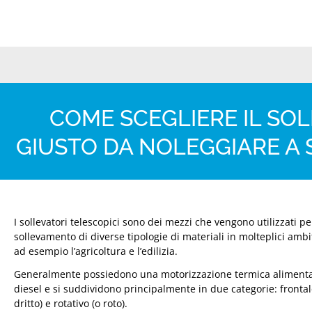
COME SCEGLIERE IL SO
GIUSTO DA NOLEGGIARE A
I sollevatori telescopici sono dei mezzi che vengono utilizzati per
sollevamento di diverse tipologie di materiali in molteplici ambi
ad esempio l’agricoltura e l’edilizia.
Generalmente possiedono una motorizzazione termica alimenta
diesel e si suddividono principalmente in due categorie: frontal
dritto) e rotativo (o roto).