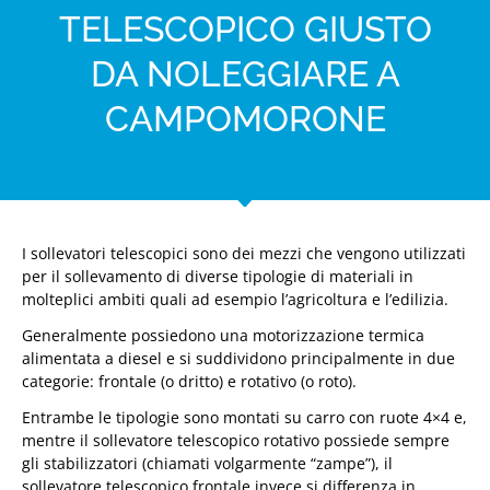
TELESCOPICO GIUSTO
DA NOLEGGIARE A
CAMPOMORONE
I sollevatori telescopici sono dei mezzi che vengono utilizzati
per il sollevamento di diverse tipologie di materiali in
molteplici ambiti quali ad esempio l’agricoltura e l’edilizia.
Generalmente possiedono una motorizzazione termica
alimentata a diesel e si suddividono principalmente in due
categorie: frontale (o dritto) e rotativo (o roto).
Entrambe le tipologie sono montati su carro con ruote 4×4 e,
mentre il sollevatore telescopico rotativo possiede sempre
gli stabilizzatori (chiamati volgarmente “zampe”), il
sollevatore telescopico frontale invece si differenza in