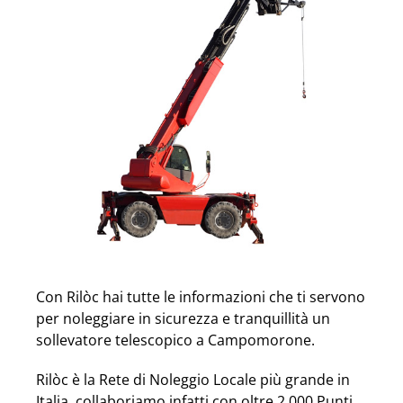
Con Rilòc hai tutte le informazioni che ti servono
per noleggiare in sicurezza e tranquillità un
sollevatore telescopico a Campomorone.
Rilòc è la Rete di Noleggio Locale più grande in
Italia, collaboriamo infatti con oltre 2.000 Punti