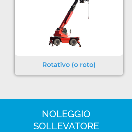
Rotativo (o roto)
NOLEGGIO
SOLLEVATORE