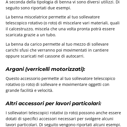
A seconda della tipologia di benna vi sono diversi utilizzi. Di
seguito sono riportati due esempi.
La benna miscelatrice permette al tuo sollevatore
telescopico rotativo (o roto) di miscelare vari materiali, quali
il calcestruzzo, miscela che una volta pronta potrà essere
scaricata grazie a un tubo.
La benna da carico permette al tuo mezzo di sollevare
carichi sfusi che verranno poi movimentati in cantiere
oppure scaricati nel cassone di autocarri.
Argani (verricelli motorizzati):
Questo accessorio permette al tuo sollevatore telescopico
rotativo (o roto) di sollevare e movimentare oggetti con
grande facilità e velocità.
Altri accessori per lavori particolari:
I sollevatori telescopici rotativi (o roto) possono anche essere
dotati di specifici accessori necessari per svolgere alcuni
lavori particolari. Di seguito vengono riportati alcuni esempi.