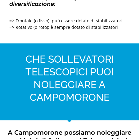
diversificazione:
=> Frontale (o fisso): può essere dotato di stabilizzatori
=> Rotativo (o roto): è sempre dotato di stabilizzatori
CHE SOLLEVATORI
TELESCOPICI PUOI
NOLEGGIARE A
CAMPOMORONE
A Campomorone possiamo noleggiare