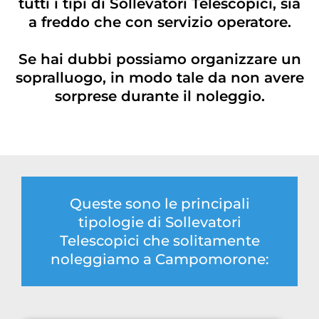
tutti i tipi di Sollevatori Telescopici, sia
a freddo che con servizio operatore.
Se hai dubbi possiamo organizzare un
sopralluogo, in modo tale da non avere
sorprese durante il noleggio.
Queste sono le principali
tipologie di Sollevatori
Telescopici che solitamente
noleggiamo a Campomorone: