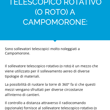
TELESCOPICO ROTATIVO
(O ROTO) A
CAMPOMORONE:
Sono sollevatori telescopici molto noleggiati a
Campomorone.
Il sollevatore telescopico rotativo (o roto) è un mezzo che
viene utilizzato per il sollevamento aereo di diverse
tipologie di materiali.
La possibilità di ruotare la torre di 360° fa sì che questi
mezzi vengano sfruttati per diverse circostanze
all’interno di cantieri.
Il controllo a distanza attraverso il radiocomando
(opzionale) fornisce al sollevatore telescopico rotativo (o