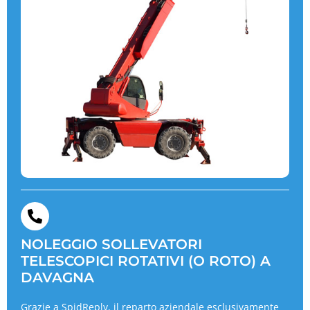
NOLEGGIO SOLLEVATORI
TELESCOPICI ROTATIVI (O ROTO) A
DAVAGNA
Grazie a SpidReply, il reparto aziendale esclusivamente