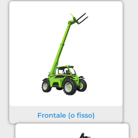
Frontale (o fisso)