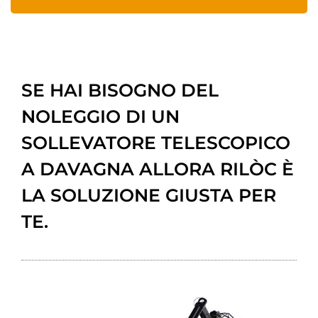
SE HAI BISOGNO DEL
NOLEGGIO DI UN
SOLLEVATORE TELESCOPICO
A DAVAGNA ALLORA RILÒC È
LA SOLUZIONE GIUSTA PER
TE.