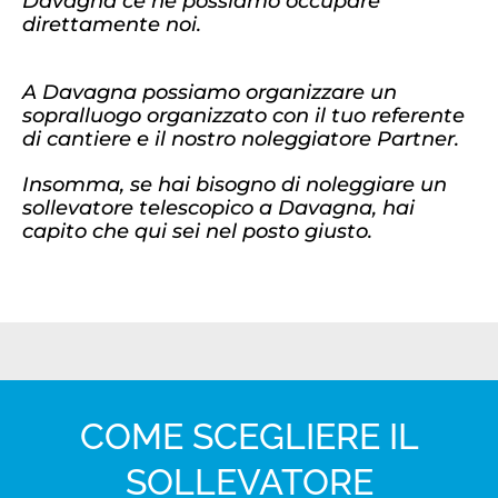
Davagna ce ne possiamo occupare
direttamente noi.
A Davagna possiamo organizzare un
sopralluogo organizzato con il tuo referente
di cantiere e il nostro noleggiatore Partner.
Insomma, se hai bisogno di noleggiare un
sollevatore telescopico a Davagna, hai
capito che qui sei nel posto giusto.
COME SCEGLIERE IL
SOLLEVATORE