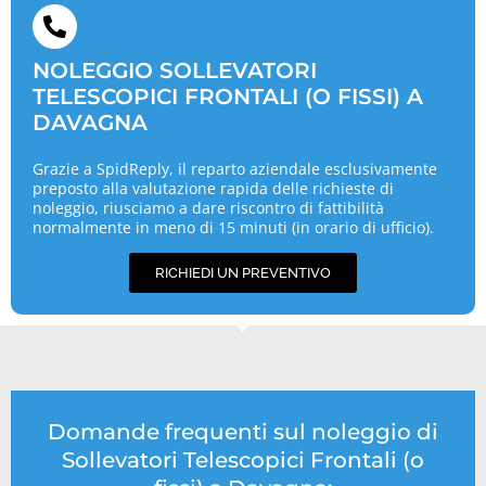
NOLEGGIO SOLLEVATORI
TELESCOPICI FRONTALI (O FISSI) A
DAVAGNA
Grazie a SpidReply, il reparto aziendale esclusivamente
preposto alla valutazione rapida delle richieste di
noleggio, riusciamo a dare riscontro di fattibilità
normalmente in meno di 15 minuti (in orario di ufficio).
RICHIEDI UN PREVENTIVO
Domande frequenti sul noleggio di
Sollevatori Telescopici Frontali (o