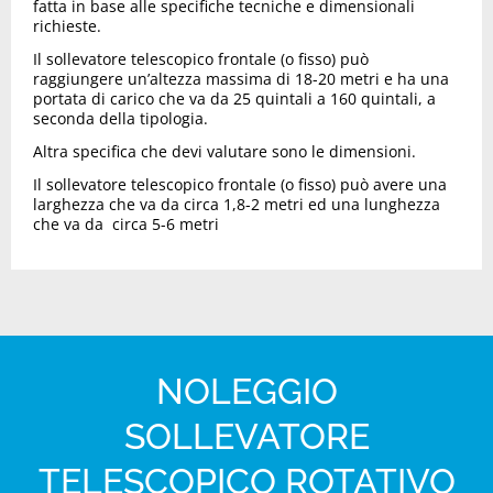
fatta in base alle specifiche tecniche e dimensionali
richieste.
Il sollevatore telescopico frontale (o fisso) può
raggiungere un’altezza massima di 18-20 metri e ha una
portata di carico che va da 25 quintali a 160 quintali, a
seconda della tipologia.
Altra specifica che devi valutare sono le dimensioni.
Il sollevatore telescopico frontale (o fisso) può avere una
larghezza che va da circa 1,8-2 metri ed una lunghezza
che va da circa 5-6 metri
NOLEGGIO
SOLLEVATORE
TELESCOPICO ROTATIVO