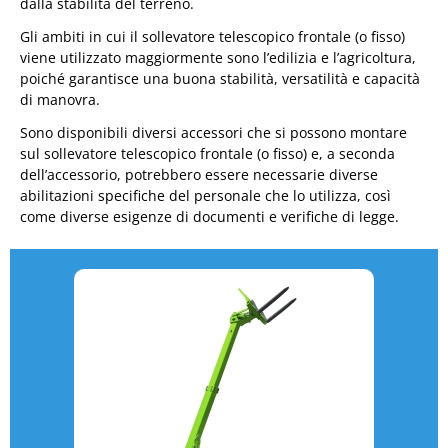
dalla stabilità del terreno.
Gli ambiti in cui il sollevatore telescopico frontale (o fisso)
viene utilizzato maggiormente sono l’edilizia e l’agricoltura,
poiché garantisce una buona stabilità, versatilità e capacità
di manovra.
Sono disponibili diversi accessori che si possono montare
sul sollevatore telescopico frontale (o fisso) e, a seconda
dell’accessorio, potrebbero essere necessarie diverse
abilitazioni specifiche del personale che lo utilizza, così
come diverse esigenze di documenti e verifiche di legge.