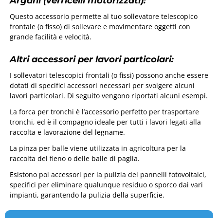
Argani (verricelli motorizzati):
Questo accessorio permette al tuo sollevatore telescopico
frontale (o fisso) di sollevare e movimentare oggetti con
grande facilità e velocità.
Altri accessori per lavori particolari:
I sollevatori telescopici frontali (o fissi) possono anche essere
dotati di specifici accessori necessari per svolgere alcuni
lavori particolari. Di seguito vengono riportati alcuni esempi.
La forca per tronchi è l’accessorio perfetto per trasportare
tronchi, ed è il compagno ideale per tutti i lavori legati alla
raccolta e lavorazione del legname.
La pinza per balle viene utilizzata in agricoltura per la
raccolta del fieno o delle balle di paglia.
Esistono poi accessori per la pulizia dei pannelli fotovoltaici,
specifici per eliminare qualunque residuo o sporco dai vari
impianti, garantendo la pulizia della superficie.