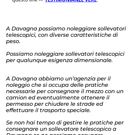
A Davagna possiamo noleggiare sollevatori
telescopici, con diverse caratteristiche di
peso.
Possiamo noleggiare sollevatori telescopici
per qualunque esigenza dimensionale.
A Davagna abbiamo un’agenzia per il
noleggio che si occupa delle pratiche
necessarie per consegnare il mezzo con un
camion ed eventualmente ottenere il
permesso per chiudere le strade ed
effettuare il trasporto speciale.
Se non hai tempo di gestire le pratiche per
consegnare un sollevatore telescopico a