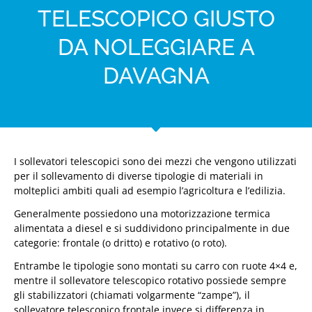
TELESCOPICO GIUSTO
DA NOLEGGIARE A
DAVAGNA
I sollevatori telescopici sono dei mezzi che vengono utilizzati
per il sollevamento di diverse tipologie di materiali in
molteplici ambiti quali ad esempio l’agricoltura e l’edilizia.
Generalmente possiedono una motorizzazione termica
alimentata a diesel e si suddividono principalmente in due
categorie: frontale (o dritto) e rotativo (o roto).
Entrambe le tipologie sono montati su carro con ruote 4×4 e,
mentre il sollevatore telescopico rotativo possiede sempre
gli stabilizzatori (chiamati volgarmente “zampe”), il
sollevatore telescopico frontale invece si differenza in