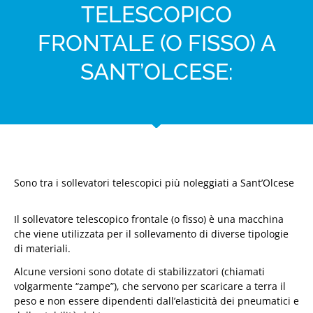
TELESCOPICO
FRONTALE (O FISSO) A
SANT’OLCESE:
Sono tra i sollevatori telescopici più noleggiati a Sant’Olcese
Il sollevatore telescopico frontale (o fisso) è una macchina
che viene utilizzata per il sollevamento di diverse tipologie
di materiali.
Alcune versioni sono dotate di stabilizzatori (chiamati
volgarmente “zampe”), che servono per scaricare a terra il
peso e non essere dipendenti dall’elasticità dei pneumatici e