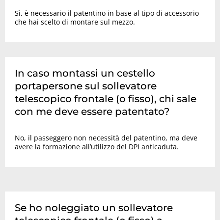
Sì, è necessario il patentino in base al tipo di accessorio
che hai scelto di montare sul mezzo.
In caso montassi un cestello
portapersone sul sollevatore
telescopico frontale (o fisso), chi sale
con me deve essere patentato?
No, il passeggero non necessità del patentino, ma deve
avere la formazione all’utilizzo del DPI anticaduta.
Se ho noleggiato un sollevatore