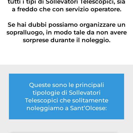
tutti i tipi di Sollevatori Telescopici, sia
a freddo che con servizio operatore.
Se hai dubbi possiamo organizzare un
sopralluogo, in modo tale da non avere
sorprese durante il noleggio.
Queste sono le principali
tipologie di Sollevatori
Telescopici che solitamente
noleggiamo a Sant’Olcese: