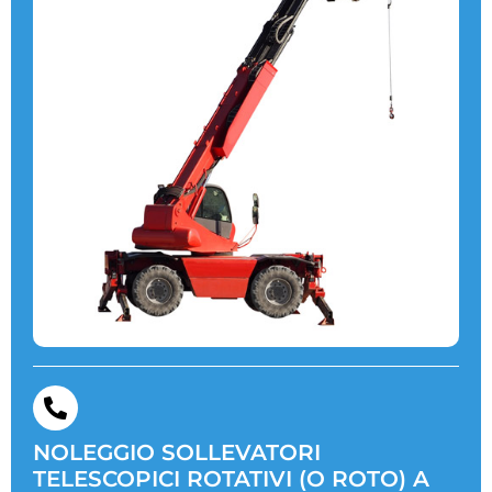
NOLEGGIO SOLLEVATORI
TELESCOPICI ROTATIVI (O ROTO) A