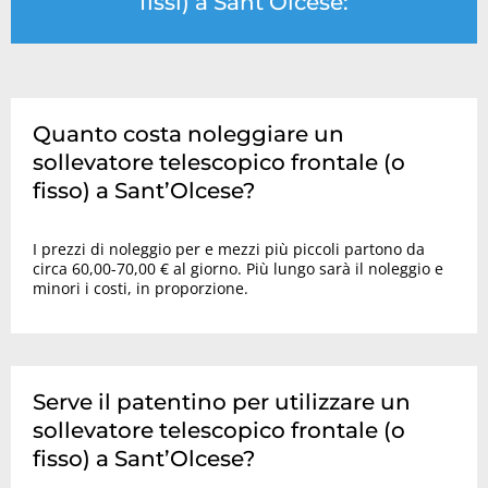
fissi) a Sant’Olcese:
Quanto costa noleggiare un
sollevatore telescopico frontale (o
fisso) a Sant’Olcese?
I prezzi di noleggio per e mezzi più piccoli partono da
circa 60,00-70,00 € al giorno. Più lungo sarà il noleggio e
minori i costi, in proporzione.
Serve il patentino per utilizzare un
sollevatore telescopico frontale (o
fisso) a Sant’Olcese?