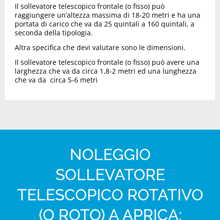
Il sollevatore telescopico frontale (o fisso) può
raggiungere un’altezza massima di 18-20 metri e ha una
portata di carico che va da 25 quintali a 160 quintali, a
seconda della tipologia.
Altra specifica che devi valutare sono le dimensioni.
Il sollevatore telescopico frontale (o fisso) può avere una
larghezza che va da circa 1,8-2 metri ed una lunghezza
che va da circa 5-6 metri
NOLEGGIO
SOLLEVATORE
TELESCOPICO ROTATIVO
(O ROTO) A APRICA: