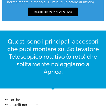
normalmente in meno di 15 minuti (in orario di ufficio).
RICHIEDI UN PREVENTIVO
Questi sono i principali accessori
che puoi montare sul Sollevatore
Telescopico rotativo (o roto) che
solitamente noleggiamo a
Aprica:
=> Forche
=> Cestelli porta persone