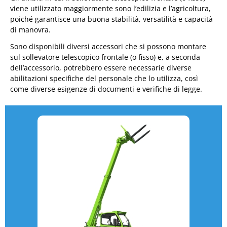
viene utilizzato maggiormente sono l’edilizia e l’agricoltura,
poiché garantisce una buona stabilità, versatilità e capacità
di manovra.
Sono disponibili diversi accessori che si possono montare
sul sollevatore telescopico frontale (o fisso) e, a seconda
dell’accessorio, potrebbero essere necessarie diverse
abilitazioni specifiche del personale che lo utilizza, così
come diverse esigenze di documenti e verifiche di legge.