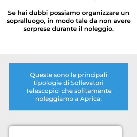
Se hai dubbi possiamo organizzare un
sopralluogo, in modo tale da non avere
sorprese durante il noleggio.
Queste sono le principali
tipologie di Sollevatori
Telescopici che solitamente
noleggiamo a Aprica: