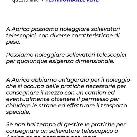
A Aprica possiamo noleggiare sollevatori
telescopici, con diverse caratteristiche di
peso.
Possiamo noleggiare sollevatori telescopici
per qualunque esigenza dimensionale.
A Aprica abbiamo un’agenzia per il noleggio
che si occupa delle pratiche necessarie per
consegnare il mezzo con un camion ed
eventualmente ottenere il permesso per
chiudere le strade ed effettuare il trasporto
speciale.
Se non hai tempo di gestire le pratiche per
consegnare un sollevatore telescopico a