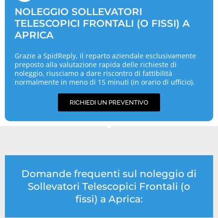
NOLEGGIO SOLLEVATORI
TELESCOPICI FRONTALI (O FISSI) A
APRICA
Grazie a SpidReply, il reparto aziendale esclusivamente
preposto alla valutazione rapida delle richieste di
noleggio, riusciamo a dare riscontro di fattibilità
normalmente in meno di 15 minuti (in orario di ufficio).
RICHIEDI UN PREVENTIVO
Domande frequenti sul noleggio di
Sollevatori Telescopici Frontali (o
fissi) a Aprica: