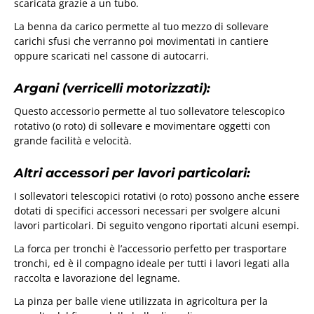
scaricata grazie a un tubo.
La benna da carico permette al tuo mezzo di sollevare
carichi sfusi che verranno poi movimentati in cantiere
oppure scaricati nel cassone di autocarri.
Argani (verricelli motorizzati):
Questo accessorio permette al tuo sollevatore telescopico
rotativo (o roto) di sollevare e movimentare oggetti con
grande facilità e velocità.
Altri accessori per lavori particolari:
I sollevatori telescopici rotativi (o roto) possono anche essere
dotati di specifici accessori necessari per svolgere alcuni
lavori particolari. Di seguito vengono riportati alcuni esempi.
La forca per tronchi è l’accessorio perfetto per trasportare
tronchi, ed è il compagno ideale per tutti i lavori legati alla
raccolta e lavorazione del legname.
La pinza per balle viene utilizzata in agricoltura per la