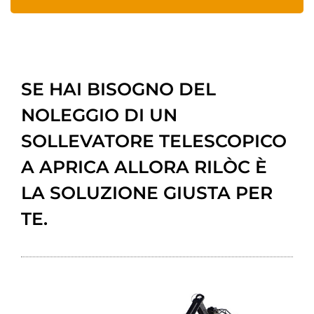
SE HAI BISOGNO DEL
NOLEGGIO DI UN
SOLLEVATORE TELESCOPICO
A APRICA ALLORA RILÒC È
LA SOLUZIONE GIUSTA PER
TE.