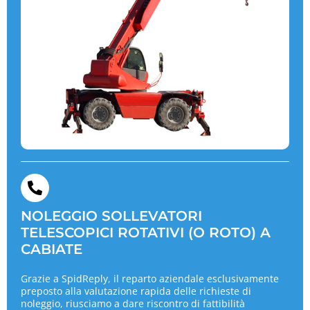
NOLEGGIO SOLLEVATORI
TELESCOPICI ROTATIVI (O ROTO) A
CABIATE
Grazie a SpidReply, il reparto aziendale esclusivamente
preposto alla valutazione rapida delle richieste di
noleggio, riusciamo a dare riscontro di fattibilità