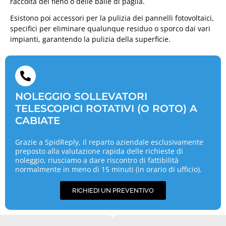
raccolta del fieno o delle balle di paglia.
Esistono poi accessori per la pulizia dei pannelli fotovoltaici,
specifici per eliminare qualunque residuo o sporco dai vari
impianti, garantendo la pulizia della superficie.
NOLEGGIO SOLLEVATORI
TELESCOPICI ROTATIVI (O ROTO) A
CABIATE
Grazie a SpidReply, il reparto aziendale esclusivamente
preposto alla valutazione rapida delle richieste di
noleggio, riusciamo a dare riscontro di fattibilità
normalmente in meno di 15 minuti (in orario di ufficio).
RICHIEDI UN PREVENTIVO