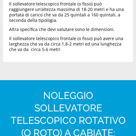
Il sollevatore telescopico frontale (o fisso) può
raggiungere un’altezza massima di 18-20 metri e ha una
portata di carico che va da 25 quintali a 160 quintali, a
seconda della tipologia.
Altra specifica che devi valutare sono le dimensioni.
Il sollevatore telescopico frontale (o fisso) può avere una
larghezza che va da circa 1,8-2 metri ed una lunghezza
che va da circa 5-6 metri
NOLEGGIO
SOLLEVATORE
TELESCOPICO ROTATIVO
(O ROTO) A CABIATE: