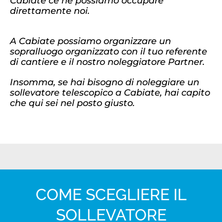
Cabiate ce ne possiamo occupare
direttamente noi.
A Cabiate possiamo organizzare un
sopralluogo organizzato con il tuo referente
di cantiere e il nostro noleggiatore Partner.
Insomma, se hai bisogno di noleggiare un
sollevatore telescopico a Cabiate, hai capito
che qui sei nel posto giusto.
COME SCEGLIERE IL
SOLLEVATORE