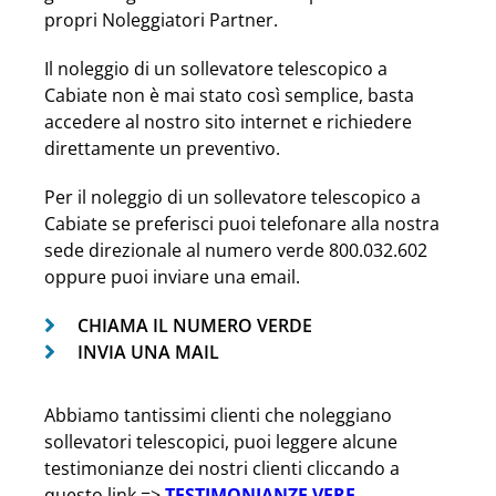
propri Noleggiatori Partner.
Il noleggio di un sollevatore telescopico a
Cabiate non è mai stato così semplice, basta
accedere al nostro sito internet e richiedere
direttamente un preventivo.
Per il noleggio di un sollevatore telescopico a
Cabiate se preferisci puoi telefonare alla nostra
sede direzionale al numero verde 800.032.602
oppure puoi inviare una email.
CHIAMA IL NUMERO VERDE
INVIA UNA MAIL
Abbiamo tantissimi clienti che noleggiano
sollevatori telescopici, puoi leggere alcune
testimonianze dei nostri clienti cliccando a
questo link =>
TESTIMONIANZE VERE
.