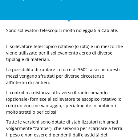
Sono sollevatori telescopici molto noleggiati a Cabiate.
Il sollevatore telescopico rotativo (o roto) è un mezzo che
viene utilizzato per il sollevamento aereo di diverse
tipologie di materiali.
La possibilità di ruotare la torre di 360° fa sì che questi
mezzi vengano sfruttati per diverse circostanze
all’interno di cantieri.
Il controllo a distanza attraverso il radiocomando
(opzionale) fornisce al sollevatore telescopico rotativo (o
roto) un enorme vantaggio, specialmente in ambienti
molto stretti o pericolosi.
Tutte le versioni sono dotate di stabilizzatori (chiamati
volgarmente “zampe”), che servono per scaricare a terra
il peso e non essere dipendenti dall’elasticità dei