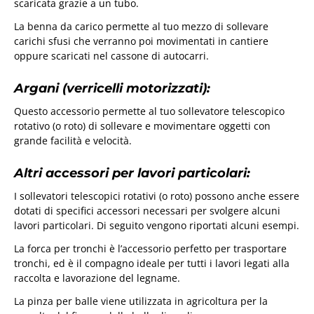
scaricata grazie a un tubo.
La benna da carico permette al tuo mezzo di sollevare
carichi sfusi che verranno poi movimentati in cantiere
oppure scaricati nel cassone di autocarri.
Argani (verricelli motorizzati):
Questo accessorio permette al tuo sollevatore telescopico
rotativo (o roto) di sollevare e movimentare oggetti con
grande facilità e velocità.
Altri accessori per lavori particolari:
I sollevatori telescopici rotativi (o roto) possono anche essere
dotati di specifici accessori necessari per svolgere alcuni
lavori particolari. Di seguito vengono riportati alcuni esempi.
La forca per tronchi è l’accessorio perfetto per trasportare
tronchi, ed è il compagno ideale per tutti i lavori legati alla
raccolta e lavorazione del legname.
La pinza per balle viene utilizzata in agricoltura per la