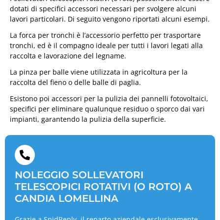
dotati di specifici accessori necessari per svolgere alcuni
lavori particolari. Di seguito vengono riportati alcuni esempi.
La forca per tronchi è l’accessorio perfetto per trasportare
tronchi, ed è il compagno ideale per tutti i lavori legati alla
raccolta e lavorazione del legname.
La pinza per balle viene utilizzata in agricoltura per la
raccolta del fieno o delle balle di paglia.
Esistono poi accessori per la pulizia dei pannelli fotovoltaici,
specifici per eliminare qualunque residuo o sporco dai vari
impianti, garantendo la pulizia della superficie.
NOLEGGIO SOLLEVATORI
TELESCOPICI ROTATIVI (O ROTO) A
CANDIA LOMELLINA
Grazie a SpidReply, il reparto aziendale esclusivamente