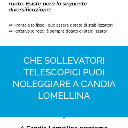
ruote. Esiste però la seguente
diversificazione:
=> Frontale (o fisso): può essere dotato di stabilizzatori
=> Rotativo (o roto): è sempre dotato di stabilizzatori
CHE SOLLEVATORI
TELESCOPICI PUOI
NOLEGGIARE A CANDIA
LOMELLINA
A Candia Lomellina possiamo