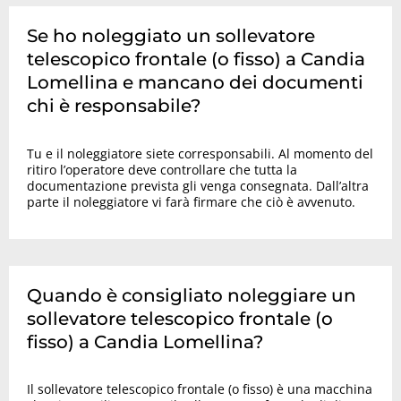
Se ho noleggiato un sollevatore
telescopico frontale (o fisso) a Candia
Lomellina e mancano dei documenti
chi è responsabile?
Tu e il noleggiatore siete corresponsabili. Al momento del
ritiro l’operatore deve controllare che tutta la
documentazione prevista gli venga consegnata. Dall’altra
parte il noleggiatore vi farà firmare che ciò è avvenuto.
Quando è consigliato noleggiare un
sollevatore telescopico frontale (o
fisso) a Candia Lomellina?
Il sollevatore telescopico frontale (o fisso) è una macchina