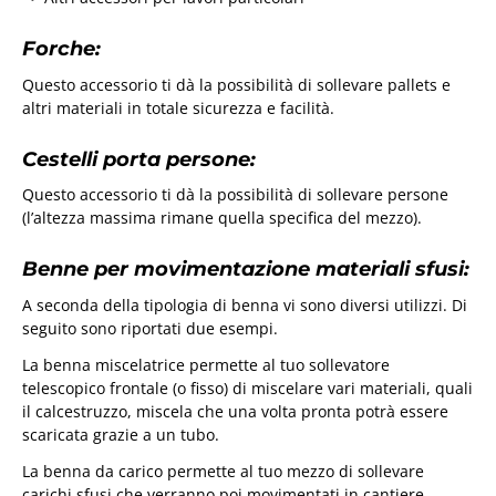
Forche:
Questo accessorio ti dà la possibilità di sollevare pallets e
altri materiali in totale sicurezza e facilità.
Cestelli porta persone:
Questo accessorio ti dà la possibilità di sollevare persone
(l’altezza massima rimane quella specifica del mezzo).
Benne per movimentazione materiali sfusi:
A seconda della tipologia di benna vi sono diversi utilizzi. Di
seguito sono riportati due esempi.
La benna miscelatrice permette al tuo sollevatore
telescopico frontale (o fisso) di miscelare vari materiali, quali
il calcestruzzo, miscela che una volta pronta potrà essere
scaricata grazie a un tubo.
La benna da carico permette al tuo mezzo di sollevare
carichi sfusi che verranno poi movimentati in cantiere