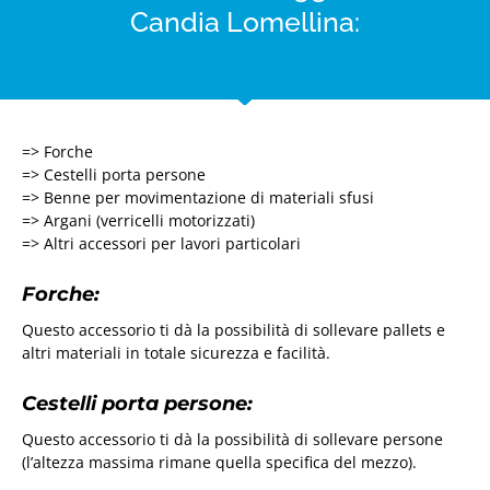
Candia Lomellina:
=> Forche
=> Cestelli porta persone
=> Benne per movimentazione di materiali sfusi
=> Argani (verricelli motorizzati)
=> Altri accessori per lavori particolari
Forche:
Questo accessorio ti dà la possibilità di sollevare pallets e
altri materiali in totale sicurezza e facilità.
Cestelli porta persone:
Questo accessorio ti dà la possibilità di sollevare persone
(l’altezza massima rimane quella specifica del mezzo).