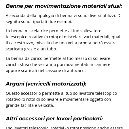
Benne per movimentazione materiali sfusi:
A seconda della tipologia di benna vi sono diversi utilizzi. Di
seguito sono riportati due esempi.
La benna miscelatrice permette al tuo sollevatore
telescopico rotativo (o roto) di miscelare vari materiali, quali
il calcestruzzo, miscela che una volta pronta potrà essere
scaricata grazie a un tubo.
La benna da carico permette al tuo mezzo di sollevare
carichi sfusi che verranno poi movimentati in cantiere
oppure scaricati nel cassone di autocarri.
Argani (verricelli motorizzati):
Questo accessorio permette al tuo sollevatore telescopico
rotativo (o roto) di sollevare e movimentare oggetti con
grande facilità e velocità.
Altri accessori per lavori particolari:
I sollevatori telescopici rotativi (o roto) possono anche essere