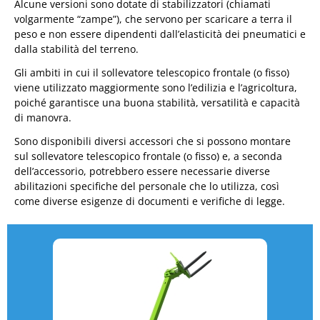
Alcune versioni sono dotate di stabilizzatori (chiamati
volgarmente “zampe”), che servono per scaricare a terra il
peso e non essere dipendenti dall’elasticità dei pneumatici e
dalla stabilità del terreno.
Gli ambiti in cui il sollevatore telescopico frontale (o fisso)
viene utilizzato maggiormente sono l’edilizia e l’agricoltura,
poiché garantisce una buona stabilità, versatilità e capacità
di manovra.
Sono disponibili diversi accessori che si possono montare
sul sollevatore telescopico frontale (o fisso) e, a seconda
dell’accessorio, potrebbero essere necessarie diverse
abilitazioni specifiche del personale che lo utilizza, così
come diverse esigenze di documenti e verifiche di legge.