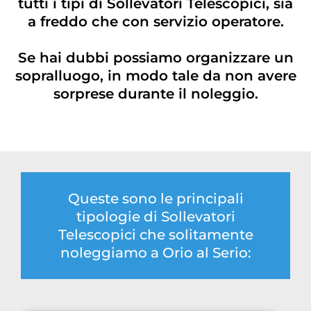
tutti i tipi di Sollevatori Telescopici, sia
a freddo che con servizio operatore.
Se hai dubbi possiamo organizzare un
sopralluogo, in modo tale da non avere
sorprese durante il noleggio.
Queste sono le principali
tipologie di Sollevatori
Telescopici che solitamente
noleggiamo a Orio al Serio: