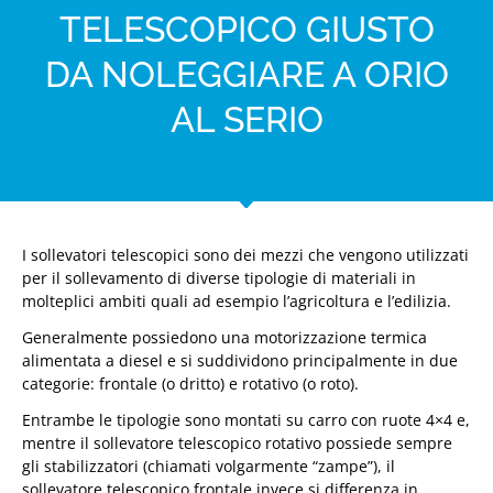
TELESCOPICO GIUSTO
DA NOLEGGIARE A ORIO
AL SERIO
I sollevatori telescopici sono dei mezzi che vengono utilizzati
per il sollevamento di diverse tipologie di materiali in
molteplici ambiti quali ad esempio l’agricoltura e l’edilizia.
Generalmente possiedono una motorizzazione termica
alimentata a diesel e si suddividono principalmente in due
categorie: frontale (o dritto) e rotativo (o roto).
Entrambe le tipologie sono montati su carro con ruote 4×4 e,
mentre il sollevatore telescopico rotativo possiede sempre
gli stabilizzatori (chiamati volgarmente “zampe”), il
sollevatore telescopico frontale invece si differenza in