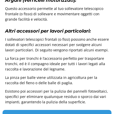
Argani (verricelli motorizzati):
Questo accessorio permette al tuo sollevatore telescopico
frontale (o fisso) di sollevare e movimentare oggetti con
grande facilità e velocità.
Altri accessori per lavori particolari:
I sollevatori telescopici frontali (o fissi) possono anche essere
dotati di specifici accessori necessari per svolgere alcuni
lavori particolari. Di seguito vengono riportati alcuni esempi.
La forca per tronchi è l’accessorio perfetto per trasportare
tronchi, ed è il compagno ideale per tutti i lavori legati alla
raccolta e lavorazione del legname.
La pinza per balle viene utilizzata in agricoltura per la
raccolta del fieno o delle balle di paglia.
Esistono poi accessori per la pulizia dei pannelli fotovoltaici,
specifici per eliminare qualunque residuo o sporco dai vari
impianti, garantendo la pulizia della superficie.