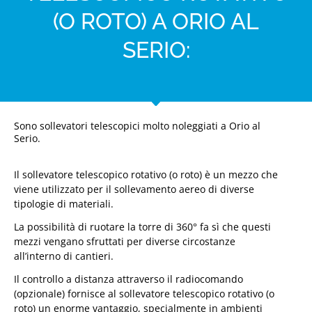
(O ROTO) A ORIO AL
SERIO:
Sono sollevatori telescopici molto noleggiati a Orio al
Serio.
Il sollevatore telescopico rotativo (o roto) è un mezzo che
viene utilizzato per il sollevamento aereo di diverse
tipologie di materiali.
La possibilità di ruotare la torre di 360° fa sì che questi
mezzi vengano sfruttati per diverse circostanze
all’interno di cantieri.
Il controllo a distanza attraverso il radiocomando
(opzionale) fornisce al sollevatore telescopico rotativo (o
roto) un enorme vantaggio, specialmente in ambienti