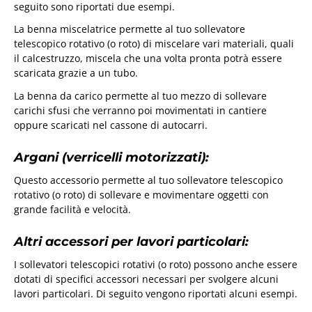
seguito sono riportati due esempi.
La benna miscelatrice permette al tuo sollevatore
telescopico rotativo (o roto) di miscelare vari materiali, quali
il calcestruzzo, miscela che una volta pronta potrà essere
scaricata grazie a un tubo.
La benna da carico permette al tuo mezzo di sollevare
carichi sfusi che verranno poi movimentati in cantiere
oppure scaricati nel cassone di autocarri.
Argani (verricelli motorizzati):
Questo accessorio permette al tuo sollevatore telescopico
rotativo (o roto) di sollevare e movimentare oggetti con
grande facilità e velocità.
Altri accessori per lavori particolari:
I sollevatori telescopici rotativi (o roto) possono anche essere
dotati di specifici accessori necessari per svolgere alcuni
lavori particolari. Di seguito vengono riportati alcuni esempi.