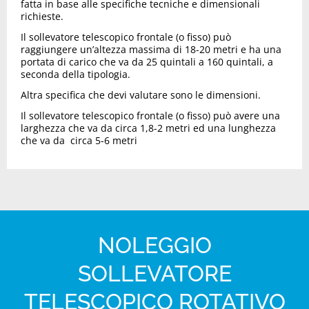
fatta in base alle specifiche tecniche e dimensionali
richieste.
Il sollevatore telescopico frontale (o fisso) può
raggiungere un’altezza massima di 18-20 metri e ha una
portata di carico che va da 25 quintali a 160 quintali, a
seconda della tipologia.
Altra specifica che devi valutare sono le dimensioni.
Il sollevatore telescopico frontale (o fisso) può avere una
larghezza che va da circa 1,8-2 metri ed una lunghezza
che va da circa 5-6 metri
NOLEGGIO
SOLLEVATORE
TELESCOPICO ROTATIVO