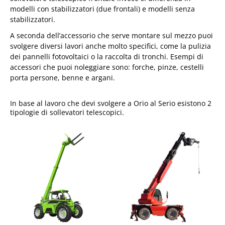
modelli con stabilizzatori (due frontali) e modelli senza
stabilizzatori.
A seconda dell’accessorio che serve montare sul mezzo puoi
svolgere diversi lavori anche molto specifici, come la pulizia
dei pannelli fotovoltaici o la raccolta di tronchi. Esempi di
accessori che puoi noleggiare sono: forche, pinze, cestelli
porta persone, benne e argani.
In base al lavoro che devi svolgere a Orio al Serio esistono 2
tipologie di sollevatori telescopici.