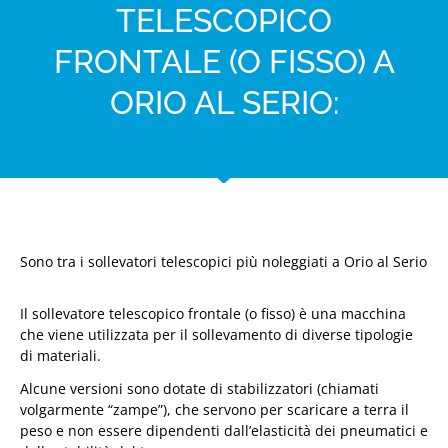
TELESCOPICO
FRONTALE (O FISSO) A
ORIO AL SERIO:
Sono tra i sollevatori telescopici più noleggiati a Orio al Serio
Il sollevatore telescopico frontale (o fisso) è una macchina
che viene utilizzata per il sollevamento di diverse tipologie
di materiali.
Alcune versioni sono dotate di stabilizzatori (chiamati
volgarmente “zampe”), che servono per scaricare a terra il
peso e non essere dipendenti dall’elasticità dei pneumatici e