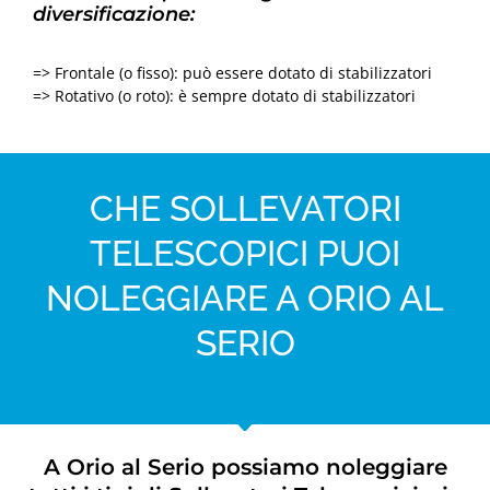
diversificazione:
=> Frontale (o fisso): può essere dotato di stabilizzatori
=> Rotativo (o roto): è sempre dotato di stabilizzatori
CHE SOLLEVATORI
TELESCOPICI PUOI
NOLEGGIARE A ORIO AL
SERIO
A Orio al Serio possiamo noleggiare