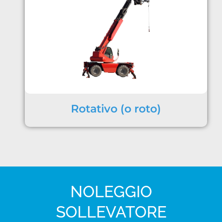
Rotativo (o roto)
NOLEGGIO
SOLLEVATORE