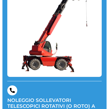
NOLEGGIO SOLLEVATORI
TELESCOPICI ROTATIVI (O ROTO) A