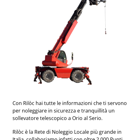
Con Rilòc hai tutte le informazioni che ti servono
per noleggiare in sicurezza e tranquillità un
sollevatore telescopico a Orio al Serio.
Rilòc è la Rete di Noleggio Locale più grande in
Italia, collaboriamo infatti con oltre 2.000 Punti