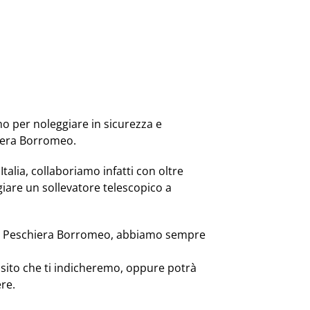
no per noleggiare in sicurezza e
hiera Borromeo.
Italia, collaboriamo infatti con oltre
iare un sollevatore telescopico a
o a Peschiera Borromeo, abbiamo sempre
posito che ti indicheremo, oppure potrà
re.