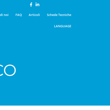
di noi
FAQ
Articoli
Schede Tecniche
LANGUAGE
CO