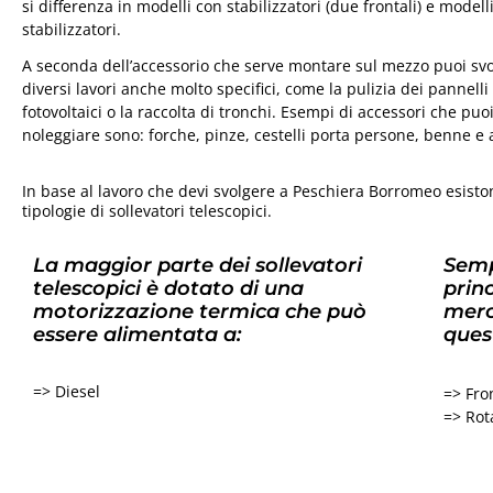
si differenza in modelli con stabilizzatori (due frontali) e modell
stabilizzatori.
A seconda dell’accessorio che serve montare sul mezzo puoi sv
diversi lavori anche molto specifici, come la pulizia dei pannelli
fotovoltaici o la raccolta di tronchi. Esempi di accessori che puo
noleggiare sono: forche, pinze, cestelli porta persone, benne e 
In base al lavoro che devi svolgere a Peschiera Borromeo esisto
tipologie di sollevatori telescopici.
La maggior parte dei sollevatori
Semp
telescopici è dotato di una
princ
motorizzazione termica che può
merc
essere alimentata a:
ques
=> Diesel
=> Fron
=> Rota