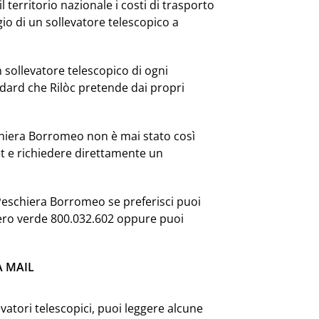
l territorio nazionale i costi di trasporto
io di un sollevatore telescopico a
sollevatore telescopico di ogni
dard che Rilòc pretende dai propri
schiera Borromeo non è mai stato così
et e richiedere direttamente un
 Peschiera Borromeo se preferisci puoi
mero verde 800.032.602 oppure puoi
A MAIL
vatori telescopici, puoi leggere alcune