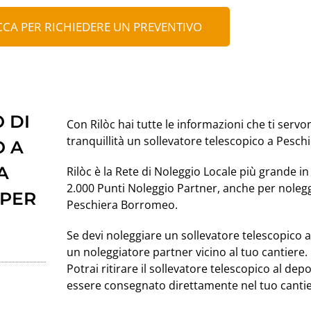
CCA PER RICHIEDERE UN PREVENTIVO
 DI
Con Rilòc hai tutte le informazioni che ti servo
tranquillità un sollevatore telescopico a Pesc
O A
A
Rilòc è la Rete di Noleggio Locale più grande in 
2.000 Punti Noleggio Partner, anche per nolegg
 PER
Peschiera Borromeo.
Se devi noleggiare un sollevatore telescopic
un noleggiatore partner vicino al tuo cantiere.
Potrai ritirare il sollevatore telescopico al de
essere consegnato direttamente nel tuo cantie