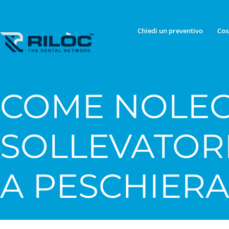
Chiedi un preventivo
Cos
COME NOLEG
SOLLEVATOR
A PESCHIER