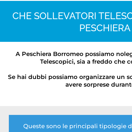
CHE SOLLEVATORI TELESC
PESCHIER
A Peschiera Borromeo possiamo noleggia
Telescopici, sia a freddo che c
Se hai dubbi possiamo organizzare un s
avere sorprese durante
Queste sono le principali tipologie 