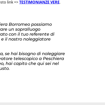
esto link =>
TESTIMONIANZE VERE
.
iera Borromeo possiamo
zare un sopralluogo
ato con il tuo referente di
 e il nostro noleggiatore
, se hai bisogno di noleggiare
vatore telescopico a Peschiera
, hai capito che qui sei nel
usto.