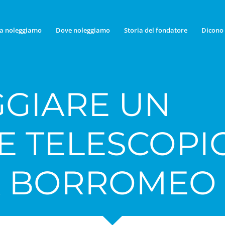
a noleggiamo
Dove noleggiamo
Storia del fondatore
Dicono 
GIARE UN
E TELESCOPI
A BORROMEO