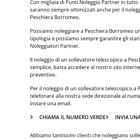
Con migliaia di Punti Noleggio Partner in tutto i
saranno sempre ottimizzati anche per il nolegg
Peschiera Borromeo.
Possiamo noleggiare a Peschiera Borromeo un 
tipologia e possiamo sempre garantire gli stan
Noleggiatori Partner.
Il noleggio di un sollevatore telescopico a Pe
semplice, basta accedere al nostro sito intern
preventivo.
Per il noleggio di un sollevatore telescopico a
telefonare alla nostra sede direzionale al nu
inviare una email.
CHIAMA IL NUMERO VERDE
INVIA UN
Abbiamo tantissimi clienti che noleggiano solle