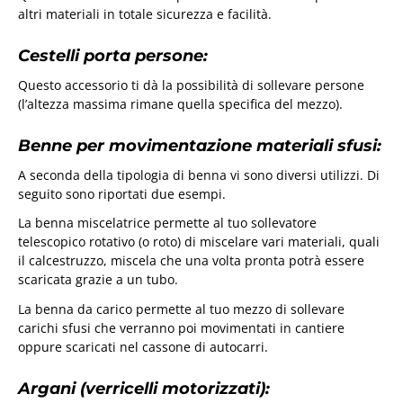
altri materiali in totale sicurezza e facilità.
Cestelli porta persone:
Questo accessorio ti dà la possibilità di sollevare persone
(l’altezza massima rimane quella specifica del mezzo).
Benne per movimentazione materiali sfusi:
A seconda della tipologia di benna vi sono diversi utilizzi. Di
seguito sono riportati due esempi.
La benna miscelatrice permette al tuo sollevatore
telescopico rotativo (o roto) di miscelare vari materiali, quali
il calcestruzzo, miscela che una volta pronta potrà essere
scaricata grazie a un tubo.
La benna da carico permette al tuo mezzo di sollevare
carichi sfusi che verranno poi movimentati in cantiere
oppure scaricati nel cassone di autocarri.
Argani (verricelli motorizzati):