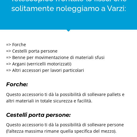
solitamente noleggiamo a Varzi:
=> Forche
=> Cestelli porta persone
=> Benne per movimentazione di materiali sfusi
=> Argani (verricelli motorizzati)
=> Altri accessori per lavori particolari
Forche:
Questo accessorio ti dà la possibilità di sollevare pallets e
altri materiali in totale sicurezza e facilità.
Cestelli porta persone:
Questo accessorio ti dà la possibilità di sollevare persone
(l’altezza massima rimane quella specifica del mezzo).