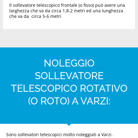
Il sollevatore telescopico frontale (o fisso) può avere una
larghezza che va da circa 1,8-2 metri ed una lunghezza
che va da circa 5-6 metri
NOLEGGIO
SOLLEVATORE
TELESCOPICO ROTATIVO
(O ROTO) A VARZI:
Sono sollevatori telescopici molto noleggiati a Varzi.