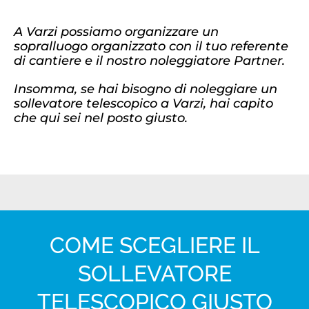
A Varzi possiamo organizzare un
sopralluogo organizzato con il tuo referente
di cantiere e il nostro noleggiatore Partner.
Insomma, se hai bisogno di noleggiare un
sollevatore telescopico a Varzi, hai capito
che qui sei nel posto giusto.
COME SCEGLIERE IL
SOLLEVATORE
TELESCOPICO GIUSTO