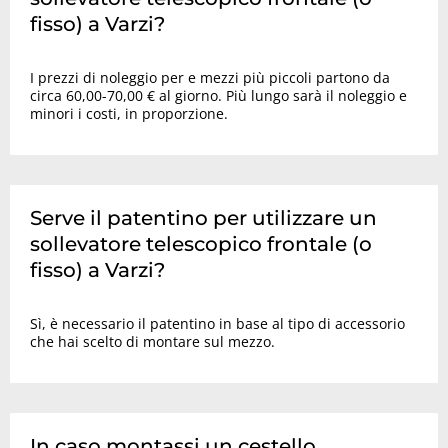
fisso) a Varzi?
I prezzi di noleggio per e mezzi più piccoli partono da
circa 60,00-70,00 € al giorno. Più lungo sarà il noleggio e
minori i costi, in proporzione.
Serve il patentino per utilizzare un
sollevatore telescopico frontale (o
fisso) a Varzi?
Sì, è necessario il patentino in base al tipo di accessorio
che hai scelto di montare sul mezzo.
In caso montassi un cestello