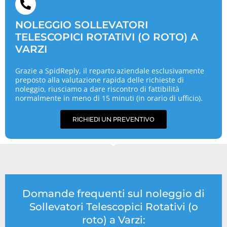
NOLEGGIO SOLLEVATORI
TELESCOPICI ROTATIVI (O ROTO) A
VARZI
Grazie a SpidReply, il reparto aziendale esclusivamente
preposto alla valutazione rapida delle richieste di
noleggio, riusciamo a dare riscontro di fattibilità
normalmente in meno di 15 minuti (in orario di ufficio).
RICHIEDI UN PREVENTIVO
Domande frequenti sul noleggio di
Sollevatori Telescopici Rotativi (o
roto) a Varzi: