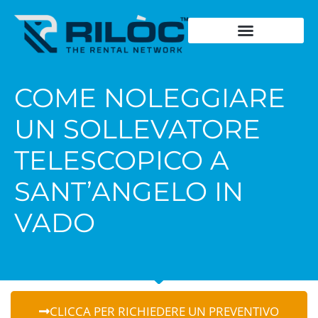
Chiedi un preventivo
Cosa noleggia
Dove noleggia
Storia del fondatore
Dicono di noi
Schede Tecniche
COME NOLEGGIARE
UN SOLLEVATORE
TELESCOPICO A
SANT’ANGELO IN
VADO
CLICCA PER RICHIEDERE UN PREVENTIVO