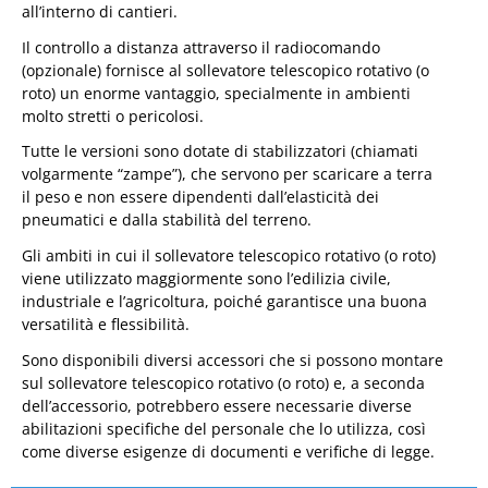
all’interno di cantieri.
Il controllo a distanza attraverso il radiocomando
(opzionale) fornisce al sollevatore telescopico rotativo (o
roto) un enorme vantaggio, specialmente in ambienti
molto stretti o pericolosi.
Tutte le versioni sono dotate di stabilizzatori (chiamati
volgarmente “zampe”), che servono per scaricare a terra
il peso e non essere dipendenti dall’elasticità dei
pneumatici e dalla stabilità del terreno.
Gli ambiti in cui il sollevatore telescopico rotativo (o roto)
viene utilizzato maggiormente sono l’edilizia civile,
industriale e l’agricoltura, poiché garantisce una buona
versatilità e flessibilità.
Sono disponibili diversi accessori che si possono montare
sul sollevatore telescopico rotativo (o roto) e, a seconda
dell’accessorio, potrebbero essere necessarie diverse
abilitazioni specifiche del personale che lo utilizza, così
come diverse esigenze di documenti e verifiche di legge.