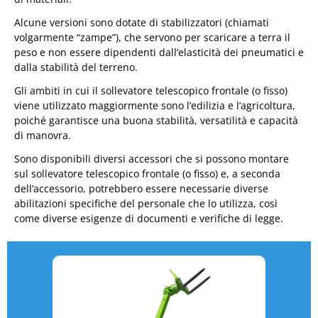
Alcune versioni sono dotate di stabilizzatori (chiamati
volgarmente “zampe”), che servono per scaricare a terra il
peso e non essere dipendenti dall’elasticità dei pneumatici e
dalla stabilità del terreno.
Gli ambiti in cui il sollevatore telescopico frontale (o fisso)
viene utilizzato maggiormente sono l’edilizia e l’agricoltura,
poiché garantisce una buona stabilità, versatilità e capacità
di manovra.
Sono disponibili diversi accessori che si possono montare
sul sollevatore telescopico frontale (o fisso) e, a seconda
dell’accessorio, potrebbero essere necessarie diverse
abilitazioni specifiche del personale che lo utilizza, così
come diverse esigenze di documenti e verifiche di legge.