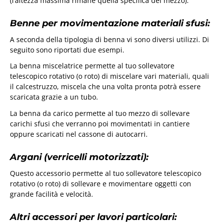
(l’altezza massima rimane quella specifica del mezzo).
Benne per movimentazione materiali sfusi:
A seconda della tipologia di benna vi sono diversi utilizzi. Di
seguito sono riportati due esempi.
La benna miscelatrice permette al tuo sollevatore
telescopico rotativo (o roto) di miscelare vari materiali, quali
il calcestruzzo, miscela che una volta pronta potrà essere
scaricata grazie a un tubo.
La benna da carico permette al tuo mezzo di sollevare
carichi sfusi che verranno poi movimentati in cantiere
oppure scaricati nel cassone di autocarri.
Argani (verricelli motorizzati):
Questo accessorio permette al tuo sollevatore telescopico
rotativo (o roto) di sollevare e movimentare oggetti con
grande facilità e velocità.
Altri accessori per lavori particolari: