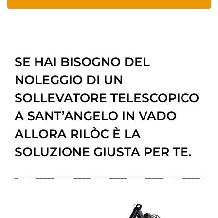
SE HAI BISOGNO DEL
NOLEGGIO DI UN
SOLLEVATORE TELESCOPICO
A SANT’ANGELO IN VADO
ALLORA RILÒC È LA
SOLUZIONE GIUSTA PER TE.