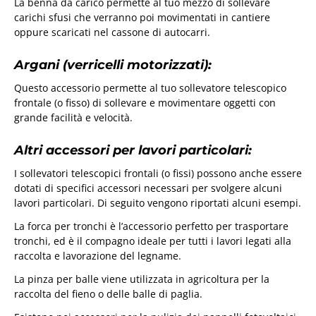
La benna da carico permette al tuo mezzo di sollevare
carichi sfusi che verranno poi movimentati in cantiere
oppure scaricati nel cassone di autocarri.
Argani (verricelli motorizzati):
Questo accessorio permette al tuo sollevatore telescopico
frontale (o fisso) di sollevare e movimentare oggetti con
grande facilità e velocità.
Altri accessori per lavori particolari:
I sollevatori telescopici frontali (o fissi) possono anche essere
dotati di specifici accessori necessari per svolgere alcuni
lavori particolari. Di seguito vengono riportati alcuni esempi.
La forca per tronchi è l’accessorio perfetto per trasportare
tronchi, ed è il compagno ideale per tutti i lavori legati alla
raccolta e lavorazione del legname.
La pinza per balle viene utilizzata in agricoltura per la
raccolta del fieno o delle balle di paglia.