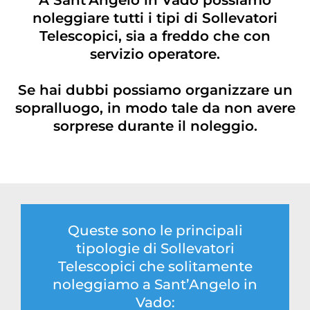
noleggiare tutti i tipi di Sollevatori
Telescopici, sia a freddo che con
servizio operatore.
Se hai dubbi possiamo organizzare un
sopralluogo, in modo tale da non avere
sorprese durante il noleggio.
Queste sono le principali
tipologie di Sollevatori
Telescopici che solitamente
noleggiamo a Sant’Angelo in
Vado: