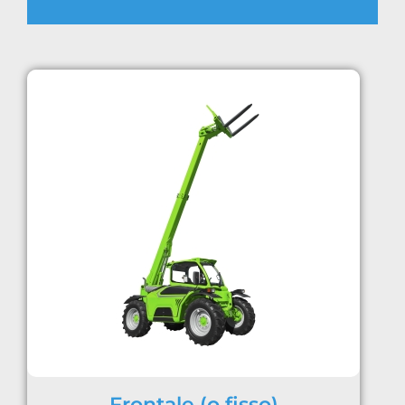
Frontale (o fisso)