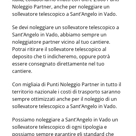
Noleggio Partner, anche per noleggiare un
sollevatore telescopico a Sant’Angelo in Vado.
Se devi noleggiare un sollevatore telescopico a
Sant’Angelo in Vado, abbiamo sempre un
noleggiatore partner vicino al tuo cantiere.
Potrai ritirare il sollevatore telescopico al
deposito che ti indicheremo, oppure potrà
essere consegnato direttamente nel tuo
cantiere.
Con migliaia di Punti Noleggio Partner in tutto il
territorio nazionale i costi di trasporto saranno
sempre ottimizzati anche per il noleggio di un
sollevatore telescopico a Sant’Angelo in Vado.
Possiamo noleggiare a Sant’Angelo in Vado un
sollevatore telescopico di ogni tipologia e
possiamo sempre garantire gli standard che