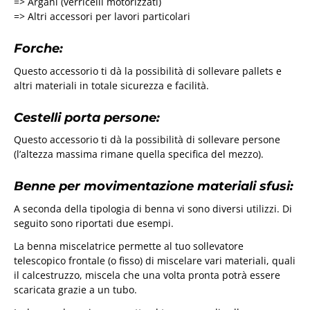
=> Argani (verricelli motorizzati)
=> Altri accessori per lavori particolari
Forche:
Questo accessorio ti dà la possibilità di sollevare pallets e
altri materiali in totale sicurezza e facilità.
Cestelli porta persone:
Questo accessorio ti dà la possibilità di sollevare persone
(l’altezza massima rimane quella specifica del mezzo).
Benne per movimentazione materiali sfusi:
A seconda della tipologia di benna vi sono diversi utilizzi. Di
seguito sono riportati due esempi.
La benna miscelatrice permette al tuo sollevatore
telescopico frontale (o fisso) di miscelare vari materiali, quali
il calcestruzzo, miscela che una volta pronta potrà essere
scaricata grazie a un tubo.