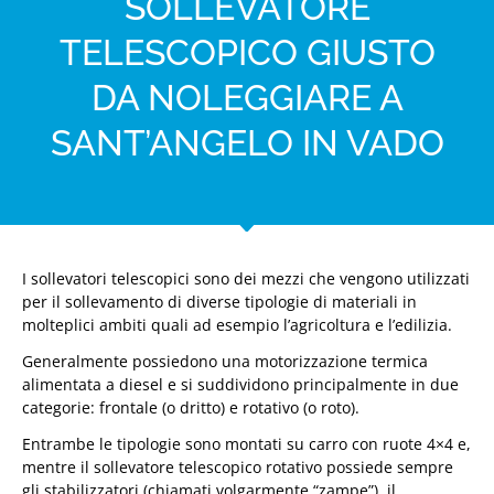
SOLLEVATORE
TELESCOPICO GIUSTO
DA NOLEGGIARE A
SANT’ANGELO IN VADO
I sollevatori telescopici sono dei mezzi che vengono utilizzati
per il sollevamento di diverse tipologie di materiali in
molteplici ambiti quali ad esempio l’agricoltura e l’edilizia.
Generalmente possiedono una motorizzazione termica
alimentata a diesel e si suddividono principalmente in due
categorie: frontale (o dritto) e rotativo (o roto).
Entrambe le tipologie sono montati su carro con ruote 4×4 e,
mentre il sollevatore telescopico rotativo possiede sempre
gli stabilizzatori (chiamati volgarmente “zampe”), il