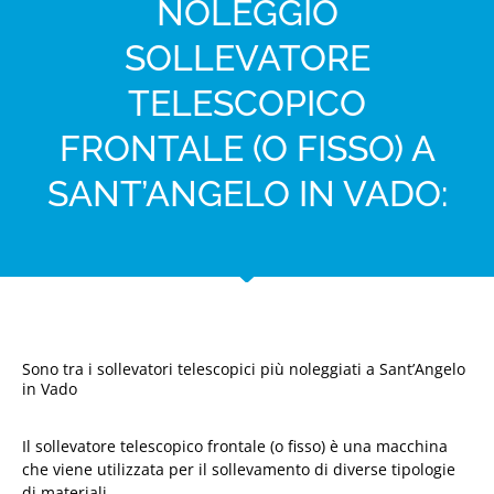
NOLEGGIO
SOLLEVATORE
TELESCOPICO
FRONTALE (O FISSO) A
SANT’ANGELO IN VADO:
Sono tra i sollevatori telescopici più noleggiati a Sant’Angelo
in Vado
Il sollevatore telescopico frontale (o fisso) è una macchina
che viene utilizzata per il sollevamento di diverse tipologie
di materiali.