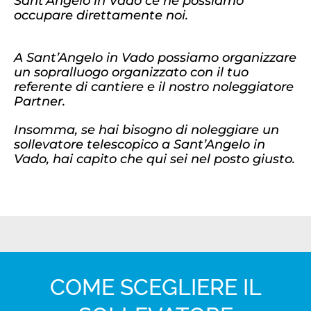
Sant’Angelo in Vado ce ne possiamo
occupare direttamente noi.
A Sant’Angelo in Vado possiamo organizzare
un sopralluogo organizzato con il tuo
referente di cantiere e il nostro noleggiatore
Partner.
Insomma, se hai bisogno di noleggiare un
sollevatore telescopico a Sant’Angelo in
Vado, hai capito che qui sei nel posto giusto.
COME SCEGLIERE IL