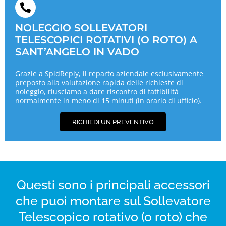
NOLEGGIO SOLLEVATORI
TELESCOPICI ROTATIVI (O ROTO) A
SANT’ANGELO IN VADO
Grazie a SpidReply, il reparto aziendale esclusivamente
preposto alla valutazione rapida delle richieste di
noleggio, riusciamo a dare riscontro di fattibilità
normalmente in meno di 15 minuti (in orario di ufficio).
RICHIEDI UN PREVENTIVO
Questi sono i principali accessori
che puoi montare sul Sollevatore
Telescopico rotativo (o roto) che