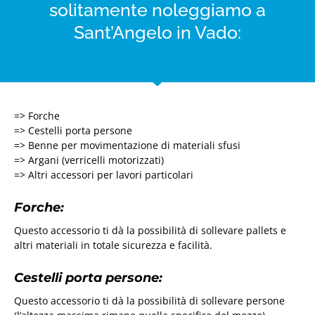
solitamente noleggiamo a
Sant’Angelo in Vado:
=> Forche
=> Cestelli porta persone
=> Benne per movimentazione di materiali sfusi
=> Argani (verricelli motorizzati)
=> Altri accessori per lavori particolari
Forche:
Questo accessorio ti dà la possibilità di sollevare pallets e
altri materiali in totale sicurezza e facilità.
Cestelli porta persone:
Questo accessorio ti dà la possibilità di sollevare persone