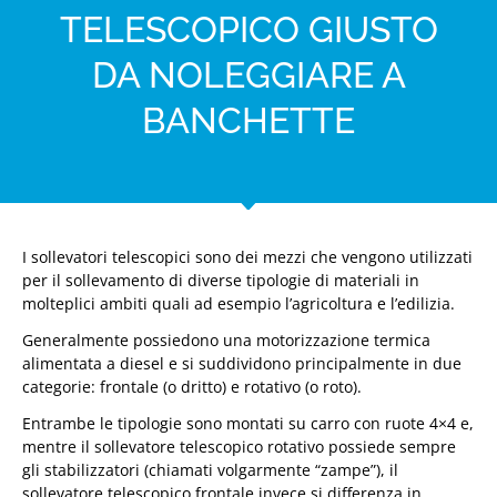
TELESCOPICO GIUSTO
DA NOLEGGIARE A
BANCHETTE
I sollevatori telescopici sono dei mezzi che vengono utilizzati
per il sollevamento di diverse tipologie di materiali in
molteplici ambiti quali ad esempio l’agricoltura e l’edilizia.
Generalmente possiedono una motorizzazione termica
alimentata a diesel e si suddividono principalmente in due
categorie: frontale (o dritto) e rotativo (o roto).
Entrambe le tipologie sono montati su carro con ruote 4×4 e,
mentre il sollevatore telescopico rotativo possiede sempre
gli stabilizzatori (chiamati volgarmente “zampe”), il
sollevatore telescopico frontale invece si differenza in