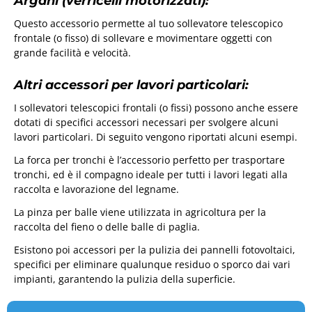
Argani (verricelli motorizzati):
Questo accessorio permette al tuo sollevatore telescopico
frontale (o fisso) di sollevare e movimentare oggetti con
grande facilità e velocità.
Altri accessori per lavori particolari:
I sollevatori telescopici frontali (o fissi) possono anche essere
dotati di specifici accessori necessari per svolgere alcuni
lavori particolari. Di seguito vengono riportati alcuni esempi.
La forca per tronchi è l’accessorio perfetto per trasportare
tronchi, ed è il compagno ideale per tutti i lavori legati alla
raccolta e lavorazione del legname.
La pinza per balle viene utilizzata in agricoltura per la
raccolta del fieno o delle balle di paglia.
Esistono poi accessori per la pulizia dei pannelli fotovoltaici,
specifici per eliminare qualunque residuo o sporco dai vari
impianti, garantendo la pulizia della superficie.