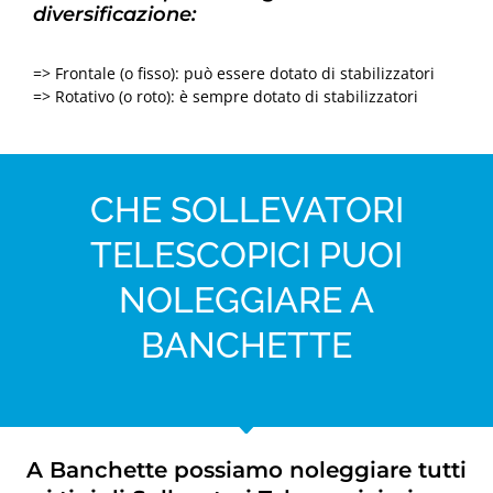
diversificazione:
=> Frontale (o fisso): può essere dotato di stabilizzatori
=> Rotativo (o roto): è sempre dotato di stabilizzatori
CHE SOLLEVATORI
TELESCOPICI PUOI
NOLEGGIARE A
BANCHETTE
A Banchette possiamo noleggiare tutti