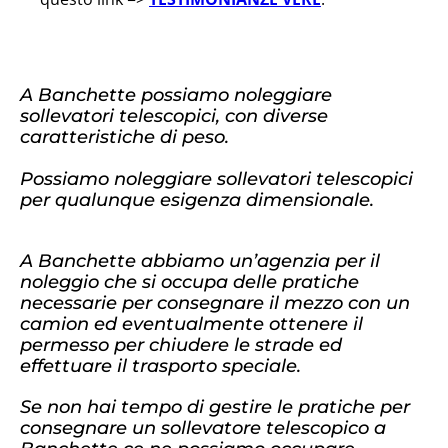
A Banchette possiamo noleggiare
sollevatori telescopici, con diverse
caratteristiche di peso.
Possiamo noleggiare sollevatori telescopici
per qualunque esigenza dimensionale.
A Banchette abbiamo un’agenzia per il
noleggio che si occupa delle pratiche
necessarie per consegnare il mezzo con un
camion ed eventualmente ottenere il
permesso per chiudere le strade ed
effettuare il trasporto speciale.
Se non hai tempo di gestire le pratiche per
consegnare un sollevatore telescopico a