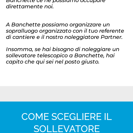
Banchette ce ne possiamo occupare
direttamente noi.
A Banchette possiamo organizzare un
sopralluogo organizzato con il tuo referente
di cantiere e il nostro noleggiatore Partner.
Insomma, se hai bisogno di noleggiare un
sollevatore telescopico a Banchette, hai
capito che qui sei nel posto giusto.
COME SCEGLIERE IL
SOLLEVATORE