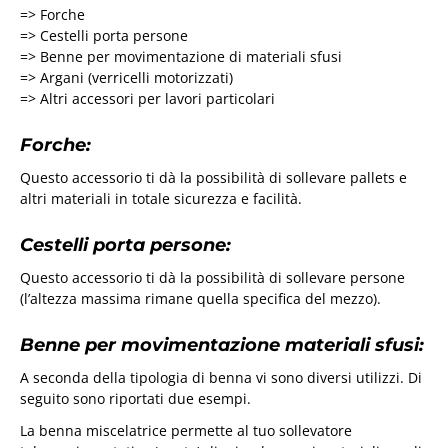
=> Forche
=> Cestelli porta persone
=> Benne per movimentazione di materiali sfusi
=> Argani (verricelli motorizzati)
=> Altri accessori per lavori particolari
Forche:
Questo accessorio ti dà la possibilità di sollevare pallets e
altri materiali in totale sicurezza e facilità.
Cestelli porta persone:
Questo accessorio ti dà la possibilità di sollevare persone
(l’altezza massima rimane quella specifica del mezzo).
Benne per movimentazione materiali sfusi:
A seconda della tipologia di benna vi sono diversi utilizzi. Di
seguito sono riportati due esempi.
La benna miscelatrice permette al tuo sollevatore