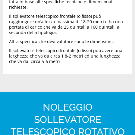
fatta in base alle specifiche tecniche e dimensionali
richieste.
Il sollevatore telescopico frontale (o fisso) può
raggiungere un’altezza massima di 18-20 metri e ha una
portata di carico che va da 25 quintali a 160 quintali, a
seconda della tipologia.
Altra specifica che devi valutare sono le dimensioni.
Il sollevatore telescopico frontale (o fisso) può avere una
larghezza che va da circa 1,8-2 metri ed una lunghezza
che va da circa 5-6 metri
NOLEGGIO
SOLLEVATORE
TELESCOPICO ROTATIVO