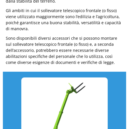
dalla stabilità del terreno.
Gli ambiti in cui il sollevatore telescopico frontale (o fisso)
viene utilizzato maggiormente sono l’edilizia e l’agricoltura,
poiché garantisce una buona stabilità, versatilità e capacità
di manovra.
Sono disponibili diversi accessori che si possono montare
sul sollevatore telescopico frontale (o fisso) e, a seconda
dell’accessorio, potrebbero essere necessarie diverse
abilitazioni specifiche del personale che lo utilizza, così
come diverse esigenze di documenti e verifiche di legge.