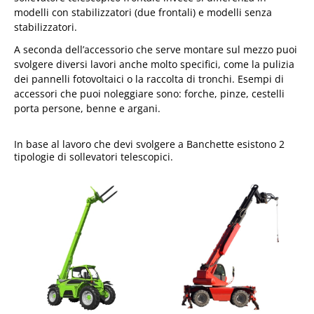
modelli con stabilizzatori (due frontali) e modelli senza
stabilizzatori.
A seconda dell’accessorio che serve montare sul mezzo puoi
svolgere diversi lavori anche molto specifici, come la pulizia
dei pannelli fotovoltaici o la raccolta di tronchi. Esempi di
accessori che puoi noleggiare sono: forche, pinze, cestelli
porta persone, benne e argani.
In base al lavoro che devi svolgere a Banchette esistono 2
tipologie di sollevatori telescopici.