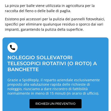
La pinza per balle viene utilizzata in agricoltura per la
raccolta del fieno o delle balle di paglia.
Esistono poi accessori per la pulizia dei pannelli fotovoltaici,
specifici per eliminare qualunque residuo o sporco dai vari
impianti, garantendo la pulizia della superficie.
NOLEGGIO SOLLEVATORI
TELESCOPICI ROTATIVI (O ROTO) A
BANCHETTE
Grazie a SpidReply, il reparto aziendale esclusivamente
preposto alla valutazione rapida delle richieste di
noleggio, riusciamo a dare riscontro di fattibilità
normalmente in meno di 15 minuti (in orario di ufficio).
RICHIEDI UN PREVENTIVO