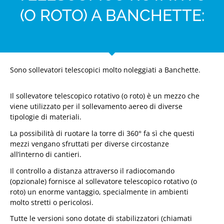
(O ROTO) A BANCHETTE:
Sono sollevatori telescopici molto noleggiati a Banchette.
Il sollevatore telescopico rotativo (o roto) è un mezzo che
viene utilizzato per il sollevamento aereo di diverse
tipologie di materiali.
La possibilità di ruotare la torre di 360° fa sì che questi
mezzi vengano sfruttati per diverse circostanze
all’interno di cantieri.
Il controllo a distanza attraverso il radiocomando
(opzionale) fornisce al sollevatore telescopico rotativo (o
roto) un enorme vantaggio, specialmente in ambienti
molto stretti o pericolosi.
Tutte le versioni sono dotate di stabilizzatori (chiamati