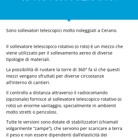
Sono sollevatori telescopici molto noleggiati a Cerano.
Il sollevatore telescopico rotativo (o roto) è un mezzo che
viene utilizzato per il sollevamento aereo di diverse
tipologie di materiali.
La possibilità di ruotare la torre di 360° fa sì che questi
mezzi vengano sfruttati per diverse circostanze
all’interno di cantieri.
Il controllo a distanza attraverso il radiocomando
(opzionale) fornisce al sollevatore telescopico rotativo (o
roto) un enorme vantaggio, specialmente in ambienti
molto stretti o pericolosi.
Tutte le versioni sono dotate di stabilizzatori (chiamati
volgarmente “zampe”), che servono per scaricare a terra
il peso e non essere dipendenti dall’elasticità dei