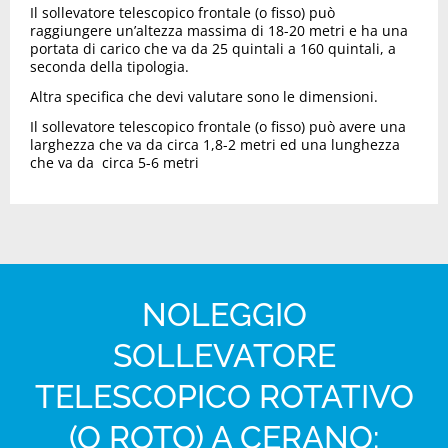
Il sollevatore telescopico frontale (o fisso) può
raggiungere un’altezza massima di 18-20 metri e ha una
portata di carico che va da 25 quintali a 160 quintali, a
seconda della tipologia.
Altra specifica che devi valutare sono le dimensioni.
Il sollevatore telescopico frontale (o fisso) può avere una
larghezza che va da circa 1,8-2 metri ed una lunghezza
che va da circa 5-6 metri
NOLEGGIO
SOLLEVATORE
TELESCOPICO ROTATIVO
(O ROTO) A CERANO: