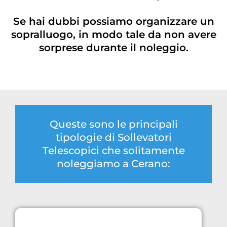
Se hai dubbi possiamo organizzare un
sopralluogo, in modo tale da non avere
sorprese durante il noleggio.
Queste sono le principali
tipologie di Sollevatori
Telescopici che solitamente
noleggiamo a Cerano: