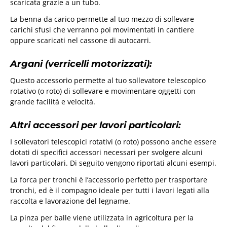
scaricata grazie a un tubo.
La benna da carico permette al tuo mezzo di sollevare
carichi sfusi che verranno poi movimentati in cantiere
oppure scaricati nel cassone di autocarri.
Argani (verricelli motorizzati):
Questo accessorio permette al tuo sollevatore telescopico
rotativo (o roto) di sollevare e movimentare oggetti con
grande facilità e velocità.
Altri accessori per lavori particolari:
I sollevatori telescopici rotativi (o roto) possono anche essere
dotati di specifici accessori necessari per svolgere alcuni
lavori particolari. Di seguito vengono riportati alcuni esempi.
La forca per tronchi è l’accessorio perfetto per trasportare
tronchi, ed è il compagno ideale per tutti i lavori legati alla
raccolta e lavorazione del legname.
La pinza per balle viene utilizzata in agricoltura per la