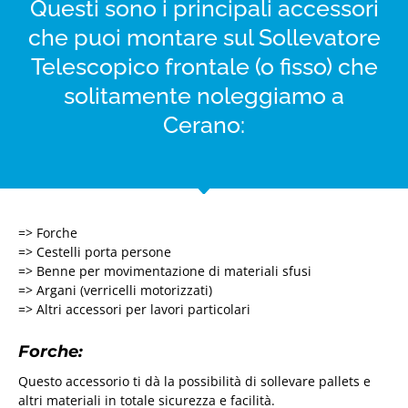
Questi sono i principali accessori
che puoi montare sul Sollevatore
Telescopico frontale (o fisso) che
solitamente noleggiamo a
Cerano:
=> Forche
=> Cestelli porta persone
=> Benne per movimentazione di materiali sfusi
=> Argani (verricelli motorizzati)
=> Altri accessori per lavori particolari
Forche:
Questo accessorio ti dà la possibilità di sollevare pallets e
altri materiali in totale sicurezza e facilità.