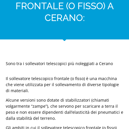
FRONTALE (O FISSO) A
CERANO:
Sono tra i sollevatori telescopici più noleggiati a Cerano
Il sollevatore telescopico frontale (o fisso) è una macchina
che viene utilizzata per il sollevamento di diverse tipologie
di materiali.
Alcune versioni sono dotate di stabilizzatori (chiamati
volgarmente “zampe”), che servono per scaricare a terra il
peso e non essere dipendenti dall’elasticità dei pneumatici e
dalla stabilità del terreno.
Gli ambiti in cui il sollevatore telescopico frontale (o fisso)