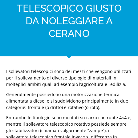
TELESCOPICO GIUSTO
DA NOLEGGIARE A
CERANO
I sollevatori telescopici sono dei mezzi che vengono utilizzati
per il sollevamento di diverse tipologie di materiali in
molteplici ambiti quali ad esempio l’agricoltura e l’edilizia.
Generalmente possiedono una motorizzazione termica
alimentata a diesel e si suddividono principalmente in due
categorie: frontale (o dritto) e rotativo (o roto).
Entrambe le tipologie sono montati su carro con ruote 4×4 e,
mentre il sollevatore telescopico rotativo possiede sempre
gli stabilizzatori (chiamati volgarmente “zampe”), il
sollevatore telescopico frontale invece si differenza in