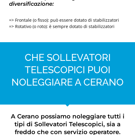
diversificazione:
=> Frontale (o fisso): può essere dotato di stabilizzatori
=> Rotativo (o roto): è sempre dotato di stabilizzatori
CHE SOLLEVATORI
TELESCOPICI PUOI
NOLEGGIARE A CERANO
A Cerano possiamo noleggiare tutti i
tipi di Sollevatori Telescopici, sia a
freddo che con servizio operatore.