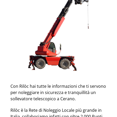
Con Rilòc hai tutte le informazioni che ti servono
per noleggiare in sicurezza e tranquillità un
sollevatore telescopico a Cerano.
Rilòc è la Rete di Noleggio Locale più grande in
Italia, collaboriamo infatti con oltre 2.000 Punti