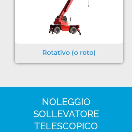
Rotativo (o roto)
NOLEGGIO
SOLLEVATORE
TELESCOPICO