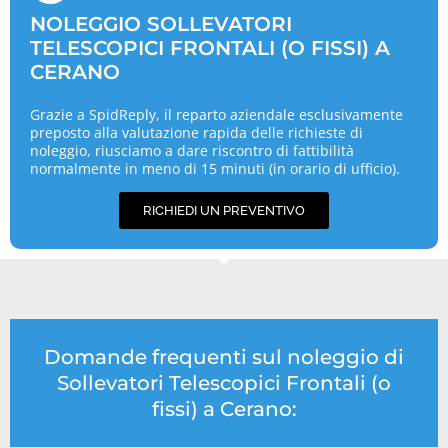
NOLEGGIO SOLLEVATORI
TELESCOPICI FRONTALI (O FISSI) A
CERANO
Grazie a SpidReply, il reparto aziendale esclusivamente
preposto alla valutazione rapida delle richieste di
noleggio, riusciamo a dare riscontro di fattibilità
normalmente in meno di 15 minuti (in orario di ufficio).
RICHIEDI UN PREVENTIVO
Domande frequenti sul noleggio di
Sollevatori Telescopici Frontali (o
fissi) a Cerano: