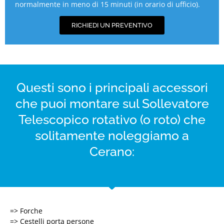
normalmente in meno di 15 minuti (in orario di ufficio).
RICHIEDI UN PREVENTIVO
Questi sono i principali accessori
che puoi montare sul Sollevatore
Telescopico rotativo (o roto) che
solitamente noleggiamo a
Cerano:
=> Forche
=> Cestelli porta persone