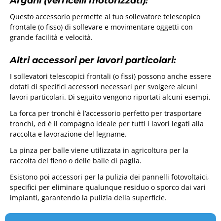
Argani (verricelli motorizzati):
Questo accessorio permette al tuo sollevatore telescopico
frontale (o fisso) di sollevare e movimentare oggetti con
grande facilità e velocità.
Altri accessori per lavori particolari:
I sollevatori telescopici frontali (o fissi) possono anche essere
dotati di specifici accessori necessari per svolgere alcuni
lavori particolari. Di seguito vengono riportati alcuni esempi.
La forca per tronchi è l’accessorio perfetto per trasportare
tronchi, ed è il compagno ideale per tutti i lavori legati alla
raccolta e lavorazione del legname.
La pinza per balle viene utilizzata in agricoltura per la
raccolta del fieno o delle balle di paglia.
Esistono poi accessori per la pulizia dei pannelli fotovoltaici,
specifici per eliminare qualunque residuo o sporco dai vari
impianti, garantendo la pulizia della superficie.