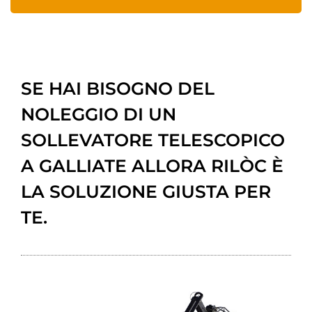
SE HAI BISOGNO DEL
NOLEGGIO DI UN
SOLLEVATORE TELESCOPICO
A GALLIATE ALLORA RILÒC È
LA SOLUZIONE GIUSTA PER
TE.