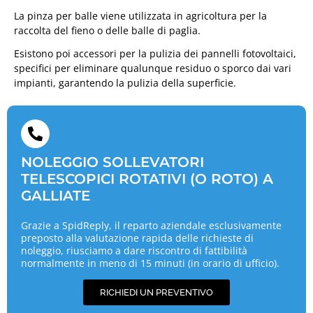
La pinza per balle viene utilizzata in agricoltura per la
raccolta del fieno o delle balle di paglia.
Esistono poi accessori per la pulizia dei pannelli fotovoltaici,
specifici per eliminare qualunque residuo o sporco dai vari
impianti, garantendo la pulizia della superficie.
NOLEGGIO SOLLEVATORI
TELESCOPICI ROTATIVI (O ROTO) A
GALLIATE
Grazie a SpidReply, il reparto aziendale esclusivamente
preposto alla valutazione rapida delle richieste di
noleggio, riusciamo a dare riscontro di fattibilità
normalmente in meno di 15 minuti (in orario di ufficio).
RICHIEDI UN PREVENTIVO