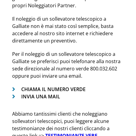
propri Noleggiatori Partner.
Il noleggio di un sollevatore telescopico a
Galliate non è mai stato così semplice, basta
accedere al nostro sito internet e richiedere
direttamente un preventivo.
Per il noleggio di un sollevatore telescopico a
Galliate se preferisci puoi telefonare alla nostra
sede direzionale al numero verde 800.032.602
oppure puoi inviare una email.
CHIAMA IL NUMERO VERDE
INVIA UNA MAIL
Abbiamo tantissimi clienti che noleggiano
sollevatori telescopici, puoi leggere alcune
testimonianze dei nostri clienti cliccando a
questo link =>
TESTIMONIANZE VERE
.