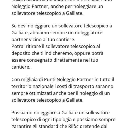
Noleggio Partner, anche per noleggiare un
sollevatore telescopico a Galliate.
Se devi noleggiare un sollevatore telescopico a
Galliate, abbiamo sempre un noleggiatore
partner vicino al tuo cantiere.
Potrai ritirare il sollevatore telescopico al
deposito che ti indicheremo, oppure potrà
essere consegnato direttamente nel tuo
cantiere.
Con migliaia di Punti Noleggio Partner in tutto il
territorio nazionale i costi di trasporto saranno
sempre ottimizzati anche per il noleggio di un
sollevatore telescopico a Galliate.
Possiamo noleggiare a Galliate un sollevatore
telescopico di ogni tipologia e possiamo sempre
garantire gli standard che Rilòc pretende dai