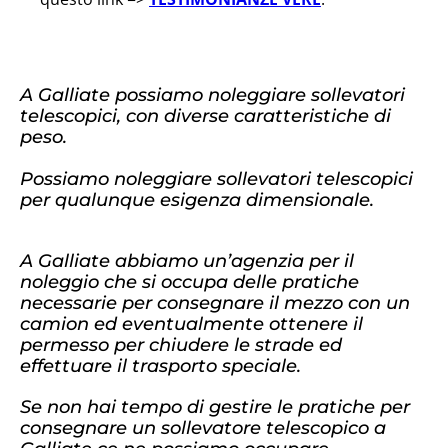
A Galliate possiamo noleggiare sollevatori
telescopici, con diverse caratteristiche di
peso.
Possiamo noleggiare sollevatori telescopici
per qualunque esigenza dimensionale.
A Galliate abbiamo un’agenzia per il
noleggio che si occupa delle pratiche
necessarie per consegnare il mezzo con un
camion ed eventualmente ottenere il
permesso per chiudere le strade ed
effettuare il trasporto speciale.
Se non hai tempo di gestire le pratiche per
consegnare un sollevatore telescopico a