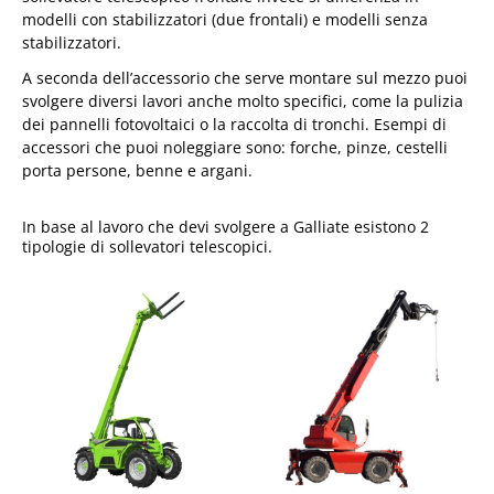
modelli con stabilizzatori (due frontali) e modelli senza
stabilizzatori.
A seconda dell’accessorio che serve montare sul mezzo puoi
svolgere diversi lavori anche molto specifici, come la pulizia
dei pannelli fotovoltaici o la raccolta di tronchi. Esempi di
accessori che puoi noleggiare sono: forche, pinze, cestelli
porta persone, benne e argani.
In base al lavoro che devi svolgere a Galliate esistono 2
tipologie di sollevatori telescopici.