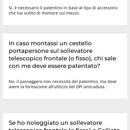
Sì, è necessario il patentino in base al tipo di accessorio
che hai scelto di montare sul mezzo.
In caso montassi un cestello
portapersone sul sollevatore
telescopico frontale (o fisso), chi sale
con me deve essere patentato?
No, il passeggero non necessità del patentino, ma deve
avere la formazione all’utilizzo del DPI anticaduta.
Se ho noleggiato un sollevatore