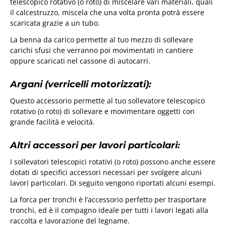
telescopico rotativo (o roto) di miscelare vari materiali, quali
il calcestruzzo, miscela che una volta pronta potrà essere
scaricata grazie a un tubo.
La benna da carico permette al tuo mezzo di sollevare
carichi sfusi che verranno poi movimentati in cantiere
oppure scaricati nel cassone di autocarri.
Argani (verricelli motorizzati):
Questo accessorio permette al tuo sollevatore telescopico
rotativo (o roto) di sollevare e movimentare oggetti con
grande facilità e velocità.
Altri accessori per lavori particolari:
I sollevatori telescopici rotativi (o roto) possono anche essere
dotati di specifici accessori necessari per svolgere alcuni
lavori particolari. Di seguito vengono riportati alcuni esempi.
La forca per tronchi è l’accessorio perfetto per trasportare
tronchi, ed è il compagno ideale per tutti i lavori legati alla
raccolta e lavorazione del legname.