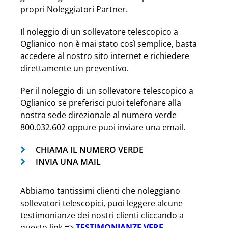
propri Noleggiatori Partner.
Il noleggio di un sollevatore telescopico a
Oglianico non è mai stato così semplice, basta
accedere al nostro sito internet e richiedere
direttamente un preventivo.
Per il noleggio di un sollevatore telescopico a
Oglianico se preferisci puoi telefonare alla
nostra sede direzionale al numero verde
800.032.602 oppure puoi inviare una email.
CHIAMA IL NUMERO VERDE
INVIA UNA MAIL
Abbiamo tantissimi clienti che noleggiano
sollevatori telescopici, puoi leggere alcune
testimonianze dei nostri clienti cliccando a
questo link =>
TESTIMONIANZE VERE
.