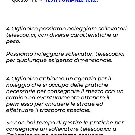
A Oglianico possiamo noleggiare sollevatori
telescopici, con diverse caratteristiche di
peso.
Possiamo noleggiare sollevatori telescopici
per qualunque esigenza dimensionale.
A Oglianico abbiamo un’agenzia per il
noleggio che si occupa delle pratiche
necessarie per consegnare il mezzo con un
camion ed eventualmente ottenere il
permesso per chiudere le strade ed
effettuare il trasporto speciale.
Se non hai tempo di gestire le pratiche per
consegnare un sollevatore telescopico a