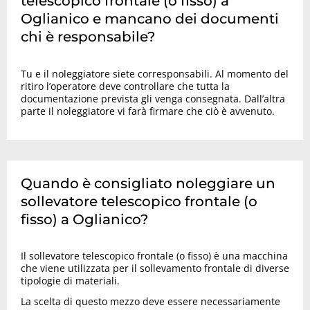
telescopico frontale (o fisso) a
Oglianico e mancano dei documenti
chi è responsabile?
Tu e il noleggiatore siete corresponsabili. Al momento del
ritiro l’operatore deve controllare che tutta la
documentazione prevista gli venga consegnata. Dall’altra
parte il noleggiatore vi farà firmare che ciò è avvenuto.
Quando è consigliato noleggiare un
sollevatore telescopico frontale (o
fisso) a Oglianico?
Il sollevatore telescopico frontale (o fisso) è una macchina
che viene utilizzata per il sollevamento frontale di diverse
tipologie di materiali.
La scelta di questo mezzo deve essere necessariamente