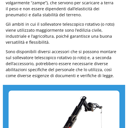
volgarmente “zampe”), che servono per scaricare a terra
il peso e non essere dipendenti dall’elasticità dei
pneumatici e dalla stabilità del terreno.
Gli ambiti in cui il sollevatore telescopico rotativo (o roto)
viene utilizzato maggiormente sono l’edilizia civile,
industriale e l’agricoltura, poiché garantisce una buona
versatilità e flessibilità.
Sono disponibili diversi accessori che si possono montare
sul sollevatore telescopico rotativo (o roto) e, a seconda
dell’accessorio, potrebbero essere necessarie diverse
abilitazioni specifiche del personale che lo utilizza, così
come diverse esigenze di documenti e verifiche di legge.