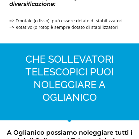
diversificazione:
=> Frontale (o fisso): può essere dotato di stabilizzatori
=> Rotativo (o roto): è sempre dotato di stabilizzatori
CHE SOLLEVATORI
TELESCOPICI PUOI
NOLEGGIARE A
OGLIANICO
A Oglianico possiamo noleggiare tutti i