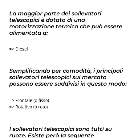
La maggior parte dei sollevatori
telescopici è dotato di una
motorizzazione termica che può essere
alimentata a:
=> Diesel
Semplificando per comodità, i principali
sollevatori telescopici sul mercato
possono essere suddivisi in questo modo:
=> Frontale (o fisso)
=> Rotativo (o roto)
I sollevatori telescopici sono tutti su
ruote. Esiste però la seguente