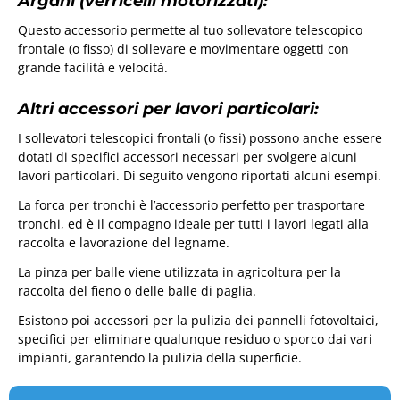
Argani (verricelli motorizzati):
Questo accessorio permette al tuo sollevatore telescopico
frontale (o fisso) di sollevare e movimentare oggetti con
grande facilità e velocità.
Altri accessori per lavori particolari:
I sollevatori telescopici frontali (o fissi) possono anche essere
dotati di specifici accessori necessari per svolgere alcuni
lavori particolari. Di seguito vengono riportati alcuni esempi.
La forca per tronchi è l’accessorio perfetto per trasportare
tronchi, ed è il compagno ideale per tutti i lavori legati alla
raccolta e lavorazione del legname.
La pinza per balle viene utilizzata in agricoltura per la
raccolta del fieno o delle balle di paglia.
Esistono poi accessori per la pulizia dei pannelli fotovoltaici,
specifici per eliminare qualunque residuo o sporco dai vari
impianti, garantendo la pulizia della superficie.