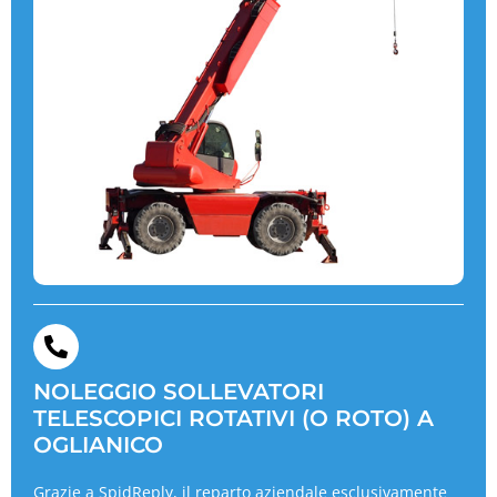
NOLEGGIO SOLLEVATORI
TELESCOPICI ROTATIVI (O ROTO) A
OGLIANICO
Grazie a SpidReply, il reparto aziendale esclusivamente