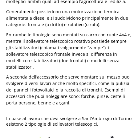
molteplici ambiti quali ad esempio l’agricoltura e l’edilizia.
Generalmente possiedono una motorizzazione termica
alimentata a diesel e si suddividono principalmente in due
categorie: frontale (o dritto) e rotativo (o roto).
Entrambe le tipologie sono montati su carro con ruote 4×4 e,
mentre il sollevatore telescopico rotativo possiede sempre
gli stabilizzatori (chiamati volgarmente “zampe”), il
sollevatore telescopico frontale invece si differenza in
modelli con stabilizzatori (due frontali) e modelli senza
stabilizzatori.
A seconda dell’accessorio che serve montare sul mezzo puoi
svolgere diversi lavori anche molto specifici, come la pulizia
dei pannelli fotovoltaici o la raccolta di tronchi. Esempi di
accessori che puoi noleggiare sono: forche, pinze, cestelli
porta persone, benne e argani.
In base al lavoro che devi svolgere a Sant’Ambrogio di Torino
esistono 2 tipologie di sollevatori telescopici.