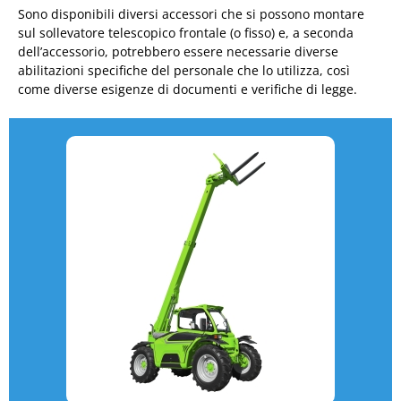
Sono disponibili diversi accessori che si possono montare
sul sollevatore telescopico frontale (o fisso) e, a seconda
dell’accessorio, potrebbero essere necessarie diverse
abilitazioni specifiche del personale che lo utilizza, così
come diverse esigenze di documenti e verifiche di legge.