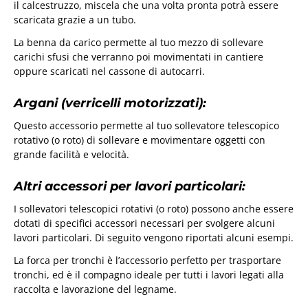
il calcestruzzo, miscela che una volta pronta potrà essere
scaricata grazie a un tubo.
La benna da carico permette al tuo mezzo di sollevare
carichi sfusi che verranno poi movimentati in cantiere
oppure scaricati nel cassone di autocarri.
Argani (verricelli motorizzati):
Questo accessorio permette al tuo sollevatore telescopico
rotativo (o roto) di sollevare e movimentare oggetti con
grande facilità e velocità.
Altri accessori per lavori particolari:
I sollevatori telescopici rotativi (o roto) possono anche essere
dotati di specifici accessori necessari per svolgere alcuni
lavori particolari. Di seguito vengono riportati alcuni esempi.
La forca per tronchi è l’accessorio perfetto per trasportare
tronchi, ed è il compagno ideale per tutti i lavori legati alla
raccolta e lavorazione del legname.