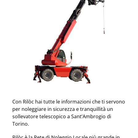
Con Rilòc hai tutte le informazioni che ti servono
per noleggiare in sicurezza e tranquillità un
sollevatore telescopico a Sant’Ambrogio di
Torino.
Rilòc è la Rete di Noleggio Locale più grande in