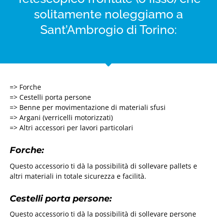
solitamente noleggiamo a
Sant’Ambrogio di Torino:
=> Forche
=> Cestelli porta persone
=> Benne per movimentazione di materiali sfusi
=> Argani (verricelli motorizzati)
=> Altri accessori per lavori particolari
Forche:
Questo accessorio ti dà la possibilità di sollevare pallets e
altri materiali in totale sicurezza e facilità.
Cestelli porta persone:
Questo accessorio ti dà la possibilità di sollevare persone