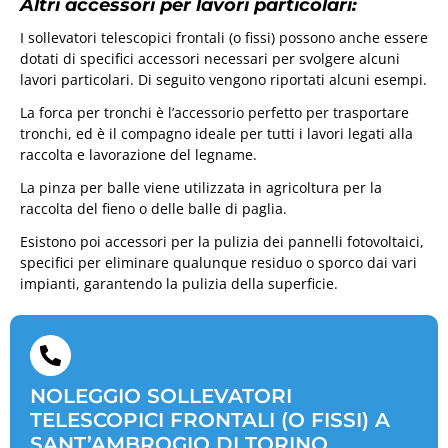
Altri accessori per lavori particolari:
I sollevatori telescopici frontali (o fissi) possono anche essere
dotati di specifici accessori necessari per svolgere alcuni
lavori particolari. Di seguito vengono riportati alcuni esempi.
La forca per tronchi è l’accessorio perfetto per trasportare
tronchi, ed è il compagno ideale per tutti i lavori legati alla
raccolta e lavorazione del legname.
La pinza per balle viene utilizzata in agricoltura per la
raccolta del fieno o delle balle di paglia.
Esistono poi accessori per la pulizia dei pannelli fotovoltaici,
specifici per eliminare qualunque residuo o sporco dai vari
impianti, garantendo la pulizia della superficie.
NOLEGGIO SOLLEVATORI
TELESCOPICI FRONTALI (O FISSI) A
SANT’AMBROGIO DI TORINO