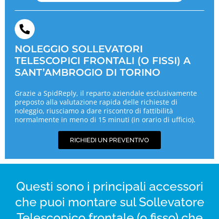
NOLEGGIO SOLLEVATORI
TELESCOPICI FRONTALI (O FISSI) A
SANT’AMBROGIO DI TORINO
Grazie a SpidReply, il reparto aziendale esclusivamente
preposto alla valutazione rapida delle richieste di
noleggio, riusciamo a dare riscontro di fattibilità
normalmente in meno di 15 minuti (in orario di ufficio).
RICHIEDI UN PREVENTIVO
Questi sono i principali accessori
che puoi montare sul Sollevatore
Telescopico frontale (o fisso) che