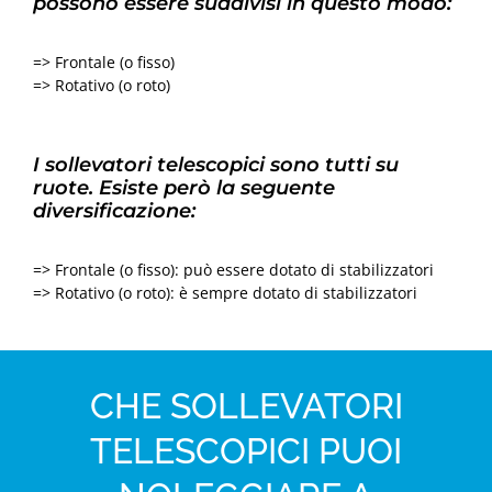
possono essere suddivisi in questo modo:
=> Frontale (o fisso)
=> Rotativo (o roto)
I sollevatori telescopici sono tutti su
ruote. Esiste però la seguente
diversificazione:
=> Frontale (o fisso): può essere dotato di stabilizzatori
=> Rotativo (o roto): è sempre dotato di stabilizzatori
CHE SOLLEVATORI
TELESCOPICI PUOI