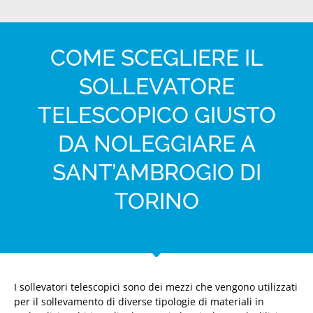
COME SCEGLIERE IL
SOLLEVATORE
TELESCOPICO GIUSTO
DA NOLEGGIARE A
SANT’AMBROGIO DI
TORINO
I sollevatori telescopici sono dei mezzi che vengono utilizzati
per il sollevamento di diverse tipologie di materiali in