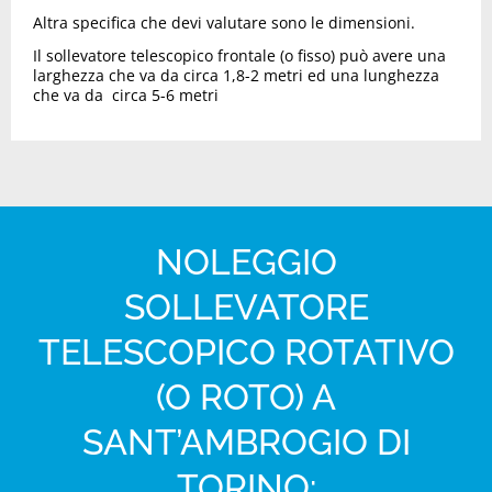
Altra specifica che devi valutare sono le dimensioni.
Il sollevatore telescopico frontale (o fisso) può avere una
larghezza che va da circa 1,8-2 metri ed una lunghezza
che va da circa 5-6 metri
NOLEGGIO
SOLLEVATORE
TELESCOPICO ROTATIVO
(O ROTO) A
SANT’AMBROGIO DI
TORINO: