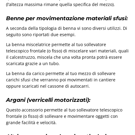
(l’altezza massima rimane quella specifica del mezzo).
Benne per movimentazione materiali sfusi:
A seconda della tipologia di benna vi sono diversi utilizzi. Di
seguito sono riportati due esempi.
La benna miscelatrice permette al tuo sollevatore
telescopico frontale (o fisso) di miscelare vari materiali, quali
il calcestruzzo, miscela che una volta pronta potrà essere
scaricata grazie a un tubo.
La benna da carico permette al tuo mezzo di sollevare
carichi sfusi che verranno poi movimentati in cantiere
oppure scaricati nel cassone di autocarri.
Argani (verricelli motorizzati):
Questo accessorio permette al tuo sollevatore telescopico
frontale (o fisso) di sollevare e movimentare oggetti con
grande facilità e velocità.