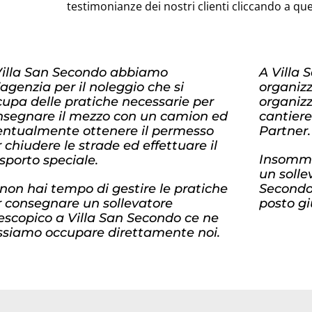
testimonianze dei nostri clienti cliccando a qu
Villa San Secondo abbiamo
A Villa
agenzia per il noleggio che si
organiz
upa delle pratiche necessarie per
organizz
nsegnare il mezzo con un camion ed
cantiere
entualmente ottenere il permesso
Partner.
 chiudere le strade ed effettuare il
Insomma
sporto speciale.
un solle
non hai tempo di gestire le pratiche
Secondo,
r consegnare un sollevatore
posto gi
escopico a Villa San Secondo ce ne
ssiamo occupare direttamente noi.