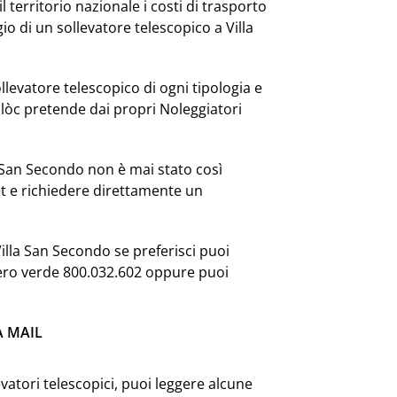
l territorio nazionale i costi di trasporto
o di un sollevatore telescopico a Villa
levatore telescopico di ogni tipologia e
lòc pretende dai propri Noleggiatori
la San Secondo non è mai stato così
et e richiedere direttamente un
Villa San Secondo se preferisci puoi
mero verde 800.032.602 oppure puoi
A MAIL
vatori telescopici, puoi leggere alcune