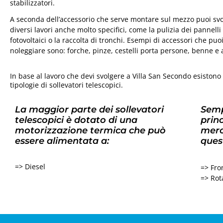
stabilizzatori.
A seconda dell’accessorio che serve montare sul mezzo puoi sv
diversi lavori anche molto specifici, come la pulizia dei pannelli
fotovoltaici o la raccolta di tronchi. Esempi di accessori che puo
noleggiare sono: forche, pinze, cestelli porta persone, benne e 
In base al lavoro che devi svolgere a Villa San Secondo esistono
tipologie di sollevatori telescopici.
La maggior parte dei sollevatori
Semp
telescopici è dotato di una
princ
motorizzazione termica che può
merc
essere alimentata a:
ques
=> Diesel
=> Fron
=> Rota