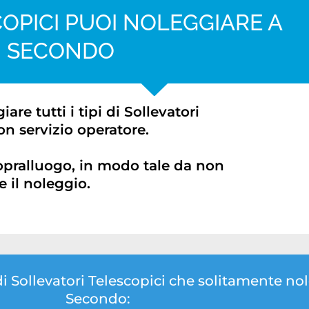
OPICI PUOI NOLEGGIARE A
N SECONDO
e tutti i tipi di Sollevatori
on servizio operatore.
opralluogo, in modo tale da non
 il noleggio.
di Sollevatori Telescopici che solitamente no
Secondo: