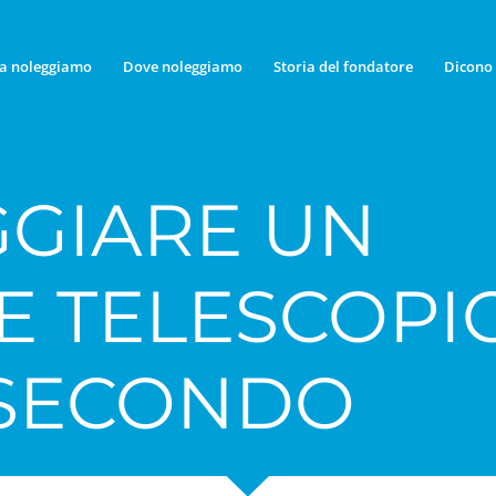
a noleggiamo
Dove noleggiamo
Storia del fondatore
Dicono 
GIARE UN
E TELESCOPI
 SECONDO