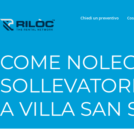
Chiedi un preventivo
Cos
COME NOLEG
SOLLEVATOR
A VILLA SAN