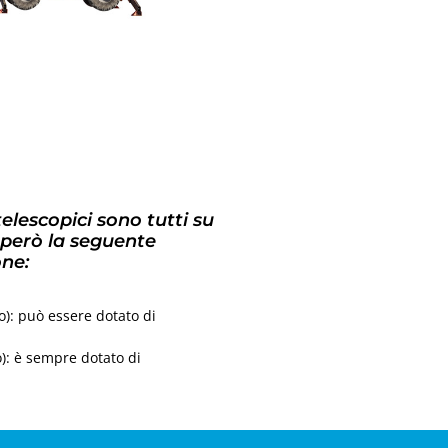
 telescopici sono tutti su
 però la seguente
one:
so): può essere dotato di
o): è sempre dotato di