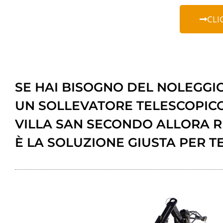
CLI
SE HAI BISOGNO DEL NOLEGGIO
UN SOLLEVATORE TELESCOPIC
VILLA SAN SECONDO ALLORA R
È LA SOLUZIONE GIUSTA PER TE