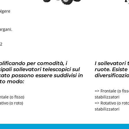
olgere
i
argani.
 2
lificando per comodità, i
I sollevatori
ipali sollevatori telescopici sul
ruote. Esiste
ato possono essere suddivisi in
diversificazi
to modo:
=> Frontale (o fis
tale (o fisso)
stabilizzatori
tivo (o roto)
=> Rotativo (o rot
stabilizzatori