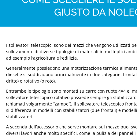
GIUSTO DA NOLE
I sollevatori telescopici sono dei mezzi che vengono utilizzati per
sollevamento di diverse tipologie di materiali in molteplici ambi
ad esempio l’agricoltura e l’edilizia.
Generalmente possiedono una motorizzazione termica alimenta
diesel e si suddividono principalmente in due categorie: frontal
dritto) e rotativo (o roto).
Entrambe le tipologie sono montati su carro con ruote 4×4 e, me
sollevatore telescopico rotativo possiede sempre gli stabilizzato
(chiamati volgarmente “zampe”), il sollevatore telescopico front
si differenza in modelli con stabilizzatori (due frontali) e modell
stabilizzatori.
A seconda dell’accessorio che serve montare sul mezzo puoi sv
diversi lavori anche molto specifici, come la pulizia dei pannelli