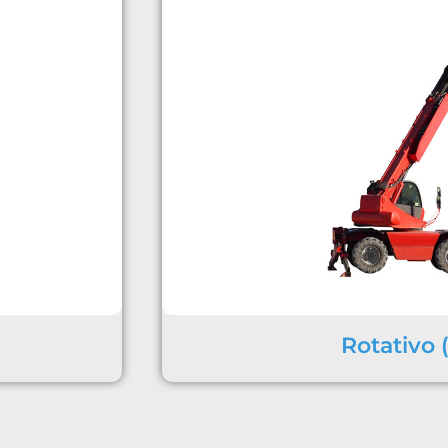
Rotativo 