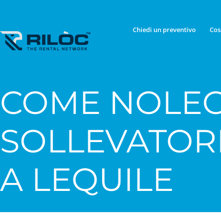
Chiedi un preventivo
Cos
COME NOLEG
SOLLEVATOR
A LEQUILE