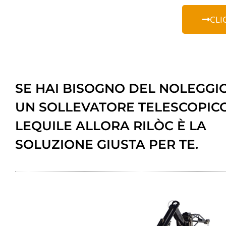
CLI
SE HAI BISOGNO DEL NOLEGGIO
UN SOLLEVATORE TELESCOPIC
LEQUILE ALLORA RILÒC È LA
SOLUZIONE GIUSTA PER TE.