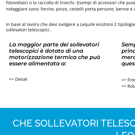
fotovoltaici o la raccolta di tronchi. Esempi di accessori che puo
noleggiare sono: forche, pinze, cestelli porta persone, benne e 
In base al lavoro che devi svolgere a Lequile esistono 2 tipologie
sollevatori telescopici.
La maggior parte dei sollevatori
Semp
telescopici è dotato di una
princ
motorizzazione termica che può
merc
essere alimentata a:
ques
=> Diesel
=> Fron
=> Rota
CHE SOLLEVATORI TELESC