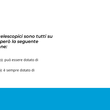
 telescopici sono tutti su
 però la seguente
one:
so): può essere dotato di
o): è sempre dotato di