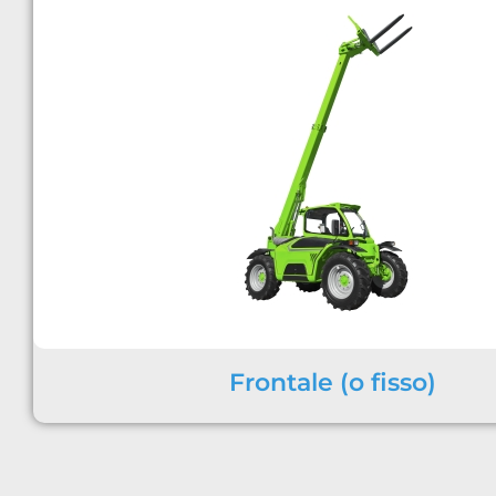
Frontale (o fisso)