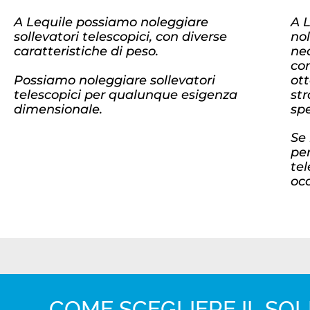
A Lequile possiamo noleggiare
A 
sollevatori telescopici, con diverse
nol
caratteristiche di peso.
ne
co
Possiamo noleggiare sollevatori
ott
telescopici per qualunque esigenza
str
dimensionale.
spe
Se 
pe
te
oc
COME SCEGLIERE IL SO