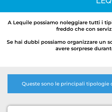
LEQ
A Lequile possiamo noleggiare tutti i tipi
freddo che con serviz
Se hai dubbi possiamo organizzare un s
avere sorprese durante
Queste sono le principali tipologie