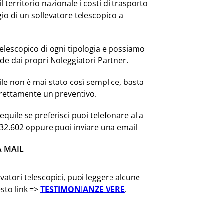
l territorio nazionale i costi di trasporto
io di un sollevatore telescopico a
elescopico di ogni tipologia e possiamo
de dai propri Noleggiatori Partner.
ile non è mai stato così semplice, basta
direttamente un preventivo.
equile se preferisci puoi telefonare alla
32.602 oppure puoi inviare una email.
A MAIL
vatori telescopici, puoi leggere alcune
esto link =>
TESTIMONIANZE VERE
.