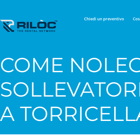
Chiedi un preventivo
Cos
COME NOLEG
SOLLEVATOR
A TORRICELL