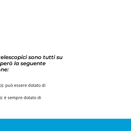
 telescopici sono tutti su
 però la seguente
one:
so): può essere dotato di
o): è sempre dotato di