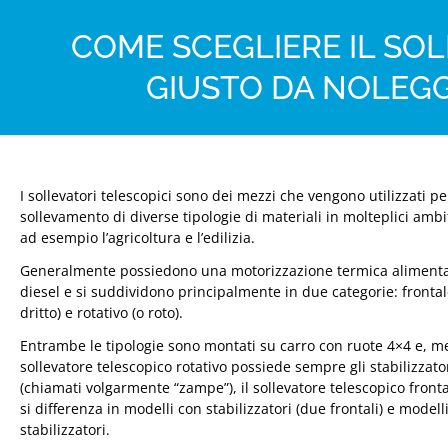
COME SCEGLIERE IL SO
GIUSTO DA NOLEGG
I sollevatori telescopici sono dei mezzi che vengono utilizzati per
sollevamento di diverse tipologie di materiali in molteplici ambi
ad esempio l’agricoltura e l’edilizia.
Generalmente possiedono una motorizzazione termica alimenta
diesel e si suddividono principalmente in due categorie: frontal
dritto) e rotativo (o roto).
Entrambe le tipologie sono montati su carro con ruote 4×4 e, me
sollevatore telescopico rotativo possiede sempre gli stabilizzato
(chiamati volgarmente “zampe”), il sollevatore telescopico front
si differenza in modelli con stabilizzatori (due frontali) e modell
stabilizzatori.