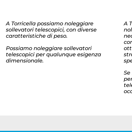
A Torricella possiamo noleggiare
A T
sollevatori telescopici, con diverse
nol
caratteristiche di peso.
ne
co
Possiamo noleggiare sollevatori
ott
telescopici per qualunque esigenza
str
dimensionale.
spe
Se 
pe
tel
oc