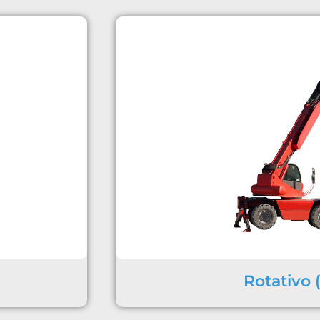
Rotativo 