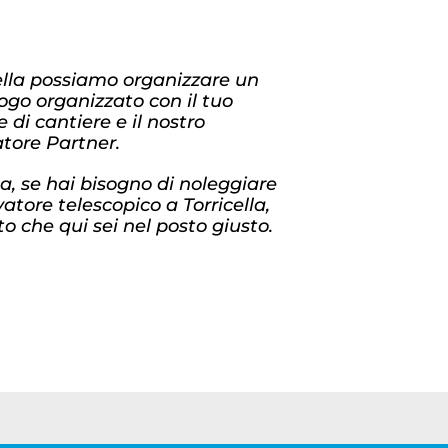
ella possiamo organizzare un
ogo organizzato con il tuo
e di cantiere e il nostro
tore Partner.
, se hai bisogno di noleggiare
vatore telescopico a Torricella,
to che qui sei nel posto giusto.