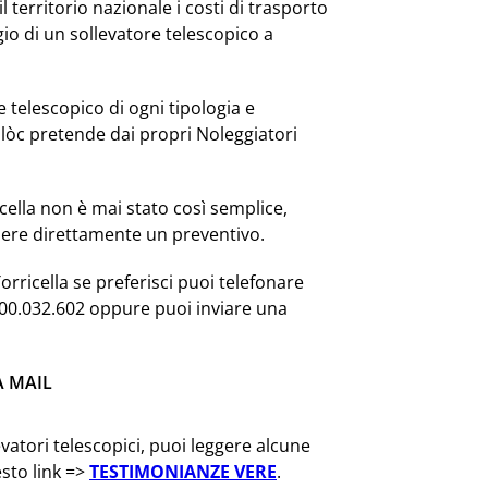
l territorio nazionale i costi di trasporto
io di un sollevatore telescopico a
 telescopico di ogni tipologia e
lòc pretende dai propri Noleggiatori
icella non è mai stato così semplice,
edere direttamente un preventivo.
orricella se preferisci puoi telefonare
800.032.602 oppure puoi inviare una
A MAIL
vatori telescopici, puoi leggere alcune
esto link =>
TESTIMONIANZE VERE
.