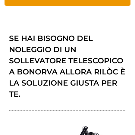
SE HAI BISOGNO DEL
NOLEGGIO DI UN
SOLLEVATORE TELESCOPICO
A BONORVA ALLORA RILÒC È
LA SOLUZIONE GIUSTA PER
TE.