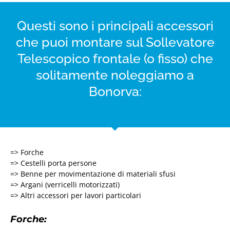
Questi sono i principali accessori
che puoi montare sul Sollevatore
Telescopico frontale (o fisso) che
solitamente noleggiamo a
Bonorva:
=> Forche
=> Cestelli porta persone
=> Benne per movimentazione di materiali sfusi
=> Argani (verricelli motorizzati)
=> Altri accessori per lavori particolari
Forche: