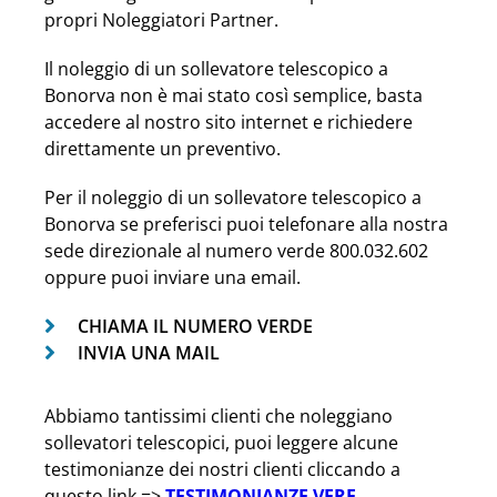
propri Noleggiatori Partner.
Il noleggio di un sollevatore telescopico a
Bonorva non è mai stato così semplice, basta
accedere al nostro sito internet e richiedere
direttamente un preventivo.
Per il noleggio di un sollevatore telescopico a
Bonorva se preferisci puoi telefonare alla nostra
sede direzionale al numero verde 800.032.602
oppure puoi inviare una email.
CHIAMA IL NUMERO VERDE
INVIA UNA MAIL
Abbiamo tantissimi clienti che noleggiano
sollevatori telescopici, puoi leggere alcune
testimonianze dei nostri clienti cliccando a
questo link =>
TESTIMONIANZE VERE
.