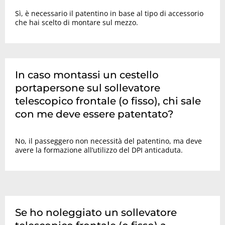
Sì, è necessario il patentino in base al tipo di accessorio
che hai scelto di montare sul mezzo.
In caso montassi un cestello
portapersone sul sollevatore
telescopico frontale (o fisso), chi sale
con me deve essere patentato?
No, il passeggero non necessità del patentino, ma deve
avere la formazione all’utilizzo del DPI anticaduta.
Se ho noleggiato un sollevatore