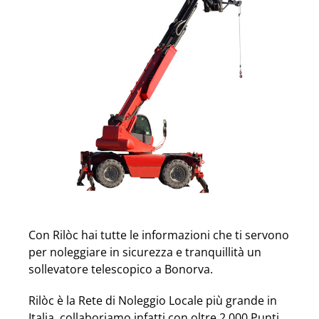
Con Rilòc hai tutte le informazioni che ti servono
per noleggiare in sicurezza e tranquillità un
sollevatore telescopico a Bonorva.
Rilòc è la Rete di Noleggio Locale più grande in
Italia, collaboriamo infatti con oltre 2.000 Punti