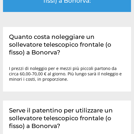
fissi) a Bonorva:
Quanto costa noleggiare un
sollevatore telescopico frontale (o
fisso) a Bonorva?
I prezzi di noleggio per e mezzi più piccoli partono da
circa 60,00-70,00 € al giorno. Più lungo sarà il noleggio e
minori i costi, in proporzione.
Serve il patentino per utilizzare un
sollevatore telescopico frontale (o
fisso) a Bonorva?