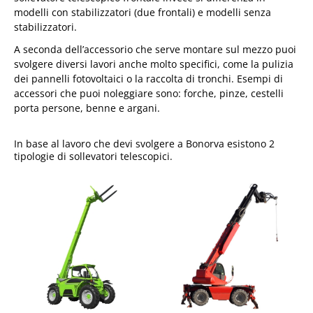
modelli con stabilizzatori (due frontali) e modelli senza
stabilizzatori.
A seconda dell’accessorio che serve montare sul mezzo puoi
svolgere diversi lavori anche molto specifici, come la pulizia
dei pannelli fotovoltaici o la raccolta di tronchi. Esempi di
accessori che puoi noleggiare sono: forche, pinze, cestelli
porta persone, benne e argani.
In base al lavoro che devi svolgere a Bonorva esistono 2
tipologie di sollevatori telescopici.