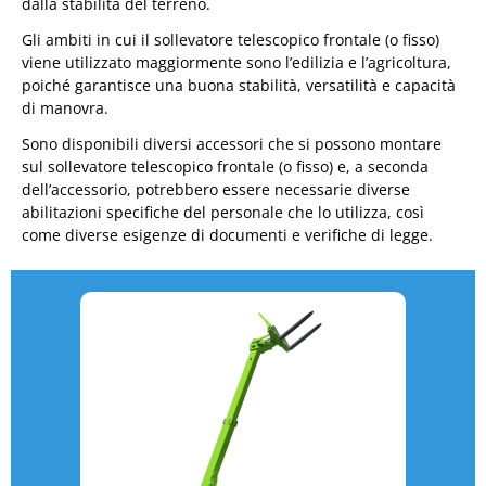
dalla stabilità del terreno.
Gli ambiti in cui il sollevatore telescopico frontale (o fisso)
viene utilizzato maggiormente sono l’edilizia e l’agricoltura,
poiché garantisce una buona stabilità, versatilità e capacità
di manovra.
Sono disponibili diversi accessori che si possono montare
sul sollevatore telescopico frontale (o fisso) e, a seconda
dell’accessorio, potrebbero essere necessarie diverse
abilitazioni specifiche del personale che lo utilizza, così
come diverse esigenze di documenti e verifiche di legge.