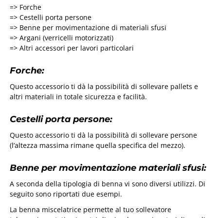
=> Forche
=> Cestelli porta persone
=> Benne per movimentazione di materiali sfusi
=> Argani (verricelli motorizzati)
=> Altri accessori per lavori particolari
Forche:
Questo accessorio ti dà la possibilità di sollevare pallets e
altri materiali in totale sicurezza e facilità.
Cestelli porta persone:
Questo accessorio ti dà la possibilità di sollevare persone
(l’altezza massima rimane quella specifica del mezzo).
Benne per movimentazione materiali sfusi:
A seconda della tipologia di benna vi sono diversi utilizzi. Di
seguito sono riportati due esempi.
La benna miscelatrice permette al tuo sollevatore