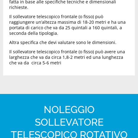
fatta in base alle specifiche tecniche e dimensionali
richieste.
Il sollevatore telescopico frontale (o fisso) può
raggiungere un’altezza massima di 18-20 metri e ha una
portata di carico che va da 25 quintali a 160 quintali, a
seconda della tipologia.
Altra specifica che devi valutare sono le dimensioni.
Il sollevatore telescopico frontale (o fisso) può avere una
larghezza che va da circa 1,8-2 metri ed una lunghezza
che va da circa 5-6 metri
NOLEGGIO
SOLLEVATORE
TELESCOPICO ROTATIVO