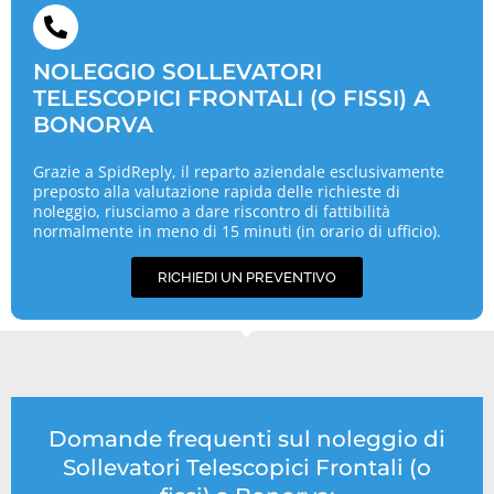
NOLEGGIO SOLLEVATORI
TELESCOPICI FRONTALI (O FISSI) A
BONORVA
Grazie a SpidReply, il reparto aziendale esclusivamente
preposto alla valutazione rapida delle richieste di
noleggio, riusciamo a dare riscontro di fattibilità
normalmente in meno di 15 minuti (in orario di ufficio).
RICHIEDI UN PREVENTIVO
Domande frequenti sul noleggio di
Sollevatori Telescopici Frontali (o