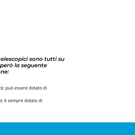
 telescopici sono tutti su
 però la seguente
one:
so): può essere dotato di
o): è sempre dotato di