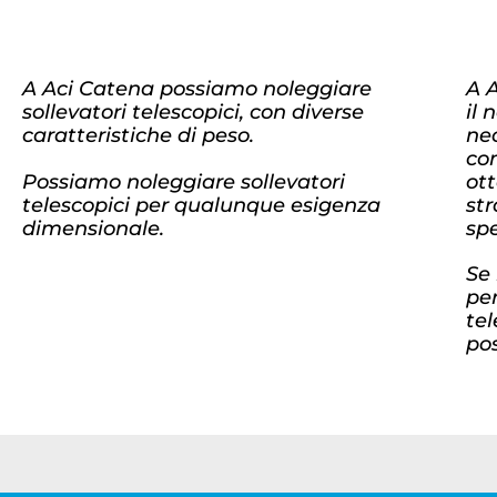
A Aci Catena possiamo noleggiare
A 
sollevatori telescopici, con diverse
il 
caratteristiche di peso.
ne
co
Possiamo noleggiare sollevatori
ott
telescopici per qualunque esigenza
str
dimensionale.
spe
Se 
pe
tel
po