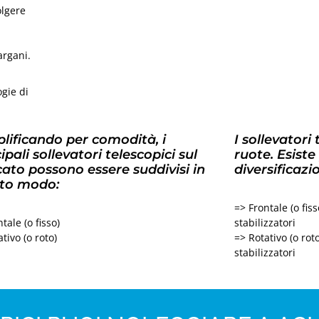
olgere
i
argani.
ogie di
lificando per comodità, i
I sollevatori
ipali sollevatori telescopici sul
ruote. Esiste
ato possono essere suddivisi in
diversificazi
to modo:
=> Frontale (o fis
tale (o fisso)
stabilizzatori
tivo (o roto)
=> Rotativo (o rot
stabilizzatori