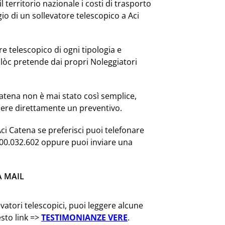
l territorio nazionale i costi di trasporto
o di un sollevatore telescopico a Aci
e telescopico di ogni tipologia e
lòc pretende dai propri Noleggiatori
 Catena non è mai stato così semplice,
edere direttamente un preventivo.
Aci Catena se preferisci puoi telefonare
800.032.602 oppure puoi inviare una
A MAIL
vatori telescopici, puoi leggere alcune
esto link =>
TESTIMONIANZE VERE
.