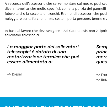
A seconda dell’accessorio che serve montare sul mezzo puoi sv
diversi lavori anche molto specifici, come la pulizia dei pannelli
fotovoltaici o la raccolta di tronchi. Esempi di accessori che puo
noleggiare sono: forche, pinze, cestelli porta persone, benne e 
In base al lavoro che devi svolgere a Aci Catena esistono 2 tipol
sollevatori telescopici.
La maggior parte dei sollevatori
Semp
telescopici è dotato di una
princ
motorizzazione termica che può
merc
essere alimentata a:
ques
=> Diesel
=> Fron
=> Rota