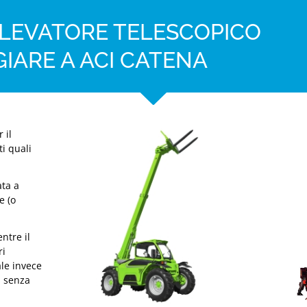
LLEVATORE TELESCOPICO
IARE A ACI CATENA
 il
ti quali
ta a
e (o
ntre il
ri
ale invece
i senza