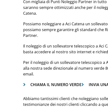
Con migliaia di Punti Noleggio Partner in tutto i
saranno sempre ottimizzati anche per il noleggi
Catena.
Possiamo noleggiare a Aci Catena un sollevator
possiamo sempre garantire gli standard che Ri
Partner.
Il noleggio di un sollevatore telescopico a Aci
basta accedere al nostro sito internet e richi
Per il noleggio di un sollevatore telescopico a 
alla nostra sede direzionale al numero verde 
email.
CHIAMA IL NUMERO VERDE
INVIA UN
Abbiamo tantissimi clienti che noleggiano solle
testimonianze dei nostri clienti cliccando a qu