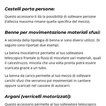
Cestelli porta persone:
Questo accessorio ti dà la possibilità di sollevare persone
(l’altezza massima rimane quella specifica del mezzo).
Benne per movimentazione materiali sfusi:
A seconda della tipologia di benna vi sono diversi utilizzi. Di
seguito sono riportati due esempi.
La benna miscelatrice permette al tuo sollevatore
telescopico frontale (o fisso) di miscelare vari materiali, quali
il calcestruzzo, miscela che una volta pronta potrà essere
scaricata grazie a un tubo.
La benna da carico permette al tuo mezzo di sollevare
carichi sfusi che verranno poi movimentati in cantiere
oppure scaricati nel cassone di autocarri.
Argani (verricelli motorizzati):
Questo accessorio permette al tuo sollevatore telescopico