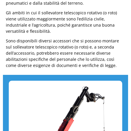
pneumatici e dalla stabilità del terreno.
Gli ambiti in cui il sollevatore telescopico rotativo (o roto)
viene utilizzato maggiormente sono l’edilizia civile,
industriale e l’agricoltura, poiché garantisce una buona
versatilità e flessibilità.
Sono disponibili diversi accessori che si possono montare
sul sollevatore telescopico rotativo (o roto) e, a seconda
dell’accessorio, potrebbero essere necessarie diverse
abilitazioni specifiche del personale che lo utilizza, così
come diverse esigenze di documenti e verifiche di legge.