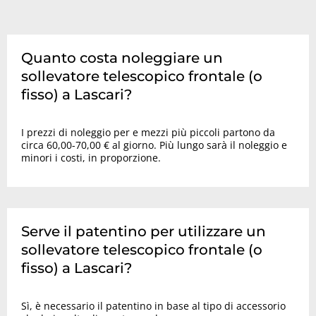
Quanto costa noleggiare un
sollevatore telescopico frontale (o
fisso) a Lascari?
I prezzi di noleggio per e mezzi più piccoli partono da
circa 60,00-70,00 € al giorno. Più lungo sarà il noleggio e
minori i costi, in proporzione.
Serve il patentino per utilizzare un
sollevatore telescopico frontale (o
fisso) a Lascari?
Sì, è necessario il patentino in base al tipo di accessorio