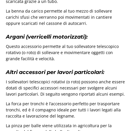
scaricata grazie a un tubo.
La benna da carico permette al tuo mezzo di sollevare
carichi sfusi che verranno poi movimentati in cantiere
oppure scaricati nel cassone di autocarri.
Argani (verricelli motorizzati):
Questo accessorio permette al tuo sollevatore telescopico
rotativo (o roto) di sollevare e movimentare oggetti con
grande facilità e velocità.
Altri accessori per lavori particolari:
I sollevatori telescopici rotativi (o roto) possono anche essere
dotati di specifici accessori necessari per svolgere alcuni
lavori particolari. Di seguito vengono riportati alcuni esempi.
La forca per tronchi è l’accessorio perfetto per trasportare
tronchi, ed è il compagno ideale per tutti i lavori legati alla
raccolta e lavorazione del legname.
La pinza per balle viene utilizzata in agricoltura per la