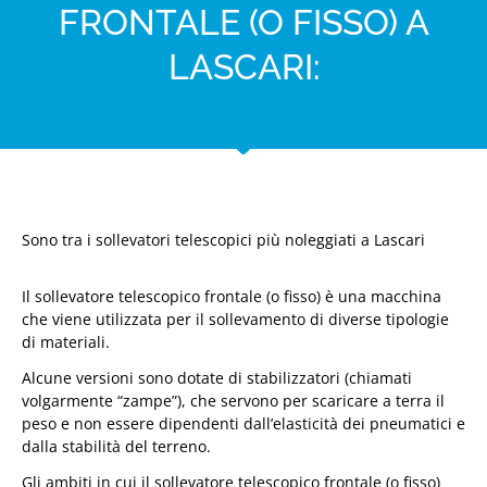
FRONTALE (O FISSO) A
LASCARI:
Sono tra i sollevatori telescopici più noleggiati a Lascari
Il sollevatore telescopico frontale (o fisso) è una macchina
che viene utilizzata per il sollevamento di diverse tipologie
di materiali.
Alcune versioni sono dotate di stabilizzatori (chiamati
volgarmente “zampe”), che servono per scaricare a terra il
peso e non essere dipendenti dall’elasticità dei pneumatici e
dalla stabilità del terreno.
Gli ambiti in cui il sollevatore telescopico frontale (o fisso)