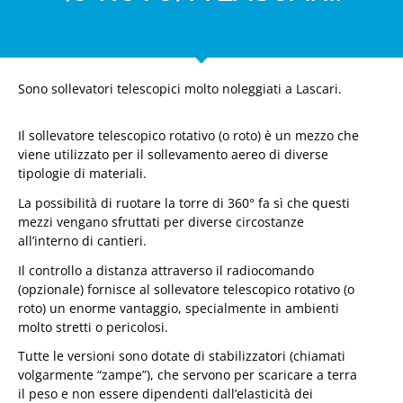
Sono sollevatori telescopici molto noleggiati a Lascari.
Il sollevatore telescopico rotativo (o roto) è un mezzo che
viene utilizzato per il sollevamento aereo di diverse
tipologie di materiali.
La possibilità di ruotare la torre di 360° fa sì che questi
mezzi vengano sfruttati per diverse circostanze
all’interno di cantieri.
Il controllo a distanza attraverso il radiocomando
(opzionale) fornisce al sollevatore telescopico rotativo (o
roto) un enorme vantaggio, specialmente in ambienti
molto stretti o pericolosi.
Tutte le versioni sono dotate di stabilizzatori (chiamati
volgarmente “zampe”), che servono per scaricare a terra
il peso e non essere dipendenti dall’elasticità dei