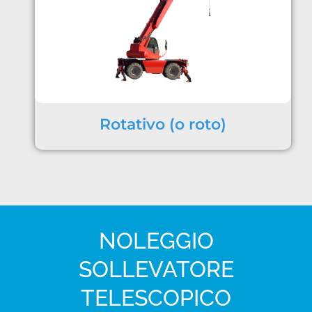
Rotativo (o roto)
NOLEGGIO
SOLLEVATORE
TELESCOPICO