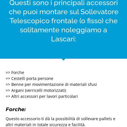
Questi sono i principali accessori
che puoi montare sul Sollevatore
Telescopico frontale (o fisso) che
solitamente noleggiamo a
Lascari:
=> Forche
=> Cestelli porta persone
=> Benne per movimentazione di materiali sfusi
=> Argani (verricelli motorizzati)
=> Altri accessori per lavori particolari
Forche:
Questo accessorio ti dà la possibilità di sollevare pallets e
altri materiali in totale sicurezza e facilità.