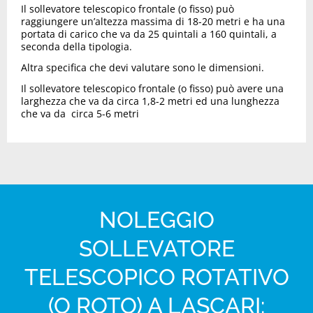
Il sollevatore telescopico frontale (o fisso) può
raggiungere un’altezza massima di 18-20 metri e ha una
portata di carico che va da 25 quintali a 160 quintali, a
seconda della tipologia.
Altra specifica che devi valutare sono le dimensioni.
Il sollevatore telescopico frontale (o fisso) può avere una
larghezza che va da circa 1,8-2 metri ed una lunghezza
che va da circa 5-6 metri
NOLEGGIO
SOLLEVATORE
TELESCOPICO ROTATIVO
(O ROTO) A LASCARI: