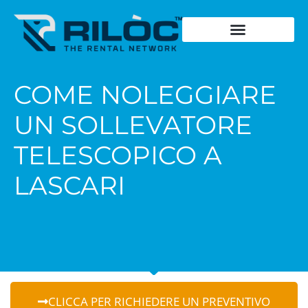
Chiedi un preventivo
Cosa noleggia
Dove noleggia
Storia del fondatore
Dicono di noi
Schede Tecniche
COME NOLEGGIARE
UN SOLLEVATORE
TELESCOPICO A
LASCARI
CLICCA PER RICHIEDERE UN PREVENTIVO