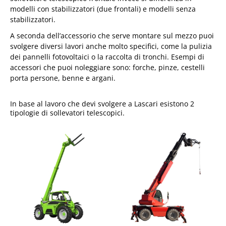
modelli con stabilizzatori (due frontali) e modelli senza
stabilizzatori.
A seconda dell’accessorio che serve montare sul mezzo puoi
svolgere diversi lavori anche molto specifici, come la pulizia
dei pannelli fotovoltaici o la raccolta di tronchi. Esempi di
accessori che puoi noleggiare sono: forche, pinze, cestelli
porta persone, benne e argani.
In base al lavoro che devi svolgere a Lascari esistono 2
tipologie di sollevatori telescopici.