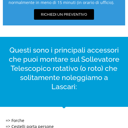
normalmente in meno di 15 minuti (in orario di ufficio).
RICHIEDI UN PREVENTIVO
Questi sono i principali accessori
che puoi montare sul Sollevatore
Telescopico rotativo (o roto) che
solitamente noleggiamo a
Lascari:
=> Forche
=> Cestelli porta persone