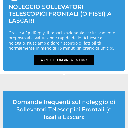
NOLEGGIO SOLLEVATORI
TELESCOPICI FRONTALI (O FISSI) A
LASCARI
Grazie a SpidReply, il reparto aziendale esclusivamente
preposto alla valutazione rapida delle richieste di
noleggio, riusciamo a dare riscontro di fattibilità
normalmente in meno di 15 minuti (in orario di ufficio).
RICHIEDI UN PREVENTIVO
Domande frequenti sul noleggio di
Sollevatori Telescopici Frontali (o
fissi) a Lascari: