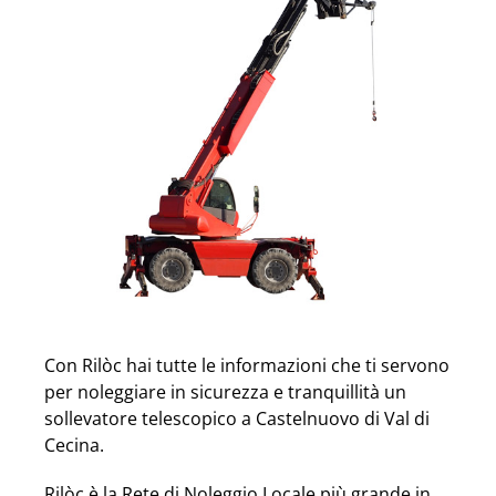
Con Rilòc hai tutte le informazioni che ti servono
per noleggiare in sicurezza e tranquillità un
sollevatore telescopico a Castelnuovo di Val di
Cecina.
Rilòc è la Rete di Noleggio Locale più grande in