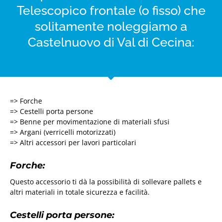
Telescopico frontale (o fisso) che
solitamente noleggiamo a
Castelnuovo di Val di Cecina:
=> Forche
=> Cestelli porta persone
=> Benne per movimentazione di materiali sfusi
=> Argani (verricelli motorizzati)
=> Altri accessori per lavori particolari
Forche:
Questo accessorio ti dà la possibilità di sollevare pallets e
altri materiali in totale sicurezza e facilità.
Cestelli porta persone: