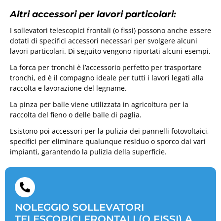
Altri accessori per lavori particolari:
I sollevatori telescopici frontali (o fissi) possono anche essere
dotati di specifici accessori necessari per svolgere alcuni
lavori particolari. Di seguito vengono riportati alcuni esempi.
La forca per tronchi è l’accessorio perfetto per trasportare
tronchi, ed è il compagno ideale per tutti i lavori legati alla
raccolta e lavorazione del legname.
La pinza per balle viene utilizzata in agricoltura per la
raccolta del fieno o delle balle di paglia.
Esistono poi accessori per la pulizia dei pannelli fotovoltaici,
specifici per eliminare qualunque residuo o sporco dai vari
impianti, garantendo la pulizia della superficie.
NOLEGGIO SOLLEVATORI
TELESCOPICI FRONTALI (O FISSI) A