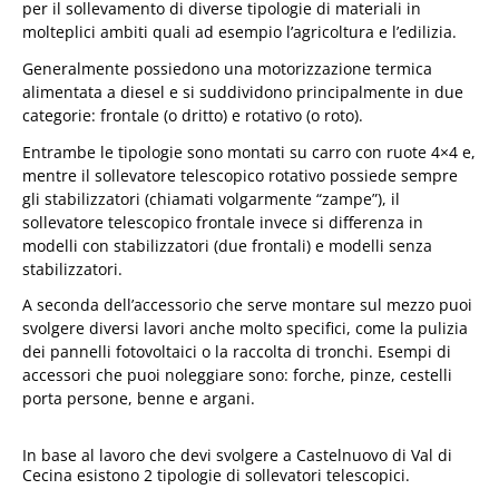
per il sollevamento di diverse tipologie di materiali in
molteplici ambiti quali ad esempio l’agricoltura e l’edilizia.
Generalmente possiedono una motorizzazione termica
alimentata a diesel e si suddividono principalmente in due
categorie: frontale (o dritto) e rotativo (o roto).
Entrambe le tipologie sono montati su carro con ruote 4×4 e,
mentre il sollevatore telescopico rotativo possiede sempre
gli stabilizzatori (chiamati volgarmente “zampe”), il
sollevatore telescopico frontale invece si differenza in
modelli con stabilizzatori (due frontali) e modelli senza
stabilizzatori.
A seconda dell’accessorio che serve montare sul mezzo puoi
svolgere diversi lavori anche molto specifici, come la pulizia
dei pannelli fotovoltaici o la raccolta di tronchi. Esempi di
accessori che puoi noleggiare sono: forche, pinze, cestelli
porta persone, benne e argani.
In base al lavoro che devi svolgere a Castelnuovo di Val di
Cecina esistono 2 tipologie di sollevatori telescopici.