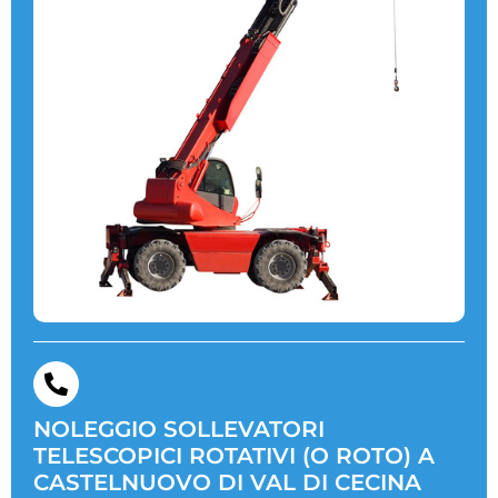
NOLEGGIO SOLLEVATORI
TELESCOPICI ROTATIVI (O ROTO) A
CASTELNUOVO DI VAL DI CECINA