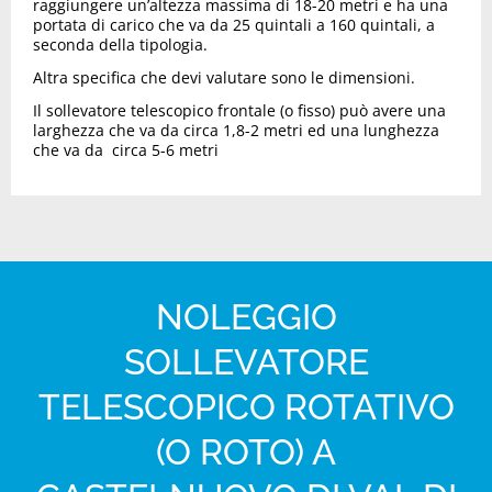
raggiungere un’altezza massima di 18-20 metri e ha una
portata di carico che va da 25 quintali a 160 quintali, a
seconda della tipologia.
Altra specifica che devi valutare sono le dimensioni.
Il sollevatore telescopico frontale (o fisso) può avere una
larghezza che va da circa 1,8-2 metri ed una lunghezza
che va da circa 5-6 metri
NOLEGGIO
SOLLEVATORE
TELESCOPICO ROTATIVO
(O ROTO) A