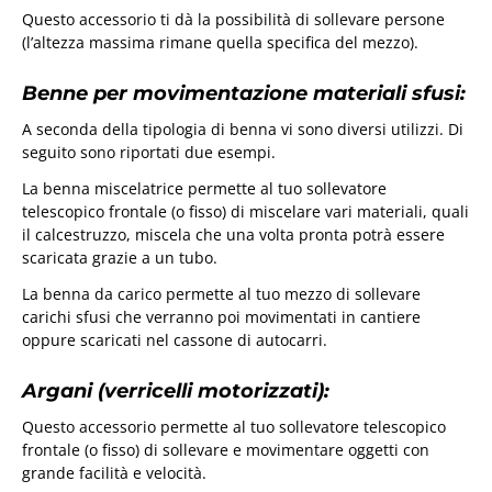
Questo accessorio ti dà la possibilità di sollevare persone
(l’altezza massima rimane quella specifica del mezzo).
Benne per movimentazione materiali sfusi:
A seconda della tipologia di benna vi sono diversi utilizzi. Di
seguito sono riportati due esempi.
La benna miscelatrice permette al tuo sollevatore
telescopico frontale (o fisso) di miscelare vari materiali, quali
il calcestruzzo, miscela che una volta pronta potrà essere
scaricata grazie a un tubo.
La benna da carico permette al tuo mezzo di sollevare
carichi sfusi che verranno poi movimentati in cantiere
oppure scaricati nel cassone di autocarri.
Argani (verricelli motorizzati):
Questo accessorio permette al tuo sollevatore telescopico
frontale (o fisso) di sollevare e movimentare oggetti con
grande facilità e velocità.