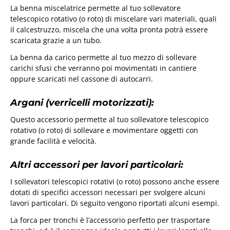
La benna miscelatrice permette al tuo sollevatore
telescopico rotativo (o roto) di miscelare vari materiali, quali
il calcestruzzo, miscela che una volta pronta potrà essere
scaricata grazie a un tubo.
La benna da carico permette al tuo mezzo di sollevare
carichi sfusi che verranno poi movimentati in cantiere
oppure scaricati nel cassone di autocarri.
Argani (verricelli motorizzati):
Questo accessorio permette al tuo sollevatore telescopico
rotativo (o roto) di sollevare e movimentare oggetti con
grande facilità e velocità.
Altri accessori per lavori particolari:
I sollevatori telescopici rotativi (o roto) possono anche essere
dotati di specifici accessori necessari per svolgere alcuni
lavori particolari. Di seguito vengono riportati alcuni esempi.
La forca per tronchi è l’accessorio perfetto per trasportare