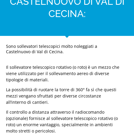
CASTELNUOVO DI VAL DI
CECINA:
Sono sollevatori telescopici molto noleggiati a
Castelnuovo di Val di Cecina.
Il sollevatore telescopico rotativo (o roto) è un mezzo che
viene utilizzato per il sollevamento aereo di diverse
tipologie di materiali.
La possibilità di ruotare la torre di 360° fa sì che questi
mezzi vengano sfruttati per diverse circostanze
all’interno di cantieri.
Il controllo a distanza attraverso il radiocomando
(opzionale) fornisce al sollevatore telescopico rotativo (o
roto) un enorme vantaggio, specialmente in ambienti
molto stretti o pericolosi.