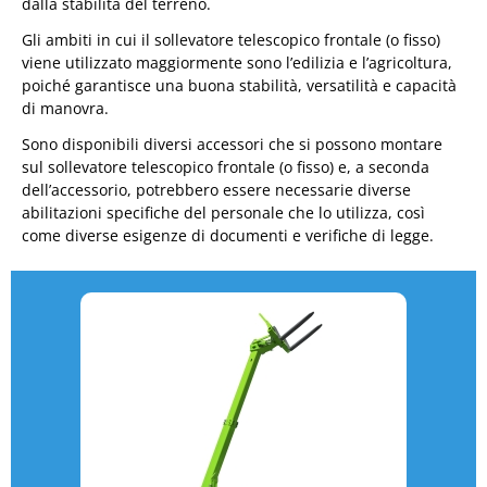
dalla stabilità del terreno.
Gli ambiti in cui il sollevatore telescopico frontale (o fisso)
viene utilizzato maggiormente sono l’edilizia e l’agricoltura,
poiché garantisce una buona stabilità, versatilità e capacità
di manovra.
Sono disponibili diversi accessori che si possono montare
sul sollevatore telescopico frontale (o fisso) e, a seconda
dell’accessorio, potrebbero essere necessarie diverse
abilitazioni specifiche del personale che lo utilizza, così
come diverse esigenze di documenti e verifiche di legge.