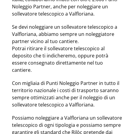
Noleggio Partner, anche per noleggiare un
sollevatore telescopico a Valfloriana.
Se devi noleggiare un sollevatore telescopico a
Valfloriana, abbiamo sempre un noleggiatore
partner vicino al tuo cantiere.
Potrai ritirare il sollevatore telescopico al
deposito che ti indicheremo, oppure potrà
essere consegnato direttamente nel tuo
cantiere.
Con migliaia di Punti Noleggio Partner in tutto il
territorio nazionale i costi di trasporto saranno
sempre ottimizzati anche per il noleggio di un
sollevatore telescopico a Valfloriana.
Possiamo noleggiare a Valfloriana un sollevatore
telescopico di ogni tipologia e possiamo sempre
garantire gli standard che Rilòc pretende dai