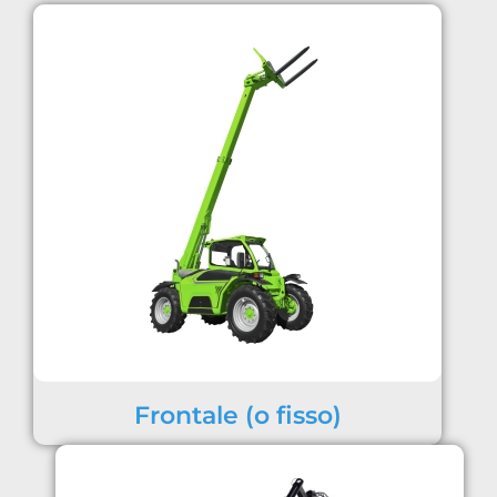
Frontale (o fisso)