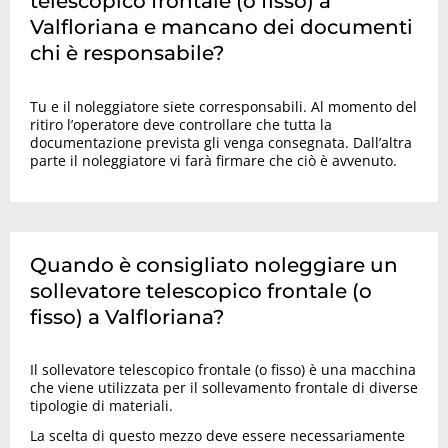
telescopico frontale (o fisso) a
Valfloriana e mancano dei documenti
chi è responsabile?
Tu e il noleggiatore siete corresponsabili. Al momento del
ritiro l’operatore deve controllare che tutta la
documentazione prevista gli venga consegnata. Dall’altra
parte il noleggiatore vi farà firmare che ciò è avvenuto.
Quando è consigliato noleggiare un
sollevatore telescopico frontale (o
fisso) a Valfloriana?
Il sollevatore telescopico frontale (o fisso) è una macchina
che viene utilizzata per il sollevamento frontale di diverse
tipologie di materiali.
La scelta di questo mezzo deve essere necessariamente