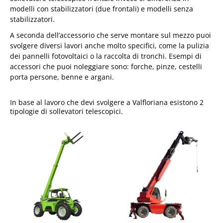
modelli con stabilizzatori (due frontali) e modelli senza
stabilizzatori.
A seconda dell’accessorio che serve montare sul mezzo puoi
svolgere diversi lavori anche molto specifici, come la pulizia
dei pannelli fotovoltaici o la raccolta di tronchi. Esempi di
accessori che puoi noleggiare sono: forche, pinze, cestelli
porta persone, benne e argani.
In base al lavoro che devi svolgere a Valfloriana esistono 2
tipologie di sollevatori telescopici.