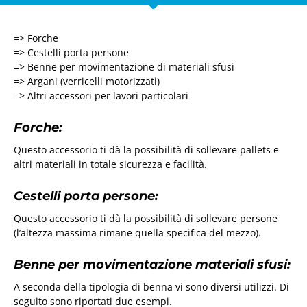
=> Forche
=> Cestelli porta persone
=> Benne per movimentazione di materiali sfusi
=> Argani (verricelli motorizzati)
=> Altri accessori per lavori particolari
Forche:
Questo accessorio ti dà la possibilità di sollevare pallets e
altri materiali in totale sicurezza e facilità.
Cestelli porta persone:
Questo accessorio ti dà la possibilità di sollevare persone
(l’altezza massima rimane quella specifica del mezzo).
Benne per movimentazione materiali sfusi:
A seconda della tipologia di benna vi sono diversi utilizzi. Di
seguito sono riportati due esempi.