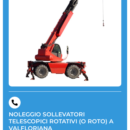
NOLEGGIO SOLLEVATORI
TELESCOPICI ROTATIVI (O ROTO) A
VALFLORIANA