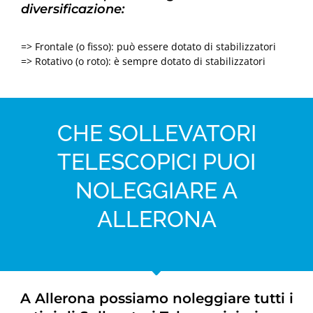
diversificazione:
=> Frontale (o fisso): può essere dotato di stabilizzatori
=> Rotativo (o roto): è sempre dotato di stabilizzatori
CHE SOLLEVATORI
TELESCOPICI PUOI
NOLEGGIARE A
ALLERONA
A Allerona possiamo noleggiare tutti i