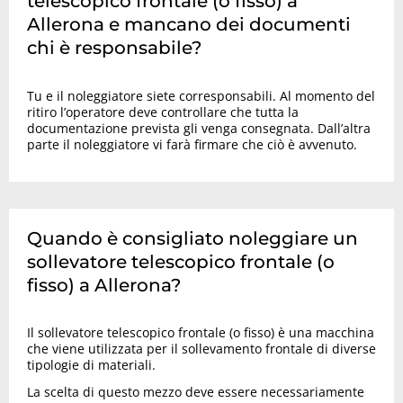
telescopico frontale (o fisso) a
Allerona e mancano dei documenti
chi è responsabile?
Tu e il noleggiatore siete corresponsabili. Al momento del
ritiro l’operatore deve controllare che tutta la
documentazione prevista gli venga consegnata. Dall’altra
parte il noleggiatore vi farà firmare che ciò è avvenuto.
Quando è consigliato noleggiare un
sollevatore telescopico frontale (o
fisso) a Allerona?
Il sollevatore telescopico frontale (o fisso) è una macchina
che viene utilizzata per il sollevamento frontale di diverse
tipologie di materiali.
La scelta di questo mezzo deve essere necessariamente