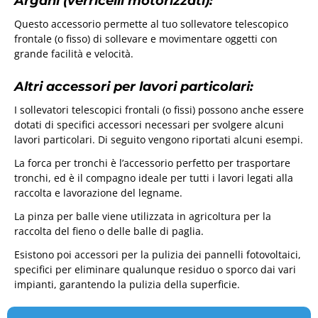
Argani (verricelli motorizzati):
Questo accessorio permette al tuo sollevatore telescopico
frontale (o fisso) di sollevare e movimentare oggetti con
grande facilità e velocità.
Altri accessori per lavori particolari:
I sollevatori telescopici frontali (o fissi) possono anche essere
dotati di specifici accessori necessari per svolgere alcuni
lavori particolari. Di seguito vengono riportati alcuni esempi.
La forca per tronchi è l’accessorio perfetto per trasportare
tronchi, ed è il compagno ideale per tutti i lavori legati alla
raccolta e lavorazione del legname.
La pinza per balle viene utilizzata in agricoltura per la
raccolta del fieno o delle balle di paglia.
Esistono poi accessori per la pulizia dei pannelli fotovoltaici,
specifici per eliminare qualunque residuo o sporco dai vari
impianti, garantendo la pulizia della superficie.