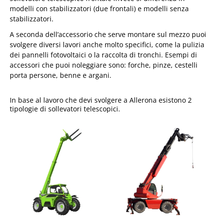
modelli con stabilizzatori (due frontali) e modelli senza
stabilizzatori.
A seconda dell’accessorio che serve montare sul mezzo puoi
svolgere diversi lavori anche molto specifici, come la pulizia
dei pannelli fotovoltaici o la raccolta di tronchi. Esempi di
accessori che puoi noleggiare sono: forche, pinze, cestelli
porta persone, benne e argani.
In base al lavoro che devi svolgere a Allerona esistono 2
tipologie di sollevatori telescopici.