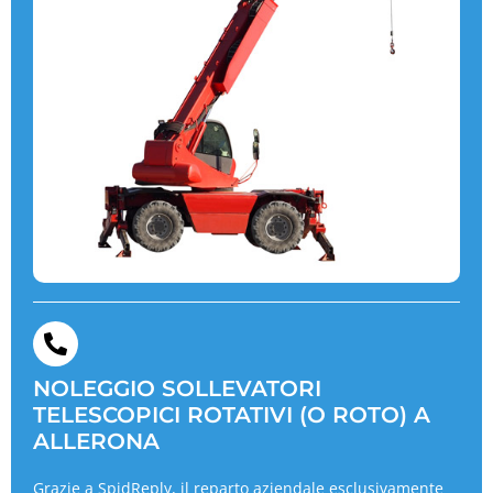
NOLEGGIO SOLLEVATORI
TELESCOPICI ROTATIVI (O ROTO) A
ALLERONA
Grazie a SpidReply, il reparto aziendale esclusivamente