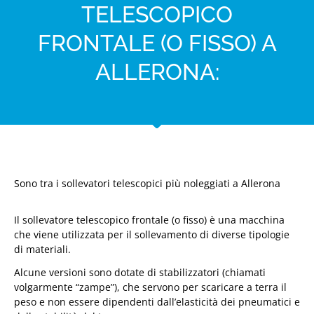
TELESCOPICO
FRONTALE (O FISSO) A
ALLERONA:
Sono tra i sollevatori telescopici più noleggiati a Allerona
Il sollevatore telescopico frontale (o fisso) è una macchina
che viene utilizzata per il sollevamento di diverse tipologie
di materiali.
Alcune versioni sono dotate di stabilizzatori (chiamati
volgarmente “zampe”), che servono per scaricare a terra il
peso e non essere dipendenti dall’elasticità dei pneumatici e