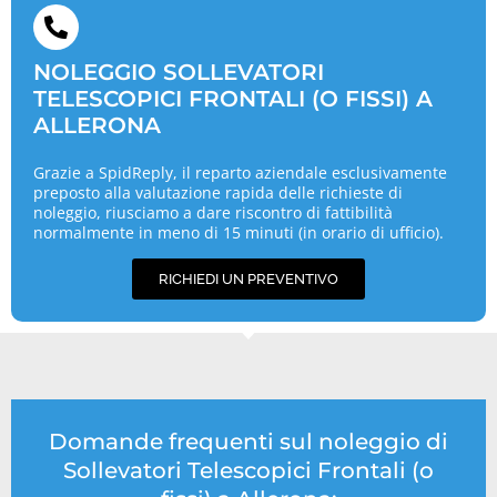
NOLEGGIO SOLLEVATORI
TELESCOPICI FRONTALI (O FISSI) A
ALLERONA
Grazie a SpidReply, il reparto aziendale esclusivamente
preposto alla valutazione rapida delle richieste di
noleggio, riusciamo a dare riscontro di fattibilità
normalmente in meno di 15 minuti (in orario di ufficio).
RICHIEDI UN PREVENTIVO
Domande frequenti sul noleggio di
Sollevatori Telescopici Frontali (o