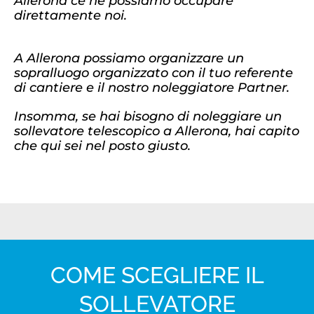
Allerona ce ne possiamo occupare
direttamente noi.
A Allerona possiamo organizzare un
sopralluogo organizzato con il tuo referente
di cantiere e il nostro noleggiatore Partner.
Insomma, se hai bisogno di noleggiare un
sollevatore telescopico a Allerona, hai capito
che qui sei nel posto giusto.
COME SCEGLIERE IL
SOLLEVATORE