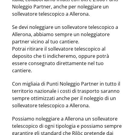
Noleggio Partner, anche per noleggiare un
sollevatore telescopico a Allerona.
Se devi noleggiare un sollevatore telescopico a
Allerona, abbiamo sempre un noleggiatore
partner vicino al tuo cantiere.
Potrai ritirare il sollevatore telescopico al
deposito che ti indicheremo, oppure potrà
essere consegnato direttamente nel tuo
cantiere.
Con migliaia di Punti Noleggio Partner in tutto il
territorio nazionale i costi di trasporto saranno
sempre ottimizzati anche per il noleggio di un
sollevatore telescopico a Allerona.
Possiamo noleggiare a Allerona un sollevatore
telescopico di ogni tipologia e possiamo sempre
garantire gli standard che Rilòc pretende dai