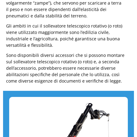
volgarmente “zampe”), che servono per scaricare a terra
il peso e non essere dipendenti dall’elasticità dei
pneumatici e dalla stabilità del terreno.
Gli ambiti in cui il sollevatore telescopico rotativo (o roto)
viene utilizzato maggiormente sono l’edilizia civile,
industriale e l’agricoltura, poiché garantisce una buona
versatilità e flessibilità.
Sono disponibili diversi accessori che si possono montare
sul sollevatore telescopico rotativo (o roto) e, a seconda
dell’accessorio, potrebbero essere necessarie diverse
abilitazioni specifiche del personale che lo utilizza, così
come diverse esigenze di documenti e verifiche di legge.