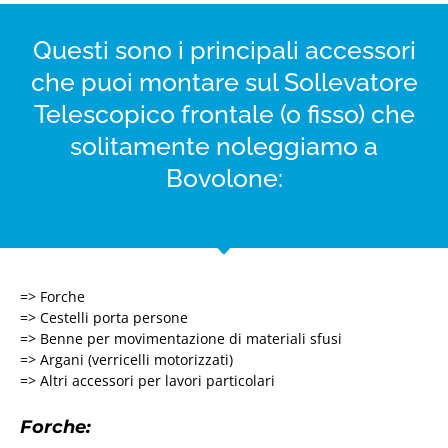
Questi sono i principali accessori
che puoi montare sul Sollevatore
Telescopico frontale (o fisso) che
solitamente noleggiamo a
Bovolone:
=> Forche
=> Cestelli porta persone
=> Benne per movimentazione di materiali sfusi
=> Argani (verricelli motorizzati)
=> Altri accessori per lavori particolari
Forche: