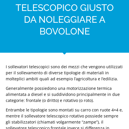
TELESCOPICO GIUSTO
DA NOLEGGIARE A
BOVOLONE
I sollevatori telescopici sono dei mezzi che vengono utilizzati
per il sollevamento di diverse tipologie di materiali in
molteplici ambiti quali ad esempio l’agricoltura e l’edilizia.
Generalmente possiedono una motorizzazione termica
alimentata a diesel e si suddividono principalmente in due
categorie: frontale (o dritto) e rotativo (o roto).
Entrambe le tipologie sono montati su carro con ruote 4×4 e,
mentre il sollevatore telescopico rotativo possiede sempre
gli stabilizzatori (chiamati volgarmente “zampe”), il
sollevatore telescopico frontale invece si differenza in