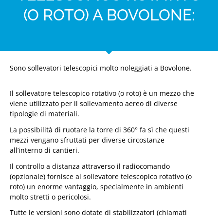
(O ROTO) A BOVOLONE:
Sono sollevatori telescopici molto noleggiati a Bovolone.
Il sollevatore telescopico rotativo (o roto) è un mezzo che
viene utilizzato per il sollevamento aereo di diverse
tipologie di materiali.
La possibilità di ruotare la torre di 360° fa sì che questi
mezzi vengano sfruttati per diverse circostanze
all’interno di cantieri.
Il controllo a distanza attraverso il radiocomando
(opzionale) fornisce al sollevatore telescopico rotativo (o
roto) un enorme vantaggio, specialmente in ambienti
molto stretti o pericolosi.
Tutte le versioni sono dotate di stabilizzatori (chiamati