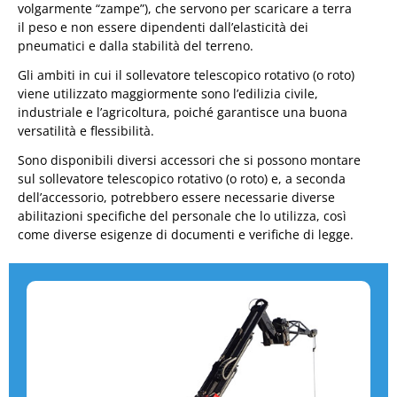
volgarmente “zampe”), che servono per scaricare a terra
il peso e non essere dipendenti dall’elasticità dei
pneumatici e dalla stabilità del terreno.
Gli ambiti in cui il sollevatore telescopico rotativo (o roto)
viene utilizzato maggiormente sono l’edilizia civile,
industriale e l’agricoltura, poiché garantisce una buona
versatilità e flessibilità.
Sono disponibili diversi accessori che si possono montare
sul sollevatore telescopico rotativo (o roto) e, a seconda
dell’accessorio, potrebbero essere necessarie diverse
abilitazioni specifiche del personale che lo utilizza, così
come diverse esigenze di documenti e verifiche di legge.