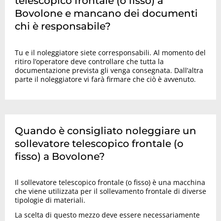
telescopico frontale (o fisso) a
Bovolone e mancano dei documenti
chi è responsabile?
Tu e il noleggiatore siete corresponsabili. Al momento del
ritiro l’operatore deve controllare che tutta la
documentazione prevista gli venga consegnata. Dall’altra
parte il noleggiatore vi farà firmare che ciò è avvenuto.
Quando è consigliato noleggiare un
sollevatore telescopico frontale (o
fisso) a Bovolone?
Il sollevatore telescopico frontale (o fisso) è una macchina
che viene utilizzata per il sollevamento frontale di diverse
tipologie di materiali.
La scelta di questo mezzo deve essere necessariamente