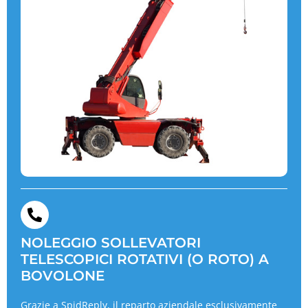
NOLEGGIO SOLLEVATORI
TELESCOPICI ROTATIVI (O ROTO) A
BOVOLONE
Grazie a SpidReply, il reparto aziendale esclusivamente