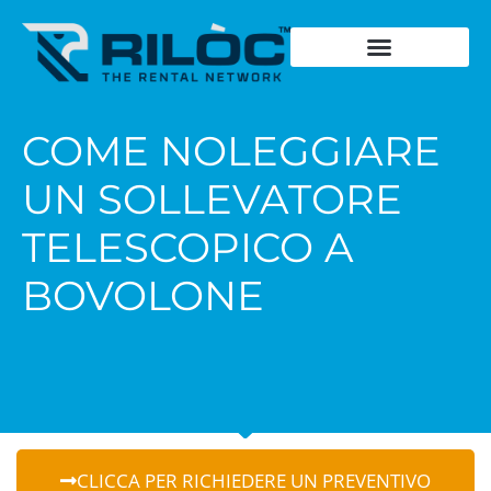
Chiedi un preventivo
Cosa noleggia
Dove noleggia
Storia del fondatore
Dicono di noi
Schede Tecniche
COME NOLEGGIARE
UN SOLLEVATORE
TELESCOPICO A
BOVOLONE
CLICCA PER RICHIEDERE UN PREVENTIVO