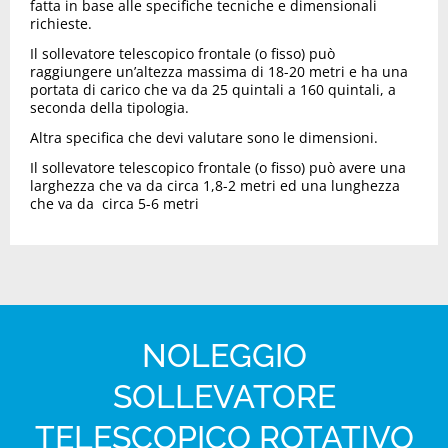
fatta in base alle specifiche tecniche e dimensionali
richieste.
Il sollevatore telescopico frontale (o fisso) può
raggiungere un’altezza massima di 18-20 metri e ha una
portata di carico che va da 25 quintali a 160 quintali, a
seconda della tipologia.
Altra specifica che devi valutare sono le dimensioni.
Il sollevatore telescopico frontale (o fisso) può avere una
larghezza che va da circa 1,8-2 metri ed una lunghezza
che va da circa 5-6 metri
NOLEGGIO
SOLLEVATORE
TELESCOPICO ROTATIVO