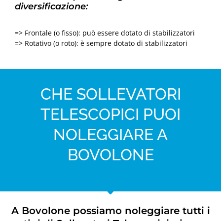
diversificazione:
=> Frontale (o fisso): può essere dotato di stabilizzatori
=> Rotativo (o roto): è sempre dotato di stabilizzatori
CHE SOLLEVATORI
TELESCOPICI PUOI
NOLEGGIARE A
BOVOLONE
A Bovolone possiamo noleggiare tutti i