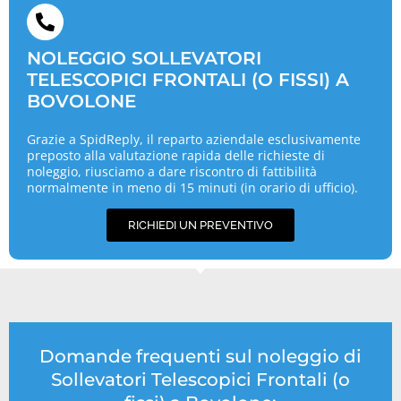
NOLEGGIO SOLLEVATORI
TELESCOPICI FRONTALI (O FISSI) A
BOVOLONE
Grazie a SpidReply, il reparto aziendale esclusivamente
preposto alla valutazione rapida delle richieste di
noleggio, riusciamo a dare riscontro di fattibilità
normalmente in meno di 15 minuti (in orario di ufficio).
RICHIEDI UN PREVENTIVO
Domande frequenti sul noleggio di
Sollevatori Telescopici Frontali (o