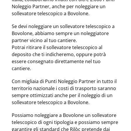
Noleggio Partner, anche per noleggiare un
sollevatore telescopico a Bovolone.
Se devi noleggiare un sollevatore telescopico a
Bovolone, abbiamo sempre un noleggiatore
partner vicino al tuo cantiere.
Potrai ritirare il sollevatore telescopico al
deposito che ti indicheremo, oppure potrà
essere consegnato direttamente nel tuo
cantiere.
Con migliaia di Punti Noleggio Partner in tutto il
territorio nazionale i costi di trasporto saranno
sempre ottimizzati anche per il noleggio di un
sollevatore telescopico a Bovolone.
Possiamo noleggiare a Bovolone un sollevatore
telescopico di ogni tipologia e possiamo sempre
garantire gli standard che Rilòc pretende dai