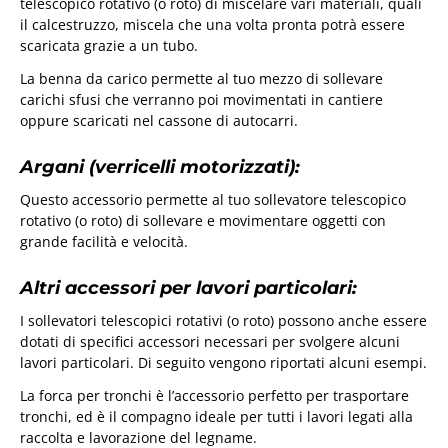
telescopico rotativo (o roto) di miscelare vari materiali, quali
il calcestruzzo, miscela che una volta pronta potrà essere
scaricata grazie a un tubo.
La benna da carico permette al tuo mezzo di sollevare
carichi sfusi che verranno poi movimentati in cantiere
oppure scaricati nel cassone di autocarri.
Argani (verricelli motorizzati):
Questo accessorio permette al tuo sollevatore telescopico
rotativo (o roto) di sollevare e movimentare oggetti con
grande facilità e velocità.
Altri accessori per lavori particolari:
I sollevatori telescopici rotativi (o roto) possono anche essere
dotati di specifici accessori necessari per svolgere alcuni
lavori particolari. Di seguito vengono riportati alcuni esempi.
La forca per tronchi è l’accessorio perfetto per trasportare
tronchi, ed è il compagno ideale per tutti i lavori legati alla
raccolta e lavorazione del legname.