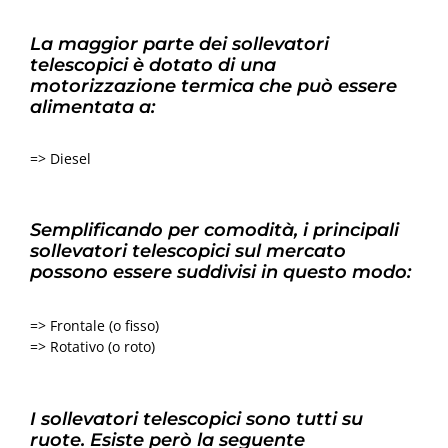
La maggior parte dei sollevatori
telescopici è dotato di una
motorizzazione termica che può essere
alimentata a:
=> Diesel
Semplificando per comodità, i principali
sollevatori telescopici sul mercato
possono essere suddivisi in questo modo:
=> Frontale (o fisso)
=> Rotativo (o roto)
I sollevatori telescopici sono tutti su
ruote. Esiste però la seguente