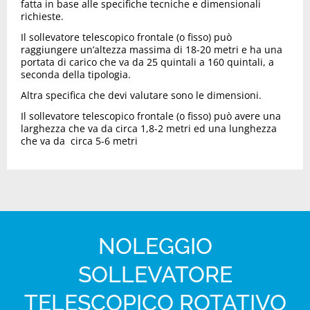
fatta in base alle specifiche tecniche e dimensionali
richieste.
Il sollevatore telescopico frontale (o fisso) può
raggiungere un’altezza massima di 18-20 metri e ha una
portata di carico che va da 25 quintali a 160 quintali, a
seconda della tipologia.
Altra specifica che devi valutare sono le dimensioni.
Il sollevatore telescopico frontale (o fisso) può avere una
larghezza che va da circa 1,8-2 metri ed una lunghezza
che va da circa 5-6 metri
NOLEGGIO
SOLLEVATORE
TELESCOPICO ROTATIVO