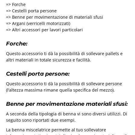
=> Forche
=> Cestelli porta persone
=> Benne per movimentazione di materiali sfusi
=> Argani (verricelli motorizzati)
=> Altri accessori per lavori particolari
Forche:
Questo accessorio ti dà la possibilità di sollevare pallets e
altri materiali in totale sicurezza e facilità.
Cestelli porta persone:
Questo accessorio ti dà la possibilità di sollevare persone
(l’altezza massima rimane quella specifica del mezzo).
Benne per movimentazione materiali sfusi:
A seconda della tipologia di benna vi sono diversi utilizzi. Di
seguito sono riportati due esempi.
La benna miscelatrice permette al tuo sollevatore