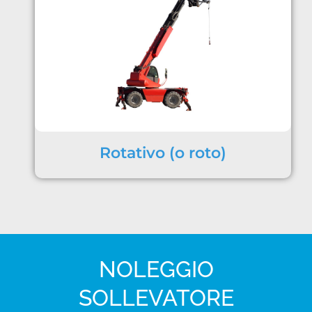
Rotativo (o roto)
NOLEGGIO
SOLLEVATORE