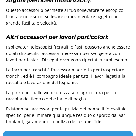
Argani (verricelli motorizzati):
Questo accessorio permette al tuo sollevatore telescopico
frontale (o fisso) di sollevare e movimentare oggetti con
grande facilità e velocità.
Altri accessori per lavori particolari:
I sollevatori telescopici frontali (o fissi) possono anche essere
dotati di specifici accessori necessari per svolgere alcuni
lavori particolari. Di seguito vengono riportati alcuni esempi.
La forca per tronchi è l’accessorio perfetto per trasportare
tronchi, ed è il compagno ideale per tutti i lavori legati alla
raccolta e lavorazione del legname.
La pinza per balle viene utilizzata in agricoltura per la
raccolta del fieno o delle balle di paglia.
Esistono poi accessori per la pulizia dei pannelli fotovoltaici,
specifici per eliminare qualunque residuo o sporco dai vari
impianti, garantendo la pulizia della superficie.