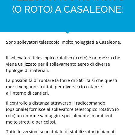
(O ROTO) A CASALEONE:
Sono sollevatori telescopici molto noleggiati a Casaleone.
Il sollevatore telescopico rotativo (o roto) è un mezzo che
viene utilizzato per il sollevamento aereo di diverse
tipologie di materiali.
La possibilità di ruotare la torre di 360° fa sì che questi
mezzi vengano sfruttati per diverse circostanze
all’interno di cantieri.
Il controllo a distanza attraverso il radiocomando
(opzionale) fornisce al sollevatore telescopico rotativo (o
roto) un enorme vantaggio, specialmente in ambienti
molto stretti o pericolosi.
Tutte le versioni sono dotate di stabilizzatori (chiamati