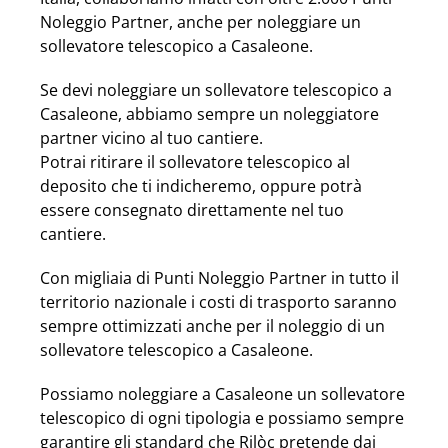
Noleggio Partner, anche per noleggiare un
sollevatore telescopico a Casaleone.
Se devi noleggiare un sollevatore telescopico a
Casaleone, abbiamo sempre un noleggiatore
partner vicino al tuo cantiere.
Potrai ritirare il sollevatore telescopico al
deposito che ti indicheremo, oppure potrà
essere consegnato direttamente nel tuo
cantiere.
Con migliaia di Punti Noleggio Partner in tutto il
territorio nazionale i costi di trasporto saranno
sempre ottimizzati anche per il noleggio di un
sollevatore telescopico a Casaleone.
Possiamo noleggiare a Casaleone un sollevatore
telescopico di ogni tipologia e possiamo sempre
garantire gli standard che Rilòc pretende dai