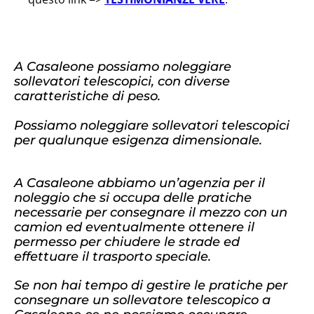
A Casaleone possiamo noleggiare
sollevatori telescopici, con diverse
caratteristiche di peso.
Possiamo noleggiare sollevatori telescopici
per qualunque esigenza dimensionale.
A Casaleone abbiamo un’agenzia per il
noleggio che si occupa delle pratiche
necessarie per consegnare il mezzo con un
camion ed eventualmente ottenere il
permesso per chiudere le strade ed
effettuare il trasporto speciale.
Se non hai tempo di gestire le pratiche per
consegnare un sollevatore telescopico a