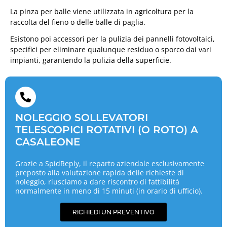
La pinza per balle viene utilizzata in agricoltura per la
raccolta del fieno o delle balle di paglia.
Esistono poi accessori per la pulizia dei pannelli fotovoltaici,
specifici per eliminare qualunque residuo o sporco dai vari
impianti, garantendo la pulizia della superficie.
NOLEGGIO SOLLEVATORI
TELESCOPICI ROTATIVI (O ROTO) A
CASALEONE
Grazie a SpidReply, il reparto aziendale esclusivamente
preposto alla valutazione rapida delle richieste di
noleggio, riusciamo a dare riscontro di fattibilità
normalmente in meno di 15 minuti (in orario di ufficio).
RICHIEDI UN PREVENTIVO