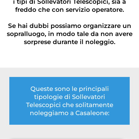
i tipi di Sollevatori Telescopici, sia a
freddo che con servizio operatore.
Se hai dubbi possiamo organizzare un
sopralluogo, in modo tale da non avere
sorprese durante il noleggio.
Queste sono le principali
tipologie di Sollevatori
Telescopici che solitamente
noleggiamo a Casaleone: