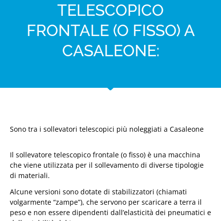
TELESCOPICO
FRONTALE (O FISSO) A
CASALEONE:
Sono tra i sollevatori telescopici più noleggiati a Casaleone
Il sollevatore telescopico frontale (o fisso) è una macchina
che viene utilizzata per il sollevamento di diverse tipologie
di materiali.
Alcune versioni sono dotate di stabilizzatori (chiamati
volgarmente “zampe”), che servono per scaricare a terra il
peso e non essere dipendenti dall’elasticità dei pneumatici e