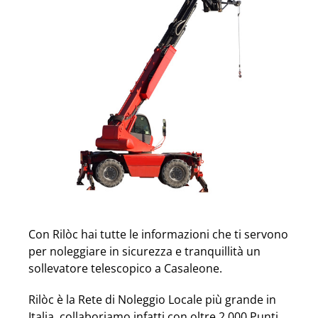
Con Rilòc hai tutte le informazioni che ti servono
per noleggiare in sicurezza e tranquillità un
sollevatore telescopico a Casaleone.
Rilòc è la Rete di Noleggio Locale più grande in
Italia, collaboriamo infatti con oltre 2.000 Punti