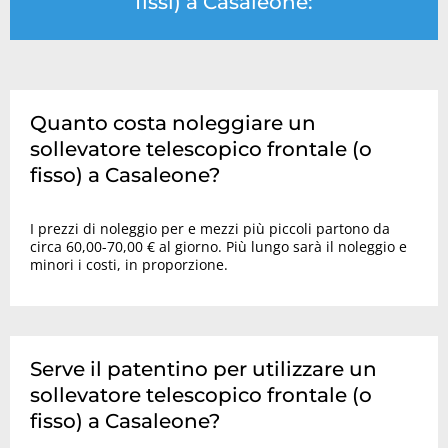
fissi) a Casaleone:
Quanto costa noleggiare un
sollevatore telescopico frontale (o
fisso) a Casaleone?
I prezzi di noleggio per e mezzi più piccoli partono da
circa 60,00-70,00 € al giorno. Più lungo sarà il noleggio e
minori i costi, in proporzione.
Serve il patentino per utilizzare un
sollevatore telescopico frontale (o
fisso) a Casaleone?