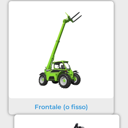
Frontale (o fisso)